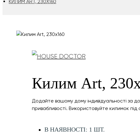
КИЛИМ ART, 230Х160
Килим Art, 230
Додайте вашому дому індивідуальності за до
привабливості. Використовуйте килимок під 
В НАЯВНОСТІ: 1 ШТ.