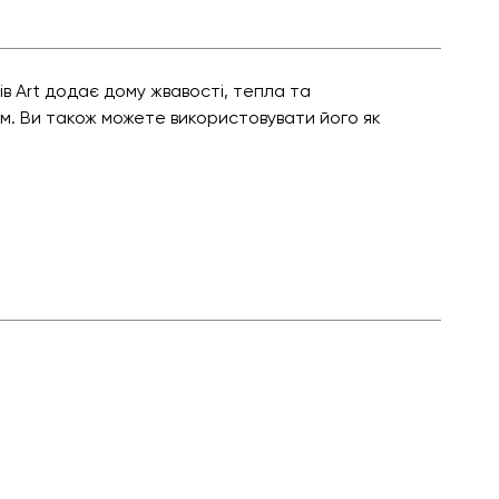
в Art додає дому жвавості, тепла та
м. Ви також можете використовувати його як