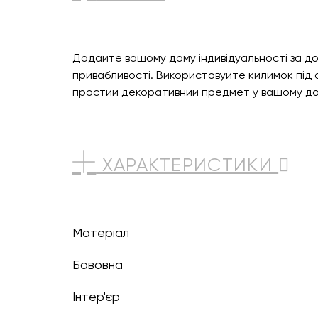
Додайте вашому дому індивідуальності за до
привабливості. Використовуйте килимок під 
простий декоративний предмет у вашому до
ХАРАКТЕРИСТИКИ
Матеріал
бавовна
Інтер'єр