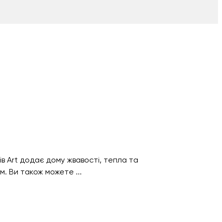
в Art додає дому жвавості, тепла та
. Ви також можете ...