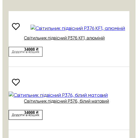
Cвітильник підвісний P376 KF1, алюміній
34008 ₴
Додати в кошик
Cвітильник підвісний P376, білий матовий
34008 ₴
Додати в кошик