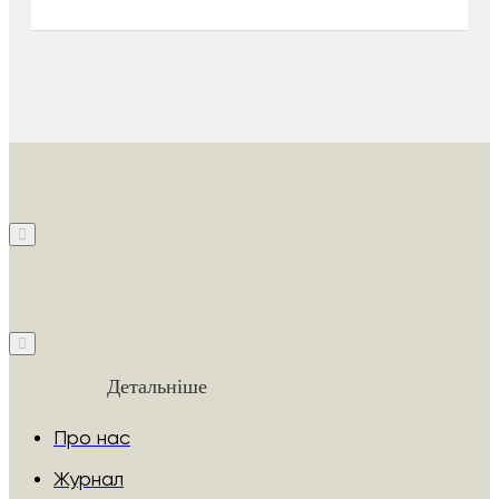
Детальніше
Про нас
Журнал