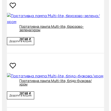
Портативна лампа Multi-lite, бірюзово-
зелена/хром
20748 ₴
Додати в кошик
Портативна лампа Multi-lite, блідо-бузкова/
хром
20748 ₴
Додати в кошик