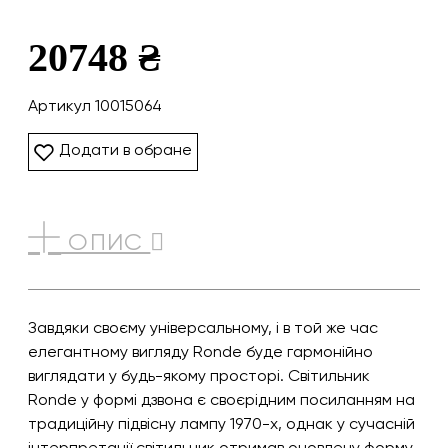
20748 ₴
Артикул 10015064
Додати в обране
ОПИС
Завдяки своєму універсальному, і в той же час
елегантному вигляду Ronde буде гармонійно
виглядати у будь-якому просторі. Світильник
Ronde у формі дзвона є своєрідним посиланням на
традиційну підвісну лампу 1970-х, однак у сучасній
інтерпретації світильник отримав оновлену форму