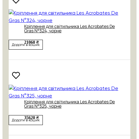
Кріплення для світильника Les Acrobates De
Gras N°324, чорне
21060 ₴
Додати в кошик
Кріплення для світильника Les Acrobates De
Gras N°325, чорне
35620 ₴
Додати в кошик