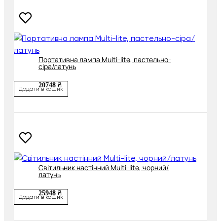
Портативна лампа Multi-lite, пастельно-
сіра/латунь
20748 ₴
Додати в кошик
Світильник настінний Multi-lite, чорний/
латунь
25948 ₴
Додати в кошик