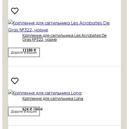
Кріплення для світильника Les Acrobates De
Gras №322, чорне
11180 ₴
Додати в кошик
Кріплення для світильника Lona
624 ₴
780 ₴
Додати в кошик