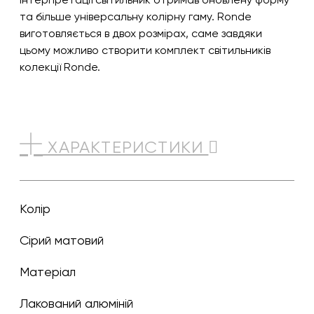
та більше універсальну колірну гаму. Ronde
виготовляється в двох розмірах, саме завдяки
цьому можливо створити комплект світильників
колекції Ronde.
ХАРАКТЕРИСТИКИ
Колір
сірий матовий
Матеріал
Лакований алюміній