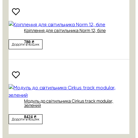
Кріплення для світильника Norm 12, біле
780 ₴
Додати в кошик
Модуль до світильника Cirkus track modular,
зелений
8424 ₴
Додати в кошик