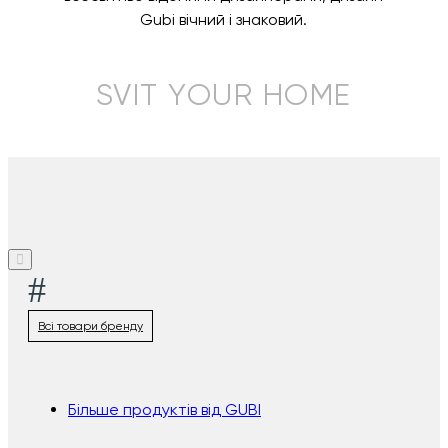
Gubi вічний і знаковий.
SVIT YOUR HOME
#
Всі товари бренду
Більше продуктів від GUBI