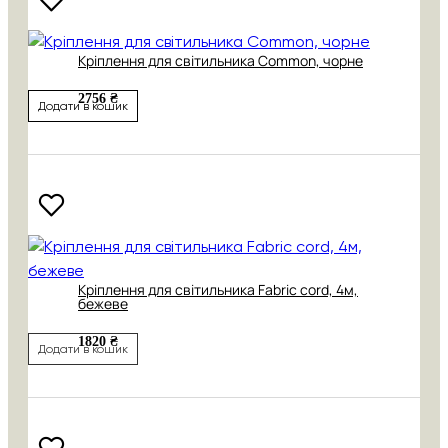
Кріплення для світильника Common, чорне
2756 ₴
Додати в кошик
Кріплення для світильника Fabric cord, 4м,
бежеве
1820 ₴
Додати в кошик