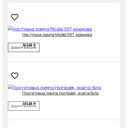
Настільна лампа Model 597, кремова
36348 ₴
Додати в кошик
Портативна лампа Hornbæk, жовта/біла
18148 ₴
Додати в кошик