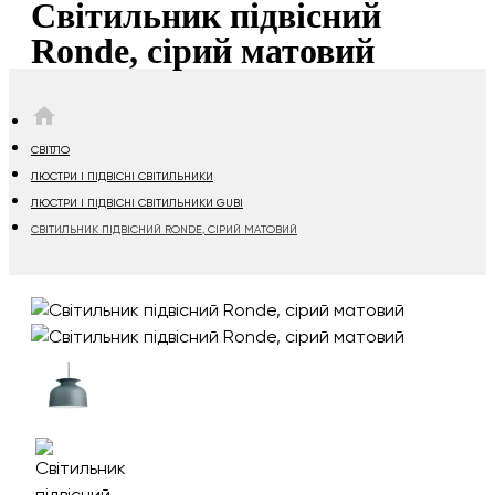
Cвітильник підвісний
Ronde, сірий матовий
HOME
СВІТЛО
ЛЮСТРИ І ПІДВІСНІ СВІТИЛЬНИКИ
ЛЮСТРИ І ПІДВІСНІ СВІТИЛЬНИКИ GUBI
CВІТИЛЬНИК ПІДВІСНИЙ RONDE, СІРИЙ МАТОВИЙ