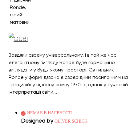
Завдяки своєму універсальному, і в той же час
елегантному вигляду Ronde буде гармонійно
виглядати у будь-якому просторі. Світильник
Ronde у формі дзвона є своєрідним посиланням на
традиційну підвісну лампу 1970-х, однак у сучасній
інтерпретації світи...
НЕМАЄ В НАЯВНОСТІ
Designed by
OLIVER SCHICK