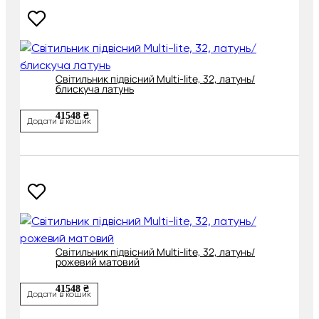
Cвітильник підвісний Multi-lite, 32, латунь/
блискуча латунь
41548 ₴
Додати в кошик
Cвітильник підвісний Multi-lite, 32, латунь/
рожевий матовий
41548 ₴
Додати в кошик