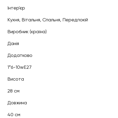
Інтер'єр
Кухня, Вітальня, Спальня, Передпокій
Виробник (країна)
Данія
Додатково
1*6-10wE27
Висота
28 см
Довжина
40 см