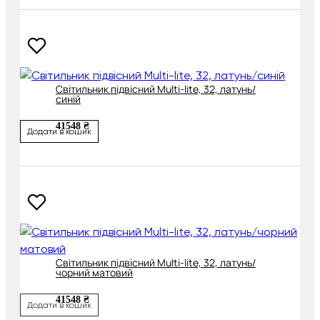
Cвітильник підвісний Multi-lite, 32, латунь/
синій
41548 ₴
Додати в кошик
Cвітильник підвісний Multi-lite, 32, латунь/
чорний матовий
41548 ₴
Додати в кошик