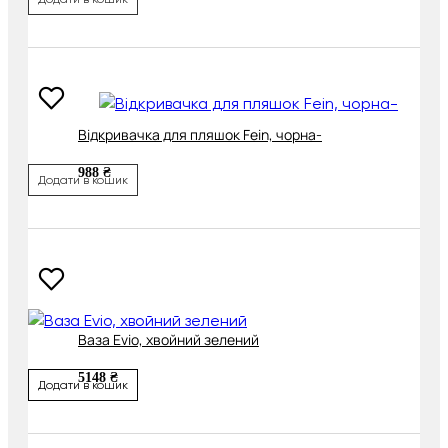
Відкривачка для пляшок Fein, чорна-
988 ₴
Додати в кошик
Ваза Evio, хвойний зелений
5148 ₴
Додати в кошик