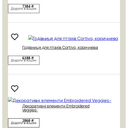
7384 ₴
Додати в кошик
Годівниця для птахів Cortivo, коричнева
6188 ₴
Додати в кошик
Декоративні елементи Embroidered
Veggies-
2860 ₴
Додати в кошик