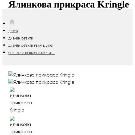
Ялинкова прикраса Kringle
HOME
ДЕКОР
ДИЗАЙН ОБ'ЄКТИ
ДИЗАЙН ОБ'ЄКТИ FERM LIVING
ЯЛИНКОВА ПРИКРАСА KRINGLE-