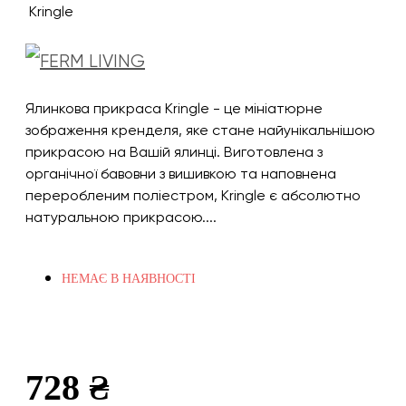
Ялинкова прикраса Kringle - це мініатюрне
зображення кренделя, яке стане найунікальнішою
прикрасою на Вашій ялинці. Виготовлена з
органічної бавовни з вишивкою та наповнена
переробленим поліестром, Kringle є абсолютно
натуральною прикрасою....
НЕМАЄ В НАЯВНОСТІ
728 ₴