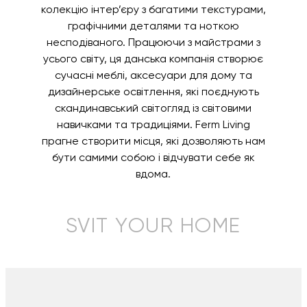
колекцію інтер’єру з багатими текстурами,
графічними деталями та ноткою
несподіваного. Працюючи з майстрами з
усього світу, ця данська компанія створює
сучасні меблі, аксесуари для дому та
дизайнерське освітлення, які поєднують
скандинавський світогляд із світовими
навичками та традиціями. Ferm Living
прагне створити місця, які дозволяють нам
бути самими собою і відчувати себе як
вдома.
SVIT YOUR HOME