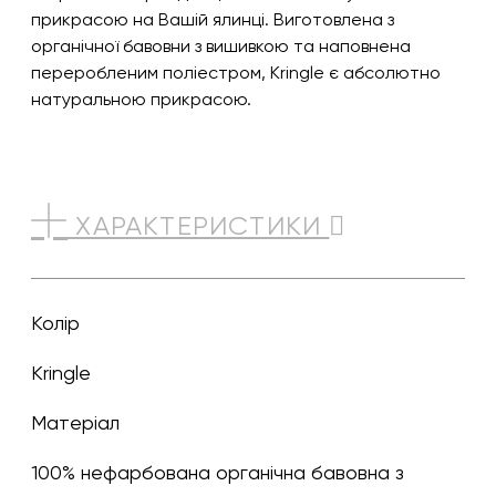
прикрасою на Вашій ялинці. Виготовлена з
органічної бавовни з вишивкою та наповнена
переробленим поліестром, Kringle є абсолютно
натуральною прикрасою.
ХАРАКТЕРИСТИКИ
Колір
Kringle
Матеріал
100% нефарбована органічна бавовна з