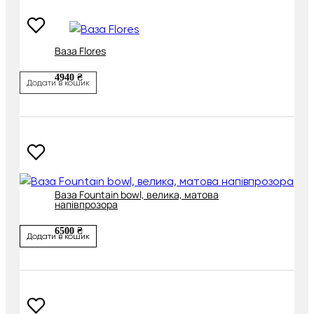
Ваза Flores
4940 ₴
Додати в кошик
Ваза Fountain bowl, велика, матова
напівпрозора
6500 ₴
Додати в кошик