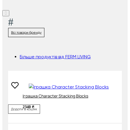
#
Всі товари бренду
Більше продуктів від FERM LIVING
Іграшка Character Stacking Blocks
2340 ₴
Додати в кошик