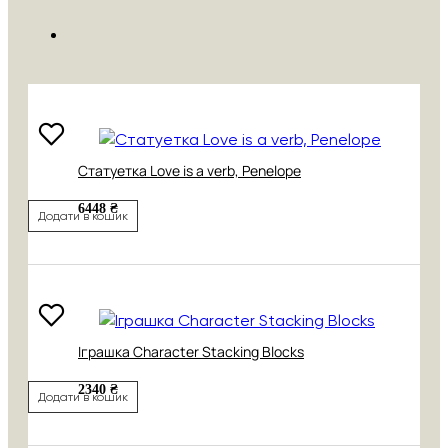
Cтатуетка Love is a verb, Penelope
6448 ₴
Додати в кошик
Іграшка Character Stacking Blocks
2340 ₴
Додати в кошик