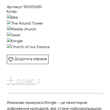
Артикул 100500651
Колір
Додати в обране
ОПИС
Ялинкова прикраса Kringle - це мініатюрне
зображення кренделя, яке стане найунікальнішою