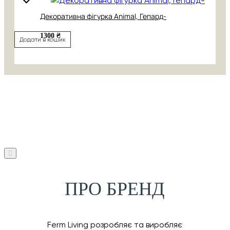
Декоративна фігурка Animal, Гепард-
1300 ₴
Додати в кошик
ПРО БРЕНД
Ferm Living розробляє та виробляє