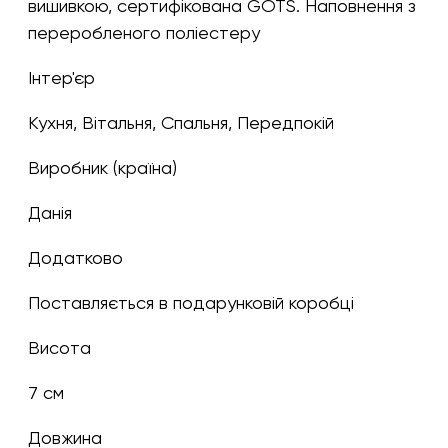
вишивкою, сертифікована GOTS. Наповнення з
переробленого поліестеру
Інтер'єр
Кухня, Вітальня, Спальня, Передпокій
Виробник (країна)
Данія
Додатково
Поставляється в подарунковій коробці
Висота
7 см
Довжина