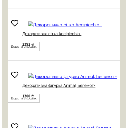
Декоративна сітка Accipicchio-
2392 ₴
Додати в кошик
Декоративна фігурка Animal, Бегемот-
1300 ₴
Додати в кошик