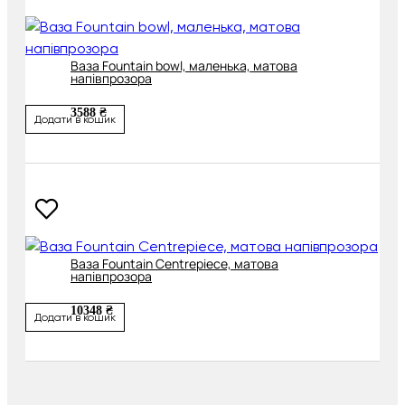
Ваза Fountain bowl, маленька, матова
напівпрозора
3588 ₴
Додати в кошик
Ваза Fountain Centrepiece, матова
напівпрозора
10348 ₴
Додати в кошик