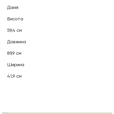
Данія
Висота
59,4 см
Довжина
89,9 см
Ширина
41,9 см