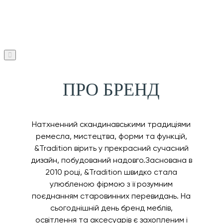
ПРО БРЕНД
Натхненний скандинавськими традиціями
ремесла, мистецтва, форми та функцій,
&Tradition вірить у прекрасний сучасний
дизайн, побудований надовго.Заснована в
2010 році, &Tradition швидко стала
улюбленою фірмою з її розумним
поєднанням старовинних перевидань. На
сьогоднішній день бренд меблів,
освітлення та аксесуарів є захопленим і