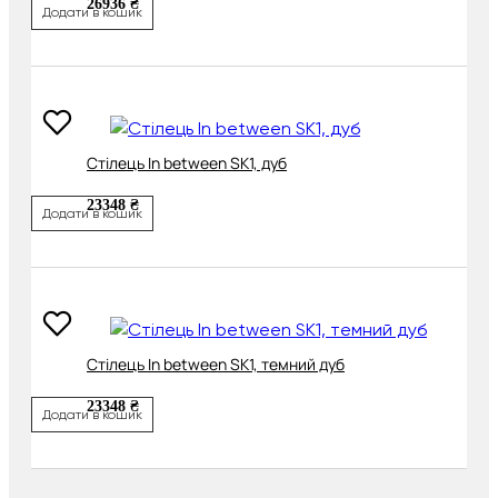
26936 ₴
Додати в кошик
Cтілець In between SK1, дуб
23348 ₴
Додати в кошик
Cтілець In between SK1, темний дуб
23348 ₴
Додати в кошик