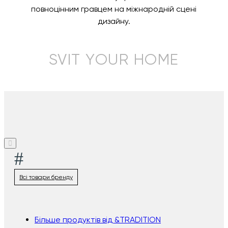
повноцінним гравцем на міжнародній сцені
дизайну.
SVIT YOUR HOME
#
Всі товари бренду
Більше продуктів від &TRADITION