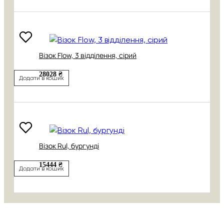
Візок Flow, 3 відділення, сірий
28028 ₴
Додати в кошик
Візок Rul, бургунді
15444 ₴
Додати в кошик