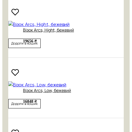
Візок Arcs, Hight, бежевий
19656 ₴
Додати в кошик
Візок Arcs, Low, бежевий
16848 ₴
Додати в кошик