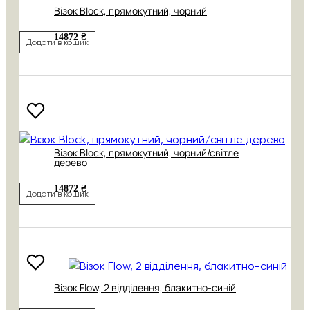
Візок Block, прямокутний, чорний
14872 ₴
Додати в кошик
Візок Block, прямокутний, чорний/світле
дерево
14872 ₴
Додати в кошик
Візок Flow, 2 відділення, блакитно-синій