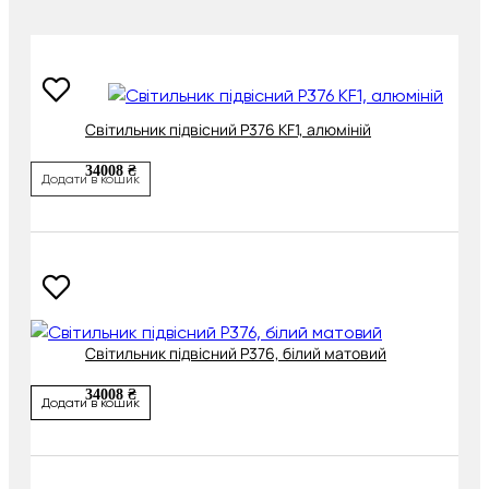
Cвітильник підвісний P376 KF1, алюміній
34008 ₴
Додати в кошик
Cвітильник підвісний P376, білий матовий
34008 ₴
Додати в кошик