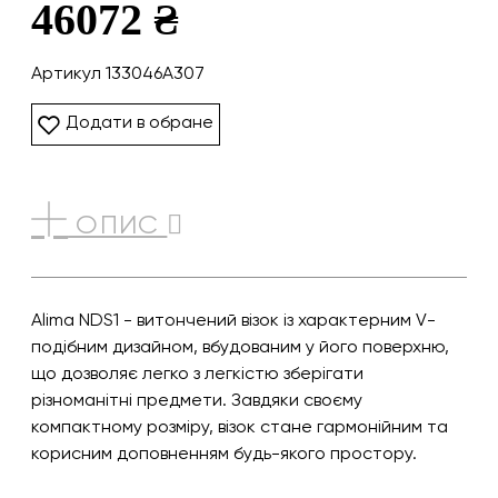
46072 ₴
Артикул 133046A307
Додати в обране
ОПИС
Alima NDS1 - витончений візок із характерним V-
подібним дизайном, вбудованим у його поверхню,
що дозволяє легко з легкістю зберігати
різноманітні предмети. Завдяки своєму
компактному розміру, візок стане гармонійним та
корисним доповненням будь-якого простору.