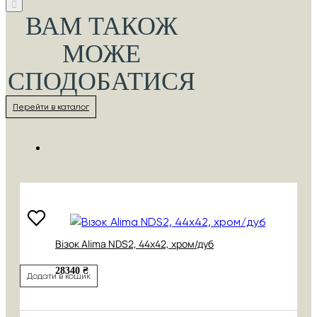
ВАМ ТАКОЖ
МОЖЕ
СПОДОБАТИСЯ
Перейти в каталог
Візок Alima NDS2, 44х42, хром/дуб
28340 ₴
Додати в кошик