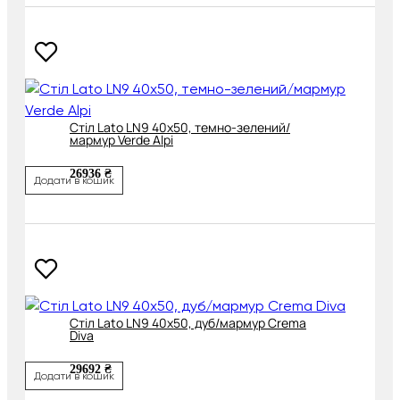
Cтіл Lato LN9 40x50, темно-зелений/
мармур Verde Alpi
26936 ₴
Додати в кошик
Cтіл Lato LN9 40х50, дуб/мармур Crema
Diva
29692 ₴
Додати в кошик