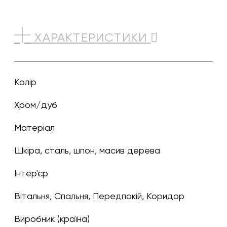
ХАРАКТЕРИСТИКИ
Колір
хром/дуб
Матеріал
Шкіра, сталь, шпон, масив дерева
Інтер'єр
Вітальня, Спальня, Передпокій, Коридор
Виробник (країна)