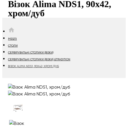
Візок Alima NDS1, 90х42,
хром/дуб
HOME
МЕБЛІ
СТОЛИ
СЕРВІРУВАЛЬНІ СТОЛИКИ (ВІЗКИ)
СЕРВІРУВАЛЬНІ СТОЛИКИ (ВІЗКИ) &TRADITION
ВІЗОК ALIMA NDS1, 90Х42, ХРОМ/ДУБ