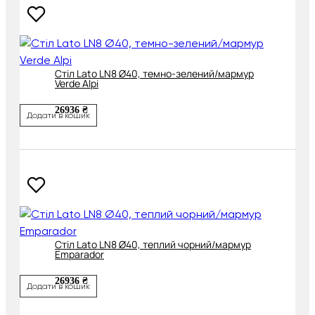
Cтіл Lato LN8 Ø40, темно-зелений/мармур
Verde Alpi
26936 ₴
Додати в кошик
Cтіл Lato LN8 Ø40, теплий чорний/мармур
Emparador
26936 ₴
Додати в кошик