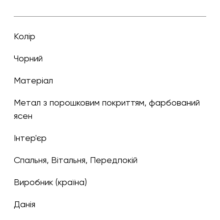
Колір
чорний
Матеріал
метал з порошковим покриттям, фарбований
ясен
Інтер'єр
Спальня, Вітальня, Передпокій
Виробник (країна)
Данія