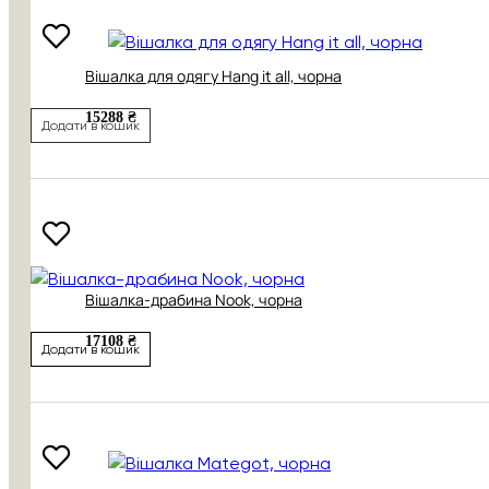
Вішалка для одягу Hang it all, чорна
15288 ₴
Додати в кошик
Вішалка-драбина Nook, чорна
17108 ₴
Додати в кошик