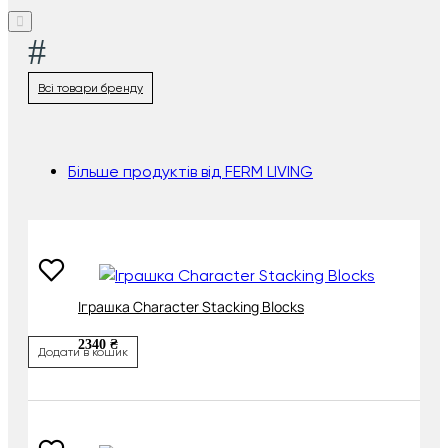
#
Всі товари бренду
Більше продуктів від FERM LIVING
Іграшка Character Stacking Blocks
2340 ₴
Додати в кошик