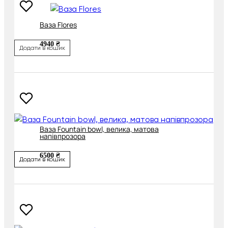
Ваза Flores
4940 ₴
Додати в кошик
Ваза Fountain bowl, велика, матова
напівпрозора
6500 ₴
Додати в кошик