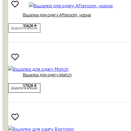
Вішалка для одягу Afteroom, чорна
35620 ₴
Додати в кошик
Вішалка для одягу Match
57928 ₴
Додати в кошик