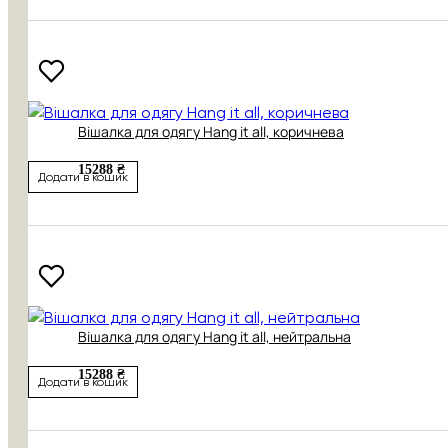
Вішалка для одягу Hang it all, коричнева
15288 ₴
Додати в кошик
Вішалка для одягу Hang it all, нейтральна
15288 ₴
Додати в кошик