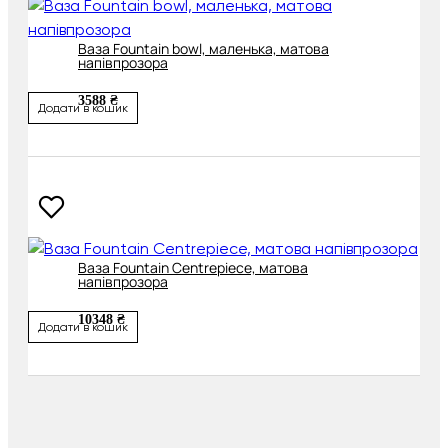
Ваза Fountain bowl, маленька, матова
напівпрозора
3588 ₴
Додати в кошик
Ваза Fountain Centrepiece, матова
напівпрозора
10348 ₴
Додати в кошик