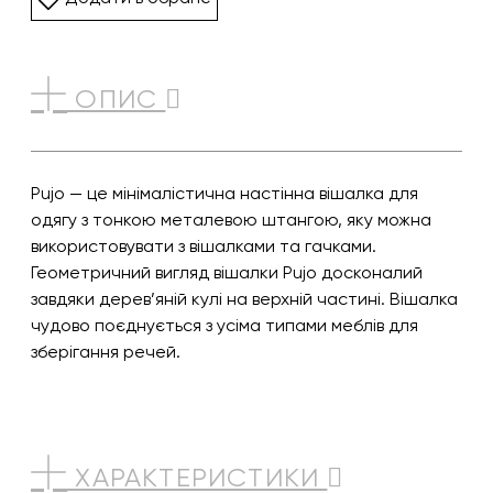
ОПИС
Pujo — це мінімалістична настінна вішалка для
одягу з тонкою металевою штангою, яку можна
використовувати з вішалками та гачками.
Геометричний вигляд вішалки Pujo досконалий
завдяки дерев’яній кулі на верхній частині. Вішалка
чудово поєднується з усіма типами меблів для
зберігання речей.
ХАРАКТЕРИСТИКИ