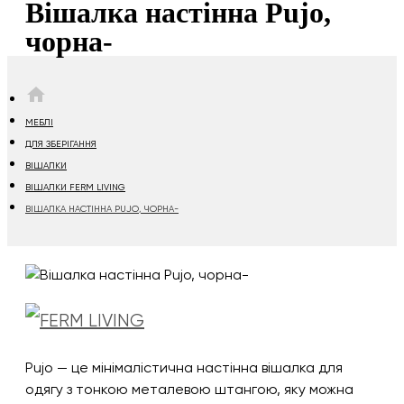
Вішалка настінна Pujo,
чорна-
HOME
МЕБЛІ
ДЛЯ ЗБЕРІГАННЯ
ВІШАЛКИ
ВІШАЛКИ FERM LIVING
ВІШАЛКА НАСТІННА PUJO, ЧОРНА-
Pujo — це мінімалістична настінна вішалка для
одягу з тонкою металевою штангою, яку можна