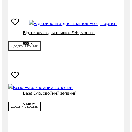
Відкривачка для пляшок Fein, чорна-
988 ₴
Додати в кошик
Ваза Evio, хвойний зелений
5148 ₴
Додати в кошик