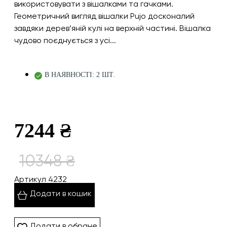
використовувати з вішалками та гачками.
Геометричний вигляд вішалки Pujo досконалий
завдяки дерев’яній кулі на верхній частині. Вішалка
чудово поєднується з усі...
В НАЯВНОСТІ: 2 ШТ.
7244 ₴
10348 ₴
Артикул 4232
Додати в кошик
Додати в обране