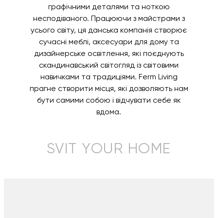
графічними деталями та ноткою
несподіваного. Працюючи з майстрами з
усього світу, ця данська компанія створює
сучасні меблі, аксесуари для дому та
дизайнерське освітлення, які поєднують
скандинавський світогляд із світовими
навичками та традиціями. Ferm Living
прагне створити місця, які дозволяють нам
бути самими собою і відчувати себе як
вдома.
SVIT YOUR HOME