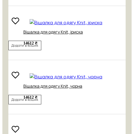
Вішалка для одягу Knit, іриска
14612 ₴
Додати в кошик
Вішалка для одягу Knit, чорна
14612 ₴
Додати в кошик