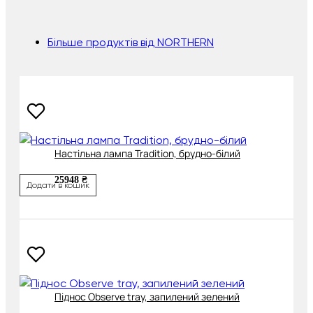
Більше продуктів від NORTHERN
Настільна лампа Tradition, брудно-білий
25948 ₴
Додати в кошик
Піднос Observe tray, запилений зелений