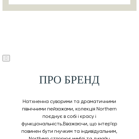
ПРО БРЕНД
Натхненна суворими та драматичними
північними пейзажами, колекція Northern
поєднує в собі і красу і
функціональність.Вважаючи, що інтер’єр
повинен бути гнучким та індивідуальним,
Northern створює меблі та дизайн