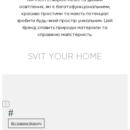
освітлення, які є багатофункціональними,
красиво простими та мають потенціал
зробити будь-який простір унікальним. Цей
бренд славить природні матеріали та
справжню майстерність.
SVIT YOUR HOME
#
Всі товари бренду