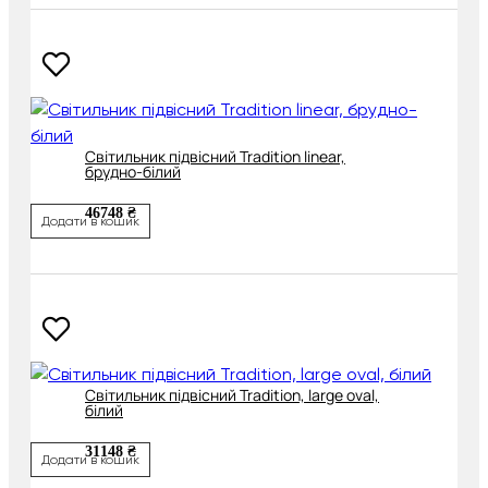
Світильник підвісний Tradition linear,
брудно-білий
46748 ₴
Додати в кошик
Світильник підвісний Tradition, large oval,
білий
31148 ₴
Додати в кошик