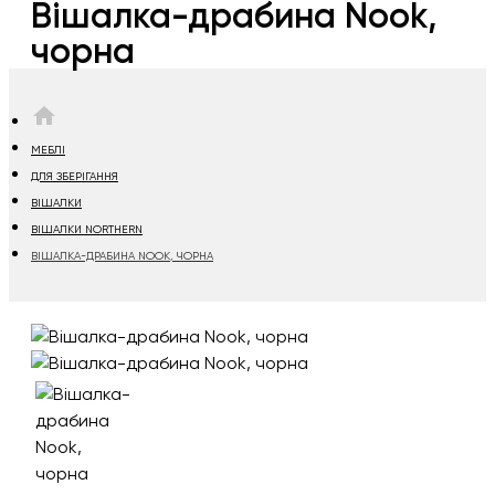
Вішалка-драбина Nook,
чорна
HOME
МЕБЛІ
ДЛЯ ЗБЕРІГАННЯ
ВІШАЛКИ
ВІШАЛКИ NORTHERN
ВІШАЛКА-ДРАБИНА NOOK, ЧОРНА