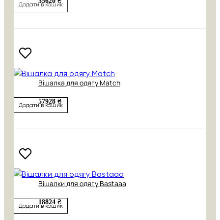
35620 ₴
Додати в кошик
Вішалка для одягу Match
57928 ₴
Додати в кошик
Вішалки для одягу Bastaaa
18824 ₴
Додати в кошик