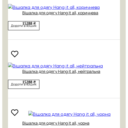
Вішалка для одягу Hang it all, коричнева
15288 ₴
Додати в кошик
Вішалка для одягу Hang it all, нейтральна
15288 ₴
Додати в кошик
Вішалка для одягу Hang it all, чорна