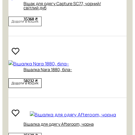
Вішак для одягу Capture SC77, чорний/
світлий дуб
35360 ₴
Додати в кошик
Вішалка Nara 1880, біла-
50232 ₴
Додати в кошик
Вішалка для одягу Afteroom, чорна