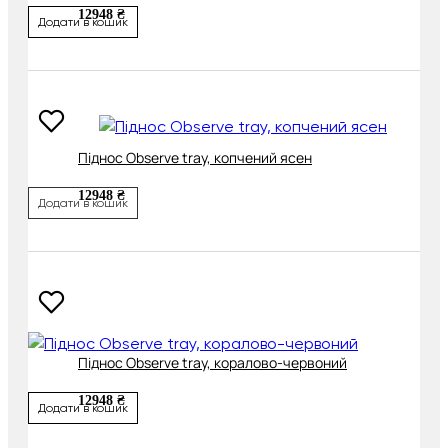
12948 ₴
Додати в кошик
Піднос Observe tray, копчений ясен
12948 ₴
Додати в кошик
Піднос Observe tray, коралово-червоний
12948 ₴
Додати в кошик