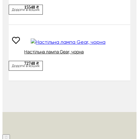
15548 ₴
Додати в кошик
Настільна лампа Gear, чорна
72748 ₴
Додати в кошик