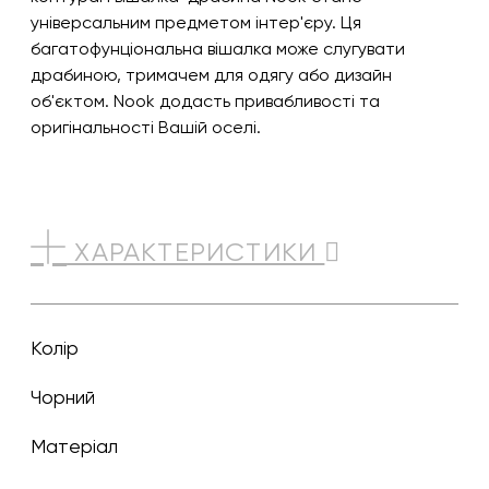
універсальним предметом інтер'єру. Ця
багатофунціональна вішалка може слугувати
драбиною, тримачем для одягу або дизайн
об'єктом. Nook додасть привабливості та
оригінальності Вашій оселі.
ХАРАКТЕРИСТИКИ
Колір
чорний
Матеріал