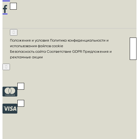
Положения и условия Политика конфиденциальности и
использования файлов cookie
Безопасность сайта Соответствие GDPR Предложения и
рекламные акции