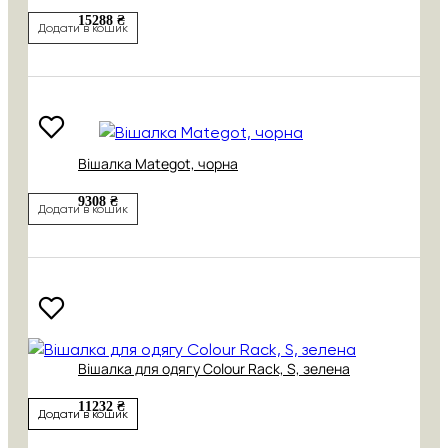
15288 ₴
Додати в кошик
Вішалка Mategot, чорна
9308 ₴
Додати в кошик
Вішалка для одягу Colour Rack, S, зелена
11232 ₴
Додати в кошик