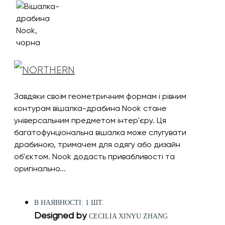
Завдяки своїм геометричним формам і рівним
контурам вішалка-драбина Nook стане
універсальним предметом інтер'єру. Ця
багатофунціональна вішалка може слугувати
драбиною, тримачем для одягу або дизайн
об'єктом. Nook додасть привабливості та
оригінально...
В НАЯВНОСТІ: 1 ШТ.
Designed by
CECILIA XINYU ZHANG