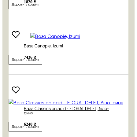
1820 ₴
Додати в кошик
Ваза Canopie, Izumi
7436 ₴
Додати в кошик
Ваза Classics on acid - FLORAL DELFT, біло-
синя
6240 ₴
Додати в кошик