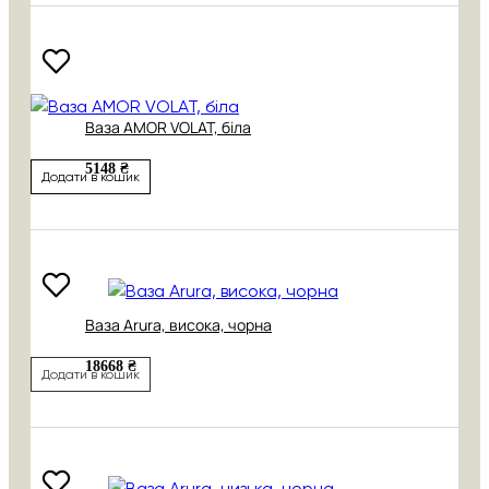
Ваза AMOR VOLAT, біла
5148 ₴
Додати в кошик
Ваза Arura, висока, чорна
18668 ₴
Додати в кошик