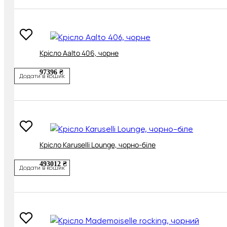
Крісло Aalto 406, чорне
97396 ₴
Додати в кошик
Крісло Karuselli Lounge, чорно-біле
493012 ₴
Додати в кошик