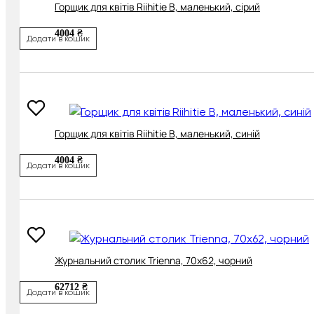
Горщик для квітів Riihitie B, маленький, сірий
4004 ₴
Додати в кошик
Горщик для квітів Riihitie B, маленький, синій
4004 ₴
Додати в кошик
Журнальний столик Trienna, 70х62, чорний
62712 ₴
Додати в кошик