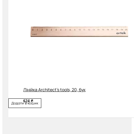
Лінійка Architect's tools, 20, бук
624 ₴
Додати в кошик