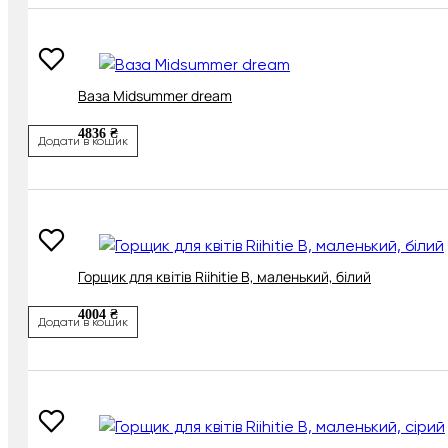
Ваза Midsummer dream
4836 ₴
Додати в кошик
Горщик для квітів Riihitie B, маленький, білий
4004 ₴
Додати в кошик