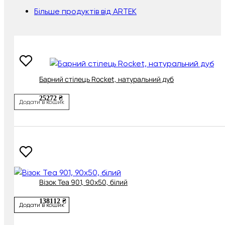
Більше продуктів від ARTEK
Барний стілець Rocket, натуральний дуб
25272 ₴
Додати в кошик
Візок Tea 901, 90х50, білий
138112 ₴
Додати в кошик