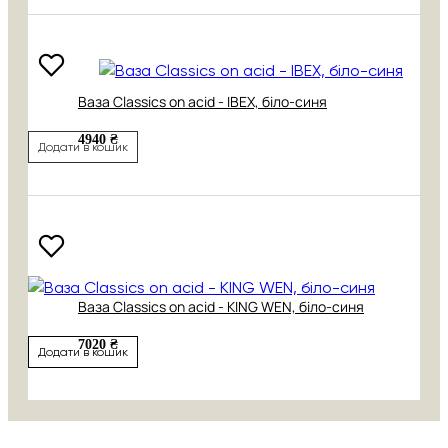
Ваза Classics on acid - IBEX, біло-синя
4940 ₴
Додати в кошик
Ваза Classics on acid - KING WEN, біло-синя
7020 ₴
Додати в кошик