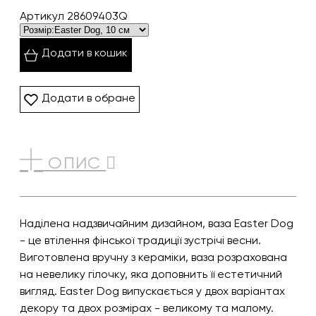
Артикул 28609403Q
Додати в кошик
Додати в обране
ОПИС
Наділена надзвичайним дизайном, ваза Easter Dog
- це втілення фінської традиції зустрічі весни.
Виготовлена вручну з кераміки, ваза розрахована
на невелику гілочку, яка доповнить її естетичний
вигляд. Easter Dog випускається у двох варіантах
декору та двох розмірах - великому та малому.