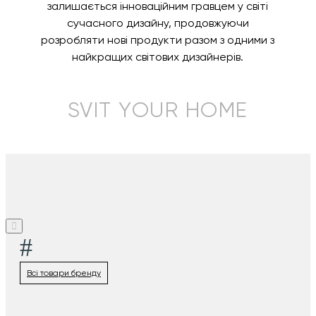
залишається інноваційним гравцем у світі
сучасного дизайну, продовжуючи
розробляти нові продукти разом з одними з
найкращих світових дизайнерів.
SVIT YOUR HOME
#
Всі товари бренду