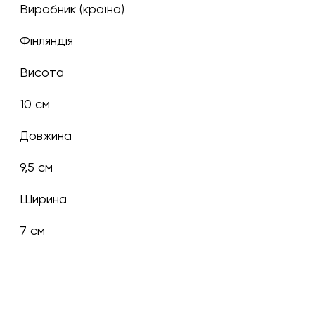
Виробник (країна)
Фінляндія
Висота
10 см
Довжина
9,5 см
Ширина
7 см