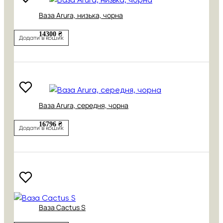
Ваза Arura, низька, чорна
14300 ₴
Додати в кошик
Ваза Arura, середня, чорна
16796 ₴
Додати в кошик
Ваза Cactus S