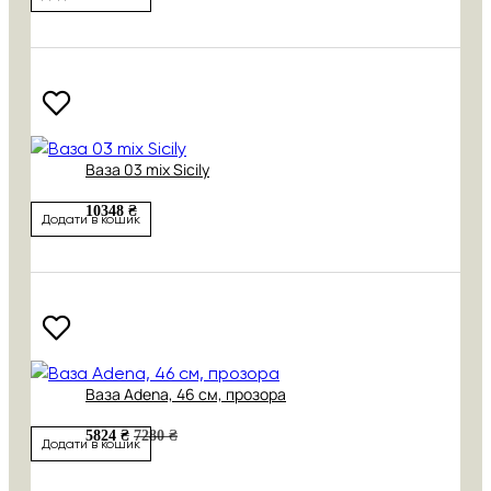
Ваза 03 mix Sicily
10348 ₴
Додати в кошик
Ваза Adena, 46 см, прозора
5824 ₴
7280 ₴
Додати в кошик