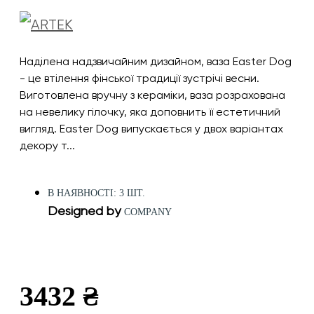
Наділена надзвичайним дизайном, ваза Easter Dog
- це втілення фінської традиції зустрічі весни.
Виготовлена вручну з кераміки, ваза розрахована
на невелику гілочку, яка доповнить її естетичний
вигляд. Easter Dog випускається у двох варіантах
декору т...
В НАЯВНОСТІ: 3 ШТ.
Designed by
COMPANY
3432 ₴