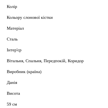
Колір
кольору слонової кістки
Матеріал
Сталь
Інтер'єр
Вітальня, Спальня, Передпокій, Коридор
Виробник (країна)
Данія
Висота
59 см