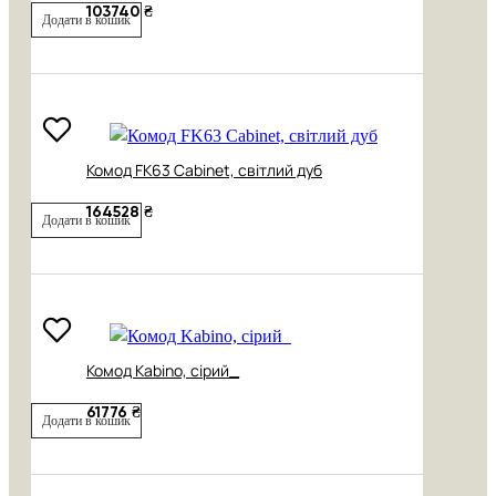
103740 ₴
Додати в кошик
Комод FK63 Cabinet, світлий дуб
164528 ₴
Додати в кошик
Комод Kabino, сірий_
61776 ₴
Додати в кошик