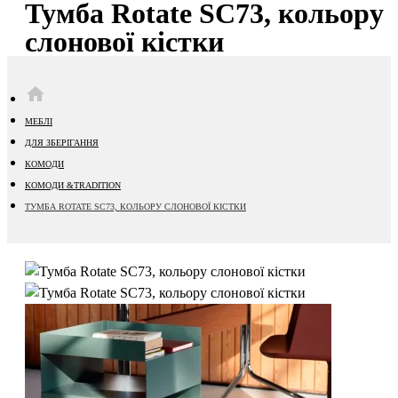
Тумба Rotate SC73, кольору
слонової кістки
HOME
МЕБЛІ
ДЛЯ ЗБЕРІГАННЯ
КОМОДИ
КОМОДИ &TRADITION
ТУМБА ROTATE SC73, КОЛЬОРУ СЛОНОВОЇ КІСТКИ