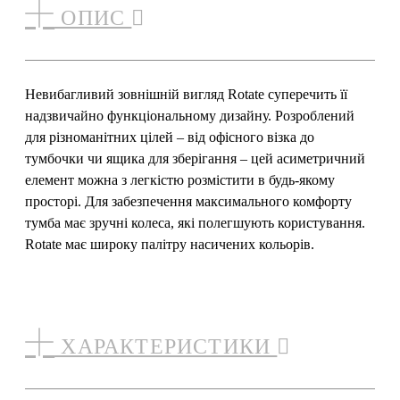
ОПИС
Невибагливий зовнішній вигляд Rotate суперечить її
надзвичайно функціональному дизайну. Розроблений
для різноманітних цілей – від офісного візка до
тумбочки чи ящика для зберігання – цей асиметричний
елемент можна з легкістю розмістити в будь-якому
просторі. Для забезпечення максимального комфорту
тумба має зручні колеса, які полегшують користування.
Rotate має широку палітру насичених кольорів.
ХАРАКТЕРИСТИКИ