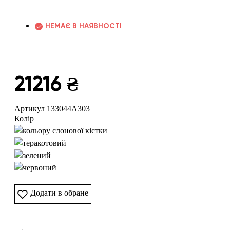
НЕМАЄ В НАЯВНОСТІ
21216 ₴
Артикул 133044A303
Колір
Додати в обране