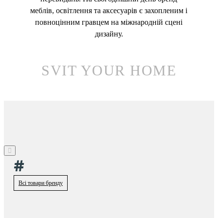
меблів, освітлення та аксесуарів є захопленим і
повноцінним гравцем на міжнародній сцені
дизайну.
SVIT YOUR HOME
#
Всі товари бренду