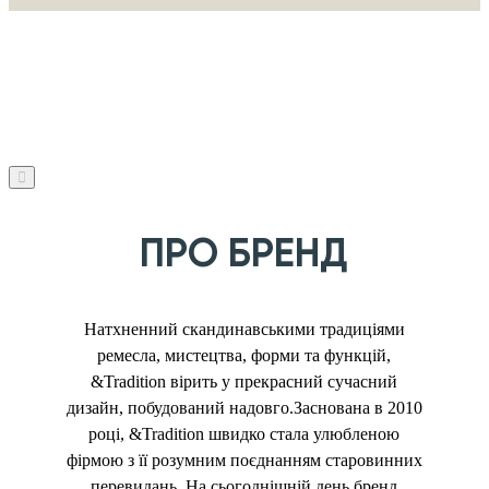
ПРО БРЕНД
Натхненний скандинавськими традиціями
ремесла, мистецтва, форми та функцій,
&Tradition вірить у прекрасний сучасний
дизайн, побудований надовго.Заснована в 2010
році, &Tradition швидко стала улюбленою
фірмою з її розумним поєднанням старовинних
перевидань. На сьогоднішній день бренд