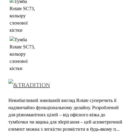
Невибагливий зовнішній вигляд Rotate суперечить її
надзвичайно функціональному дизайну. Розроблений
для різноманітних цілей – від офісного візка до
тумбочки чи ящика для зберігання – цей асиметричний
елемент можна з легкістю розмістити в будь-якому п...