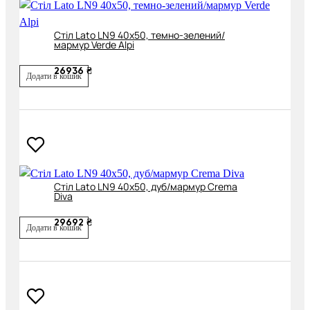
Cтіл Lato LN9 40x50, темно-зелений/
мармур Verde Alpi
26936 ₴
Додати в кошик
Cтіл Lato LN9 40х50, дуб/мармур Crema
Diva
29692 ₴
Додати в кошик