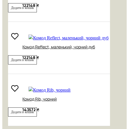
122148 ₴
Додати в кошик
Комод Reflect, маленький, чорний дуб
122148 ₴
Додати в кошик
Комод Rib, чорний
143572 ₴
Додати в кошик