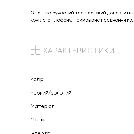
Oslo - це сучасний торшер, який доповнить 
круглого плафону. Неймовірне поєднання ко
ХАРАКТЕРИСТИКИ
Колір
чорний/золотий
Матеріал
Сталь
Інтер'єр