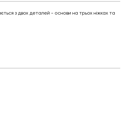
ться з двох деталей - основи на трьох ніжках та