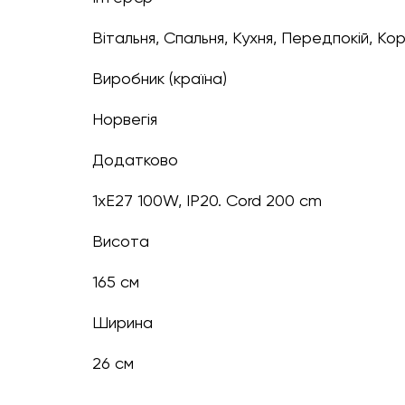
Вітальня, Спальня, Кухня, Передпокій, К
Виробник (країна)
Норвегія
Додатково
1xE27 100W, IP20. Cord 200 cm
Висота
165 см
Ширина
26 см