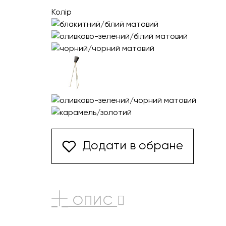
Колір
Додати в обране
ОПИС