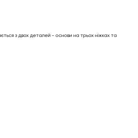
ться з двох деталей - основи на трьох ніжках та