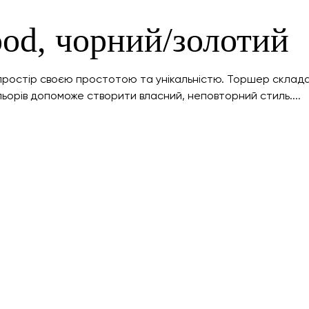
od, чорний/золотий
простір своєю простотою та унікальністю. Торшер складає
ьорів допоможе створити власний, неповторний стиль....