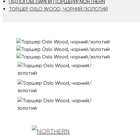
ПІДЛОГОВІ ЛАМПИ (ТОРШЕРИ) NORTHERN
ТОРШЕР OSLO WOOD, ЧОРНИЙ/ЗОЛОТИЙ