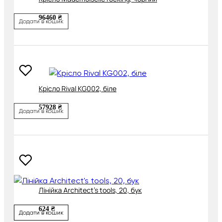
96460 ₴
Додати в кошик
Крісло Rival KG002, біле
57928 ₴
Додати в кошик
Лінійка Architect's tools, 20, бук
624 ₴
Додати в кошик