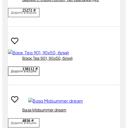
25272 ₴
Додати в кошик
Візок Tea 901, 90х50, білий
138112 ₴
Додати в кошик
Ваза Midsummer dream
4836 ₴
Додати в кошик