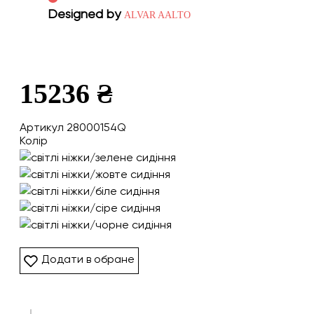
Designed by
ALVAR AALTO
15236 ₴
Артикул 28000154Q
Колір
Додати в обране