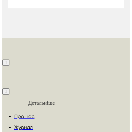
Детальніше
Про нас
Журнал