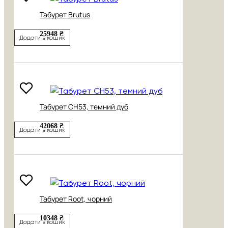
Табурет Brutus
25948 ₴
Додати в кошик
Табурет CH53, темний дуб
42068 ₴
Додати в кошик
Табурет Root, чорний
10348 ₴
Додати в кошик