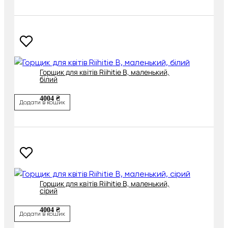
Горщик для квітів Riihitie B, маленький,
білий
4004 ₴
Додати в кошик
Горщик для квітів Riihitie B, маленький,
сірий
4004 ₴
Додати в кошик