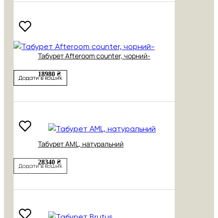
Табурет Afteroom counter, чорний-
18980 ₴
Додати в кошик
Табурет AML, натуральний
28340 ₴
Додати в кошик