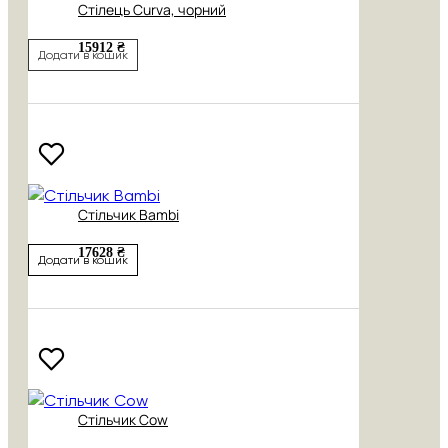
Стілець Curva, чорний
15912 ₴
Додати в кошик
Стільчик Bambi
17628 ₴
Додати в кошик
Стільчик Cow