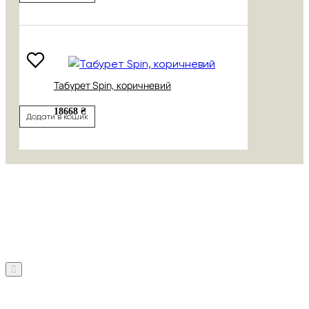
Табурет Spin, коричневий
18668 ₴
Додати в кошик