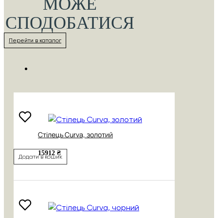
МОЖЕ
СПОДОБАТИСЯ
Перейти в каталог
Стілець Curva, золотий
15912 ₴
Додати в кошик