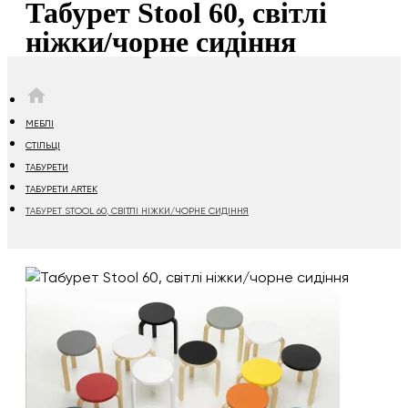
Табурет Stool 60, світлі
ніжки/чорне сидіння
HOME
МЕБЛІ
СТІЛЬЦІ
ТАБУРЕТИ
ТАБУРЕТИ ARTEK
ТАБУРЕТ STOOL 60, СВІТЛІ НІЖКИ/ЧОРНЕ СИДІННЯ