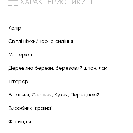
ХАРАКТЕРИСТИКИ
Колір
світлі ніжки/чорне сидіння
Матеріал
Деревина берези, березовий шпон, лак
Інтер'єр
Вітальня, Спальня, Кухня, Передпокій
Виробник (країна)
Фінляндія