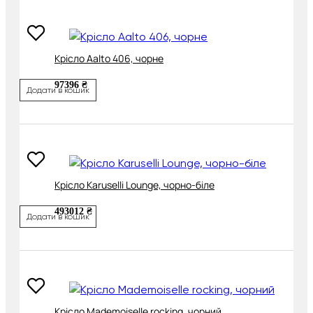
Крісло Aalto 406, чорне
97396 ₴
Додати в кошик
Крісло Karuselli Lounge, чорно-біле
493012 ₴
Додати в кошик
Крісло Mademoiselle rocking, чорний