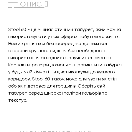
ОПИС
Stool 60 - це мінімалістичний табурет, який можна
використовувати у всіх сферах побутового життя.
Ніжки кріпляться безпосередньо до нижньої
сторони круглого сидіння без необхідності
використання складних сполучних елементів.
Компактні розміри дозволяють розмістити табурет
у будь-якій кімнаті - від великої кухні до вузького
коридору. Stool 60 також може слугувати як стіл
або як підставка для горщиків. Оберіть свій
табурет серед широкої палітри кольорів та
текстур.