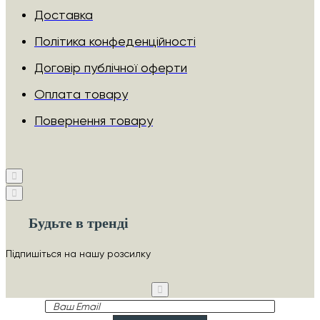
Доставка
Політика конфеденційності
Договір публічної оферти
Оплата товару
Повернення товару
Будьте в тренді
Підпишіться на нашу розсилку
Ваш
Email