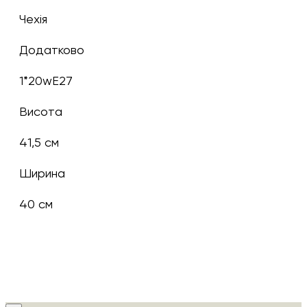
Чехія
Додатково
1*20wE27
Висота
41,5 см
Ширина
40 см