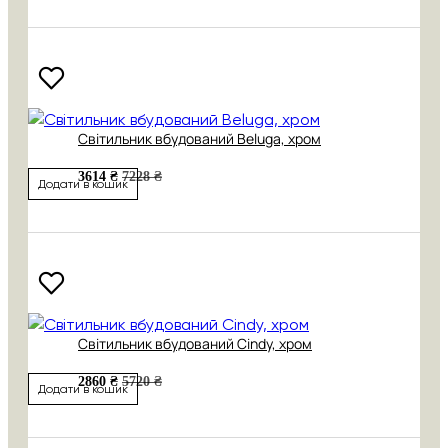
Світильник вбудований Beluga, хром
3614 ₴
7228 ₴
Додати в кошик
Світильник вбудований Cindy, хром
2860 ₴
5720 ₴
Додати в кошик