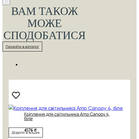
ВАМ ТАКОЖ
МОЖЕ
СПОДОБАТИСЯ
Перейти в каталог
Кріплення для світильника Amp Canopy 4,
біле
4576 ₴
Додати в кошик