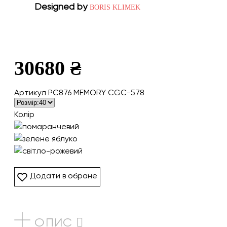
Designed by
BORIS KLIMEK
30680 ₴
Артикул PC876 MEMORY CGC-578
Колір
Додати в обране
ОПИС