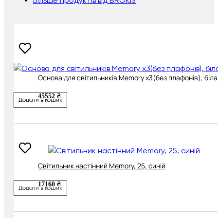
Більше продуктів від BROKIS
Основа для світильників Memory х3(без плафонів), біла
45552 ₴
Додати в кошик
Світильник настінний Memory, 25, синій
17160 ₴
Додати в кошик