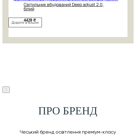
Світильник вбудований Deep adjust 2.0,
білий
4420 ₴
Додати в кошик
ПРО БРЕНД
Чеський бренд освітлення преміум-класу