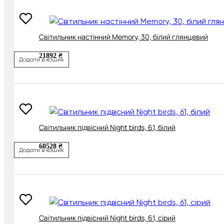
Світильник настінний Memory, 30, білий глянцевий
21892 ₴
Додати в кошик
Світильник підвісний Night birds, 61, білий
60528 ₴
Додати в кошик
Світильник підвісний Night birds, 61, сірий