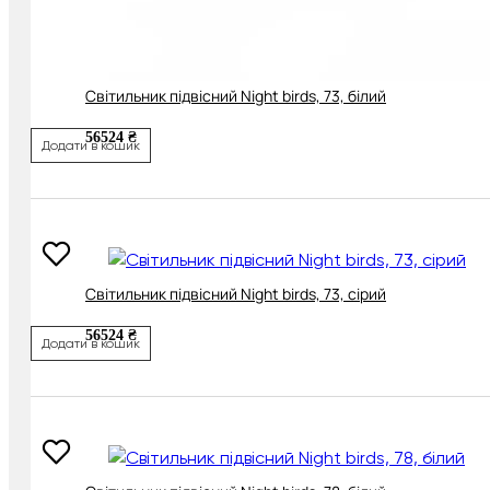
Світильник підвісний Night birds, 73, білий
56524 ₴
Додати в кошик
Світильник підвісний Night birds, 73, сірий
56524 ₴
Додати в кошик