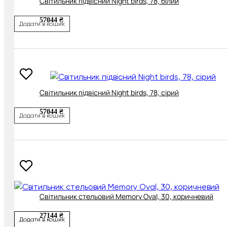
Світильник підвісний Night birds, 78, білий
57044 ₴
Додати в кошик
Світильник підвісний Night birds, 78, сірий
57044 ₴
Додати в кошик
Світильник стельовий Memory Oval, 30, коричневий
27144 ₴
Додати в кошик