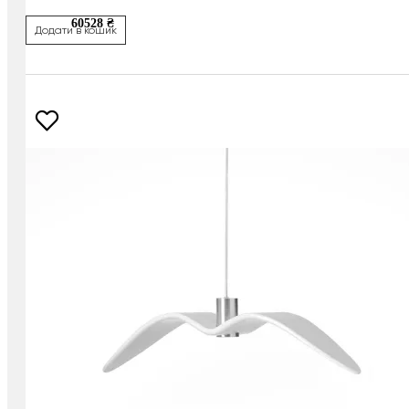
60528 ₴
Додати в кошик