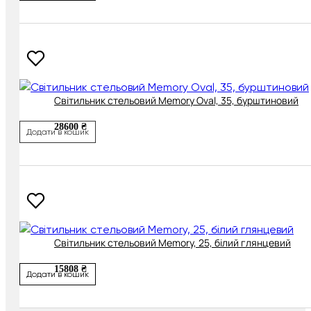
Світильник стельовий Memory Oval, 35, бурштиновий
28600 ₴
Додати в кошик
Світильник стельовий Memory, 25, білий глянцевий
15808 ₴
Додати в кошик