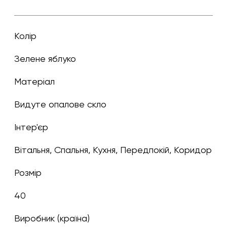
Колір
зелене яблуко
Матеріал
Видуте опалове скло
Інтер'єр
Вітальня, Спальня, Кухня, Передпокій, Коридор
Розмір
40
Виробник (країна)