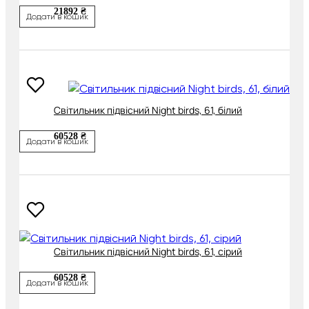
21892 ₴
Додати в кошик
Світильник підвісний Night birds, 61, білий
60528 ₴
Додати в кошик
Світильник підвісний Night birds, 61, сірий
60528 ₴
Додати в кошик