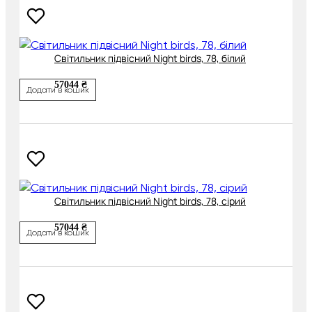
Світильник підвісний Night birds, 78, білий
57044 ₴
Додати в кошик
Світильник підвісний Night birds, 78, сірий
57044 ₴
Додати в кошик