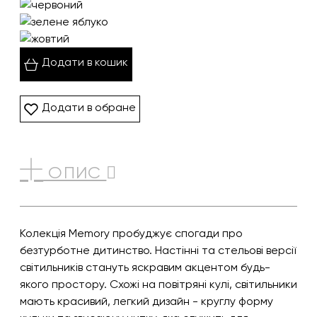
Додати в кошик
Додати в обране
ОПИС
Колекція Memory пробуджує спогади про
безтурботне дитинство. Настінні та стельові версії
світильників стануть яскравим акцентом будь-
якого простору. Схожі на повітряні кулі, світильники
мають красивий, легкий дизайн - круглу форму