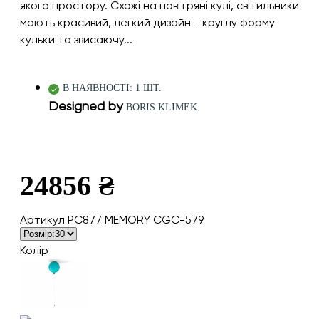
якого простору. Схожі на повітряні кулі, світильники
мають красивий, легкий дизайн - круглу форму
кульки та звисаючу...
В НАЯВНОСТІ: 1 ШТ.
Designed by
BORIS KLIMEK
24856 ₴
Артикул PC877 MEMORY CGC-579
Колір