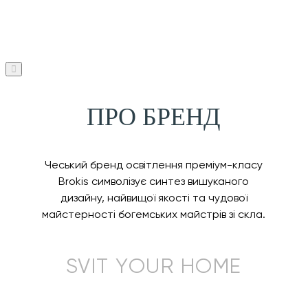
ПРО БРЕНД
Чеський бренд освітлення преміум-класу
Brokis символізує синтез вишуканого
дизайну, найвищої якості та чудової
майстерності богемських майстрів зі скла.
SVIT YOUR HOME