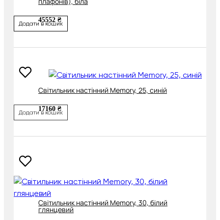
плафонів), біла
45552 ₴
Додати в кошик
Світильник настінний Memory, 25, синій
17160 ₴
Додати в кошик
Світильник настінний Memory, 30, білий
глянцевий