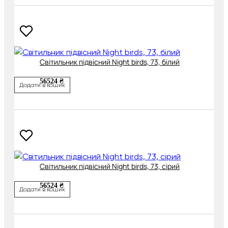
Світильник підвісний Night birds, 73, білий
56524 ₴
Додати в кошик
Світильник підвісний Night birds, 73, сірий
56524 ₴
Додати в кошик