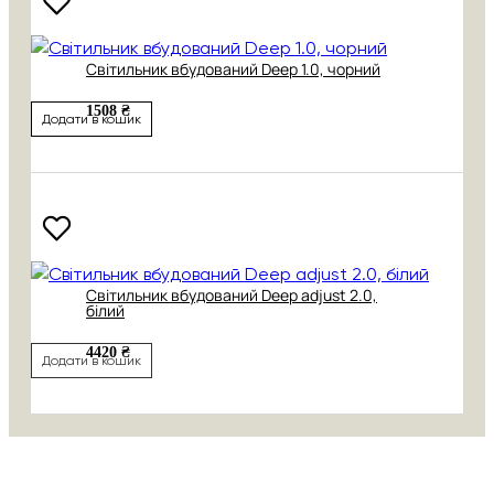
Світильник вбудований Deep 1.0, чорний
1508 ₴
Додати в кошик
Світильник вбудований Deep adjust 2.0,
білий
4420 ₴
Додати в кошик