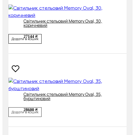
Світильник стельовий Memory Oval, 30,
коричневий
27144 ₴
Додати в кошик
Світильник стельовий Memory Oval, 35,
бурштиновий
28600 ₴
Додати в кошик