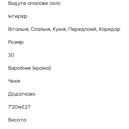
Видуте опалове скло
Інтер'єр
Вітальня, Спальня, Кухня, Передпокій, Коридор
Розмір
30
Виробник (країна)
Чехія
Додатково
1*20wE27
Висота