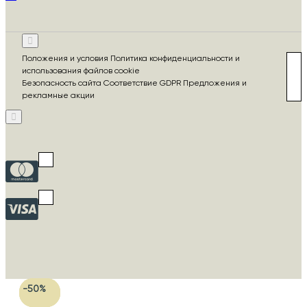
Положения и условия Политика конфиденциальности и
использования файлов cookie
Безопасность сайта Соответствие GDPR Предложения и
рекламные акции
-30%
-50%
-50%