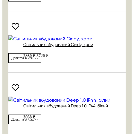
Світильник вбудований Cindy, хром
2860 ₴
5720 ₴
Додати в кошик
Світильник вбудований Deep 1.0 IP44, білий
3068 ₴
Додати в кошик