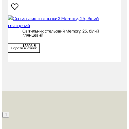
Світильник стельовий Memory, 25, білий
глянцевий
15808 ₴
Додати в кошик