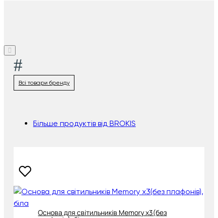
#
Всі товари бренду
Більше продуктів від BROKIS
Основа для світильників Memory х3(без