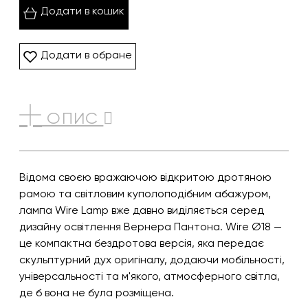
Додати в кошик
Додати в обране
ОПИС
Відома своєю вражаючою відкритою дротяною
рамою та світловим куполоподібним абажуром,
лампа Wire Lamp вже давно виділяється серед
дизайну освітлення Вернера Пантона. Wire Ø18 —
це компактна бездротова версія, яка передає
скульптурний дух оригіналу, додаючи мобільності,
універсальності та м'якого, атмосферного світла,
де б вона не була розміщена.