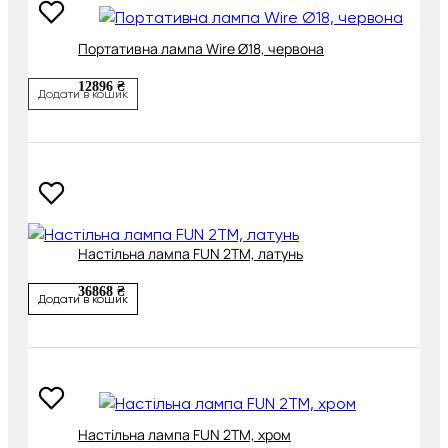
Портативна лампа Wire Ø18, червона
12896 ₴
Додати в кошик
Настільна лампа FUN 2TM, латунь
36868 ₴
Додати в кошик
Настільна лампа FUN 2TM, хром