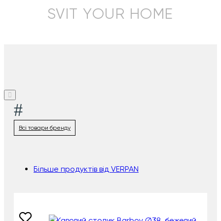
SVIT YOUR HOME
#
Всі товари бренду
Більше продуктів від VERPAN