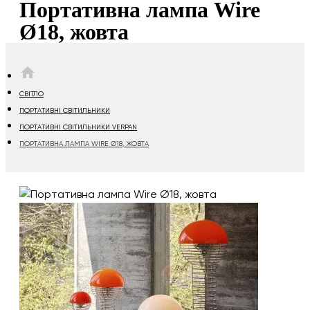
Портативна лампа Wire
Ø18, жовта
HOME
СВІТЛО
ПОРТАТИВНІ СВІТИЛЬНИКИ
ПОРТАТИВНІ СВІТИЛЬНИКИ VERPAN
ПОРТАТИВНА ЛАМПА WIRE Ø18, ЖОВТА