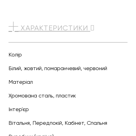
ХАРАКТЕРИСТИКИ
Колір
білий, жовтий, помаранчевий, червоний
Матеріал
хромована сталь, пластик
Інтер'єр
Вітальня, Передпокій, Кабінет, Спальня