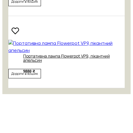
Додати в кошик
Портативна лампа Flowerpot VP9, пікантний
апельсин
9880 ₴
Додати в кошик