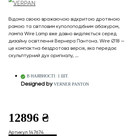
Відома своєю вражаючою відкритою дротяною
рамою та світловим куполоподібним абажуром,
лампа Wire Lamp вже давно виділяється серед
дизайну освітлення Вернера Пантона. Wire Ø18 —
це компактна бездротова версія, яка передає
скульптурний дух оригіналу, ...
В НАЯВНОСТІ: 1 ШТ.
Designed by
VERNER PANTON
12896 ₴
Артикул 147674