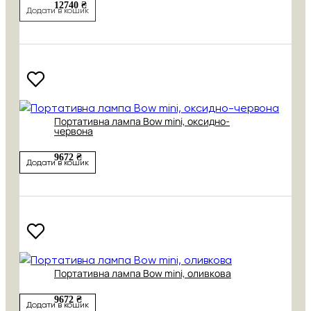
12740 ₴
Додати в кошик
Портативна лампа Bow mini, оксидно-
червона
9672 ₴
Додати в кошик
Портативна лампа Bow mini, оливкова
9672 ₴
Додати в кошик