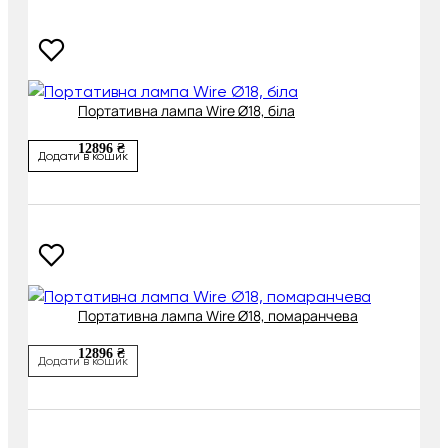
Портативна лампа Wire Ø18, біла
12896 ₴
Додати в кошик
Портативна лампа Wire Ø18, помаранчева
12896 ₴
Додати в кошик