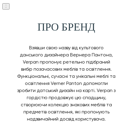
ПРО БРЕНД
Взявши свою назву від культового
данського дизайнера Вернера Пантона,
Verpan пропонує ретельно підібраний
вибір позачасових меблів та освітлення.
Функціональні, сучасні та унікальні меблі та
освітлення Verner Panton допомогли
зробити датський дизайн на карті. Verpan з
гордістю продовжує цю спадщину,
створюючи колекцію знакових меблів та
предметів освітлення, які пропонують
надзвичайний досвід користувача.