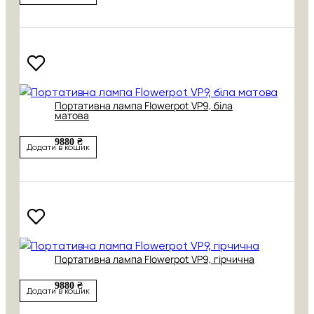
Портативна лампа Flowerpot VP9, біла
матова
9880 ₴
Додати в кошик
Портативна лампа Flowerpot VP9, гірчична
9880 ₴
Додати в кошик