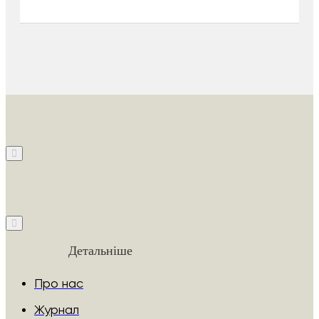
Детальніше
Про нас
Журнал