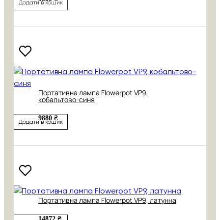
Додати в кошик
Портативна лампа Flowerpot VP9,
кобальтово-синя
9880 ₴
Додати в кошик
Портативна лампа Flowerpot VP9, латунна
14872 ₴