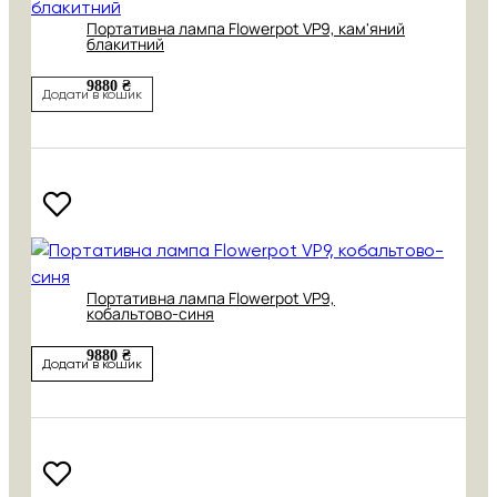
Портативна лампа Flowerpot VP9, кам'яний
блакитний
9880 ₴
Додати в кошик
Портативна лампа Flowerpot VP9,
кобальтово-синя
9880 ₴
Додати в кошик