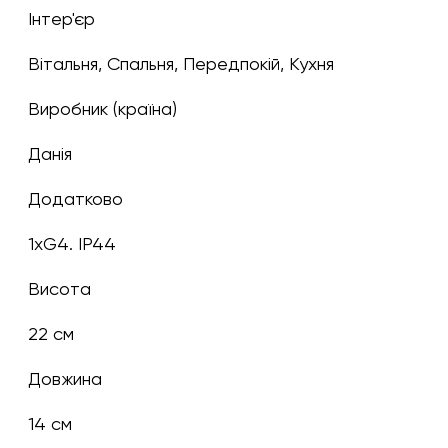
Інтер'єр
Вітальня, Спальня, Передпокій, Кухня
Виробник (країна)
Данія
Додатково
1xG4. IP44
Висота
22 см
Довжина
14 см