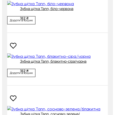
Зубна щітка Tann, біло-червона
312 ₴
Додати в кошик
Зубна щітка Tann, блакитно-сіра/чорна
312 ₴
Додати в кошик
Зубна щітка Tann, сосново-зелена/