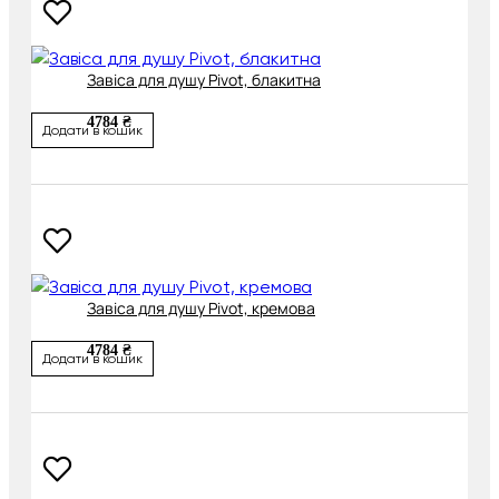
Завіса для душу Pivot, блакитна
4784 ₴
Додати в кошик
Завіса для душу Pivot, кремова
4784 ₴
Додати в кошик