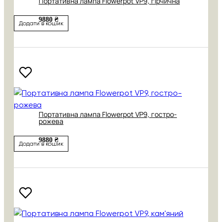
Портативна лампа Flowerpot VP9, гірчична
9880 ₴
Додати в кошик
Портативна лампа Flowerpot VP9, гостро-
рожева
9880 ₴
Додати в кошик