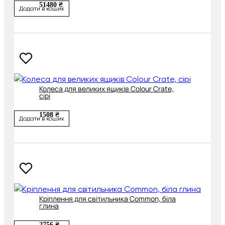
51480 ₴
Додати в кошик
Колеса для великих ящиків Colour Crate,
сірі
1508 ₴
Додати в кошик
Кріплення для світильника Common, біла
глина
2756 ₴