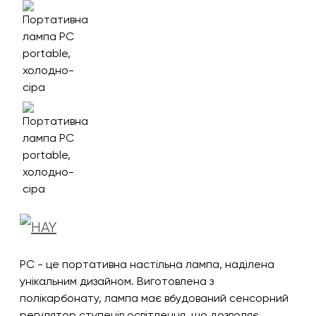
PC - це портативна настільна лампа, наділена
унікальним дизайном. Виготовлена з
полікарбонату, лампа має вбудований сенсорний
регулятор ступенів освітлення, що дозволяє