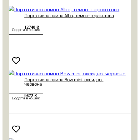
Портативна лампа Alba, темно-теракотова
12740 ₴
Додати в кошик
Портативна лампа Bow mini, оксидно-
червона
9672 ₴
Додати в кошик