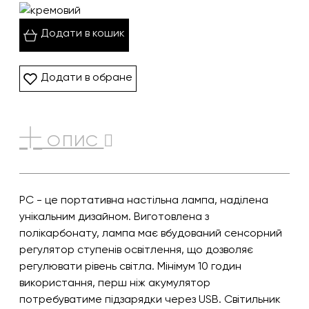
Додати в кошик
Додати в обране
ОПИС
PC - це портативна настільна лампа, наділена
унікальним дизайном. Виготовлена з
полікарбонату, лампа має вбудований сенсорний
регулятор ступенів освітлення, що дозволяє
регулювати рівень світла. Мінімум 10 годин
використання, перш ніж акумулятор
потребуватиме підзарядки через USB. Світильник