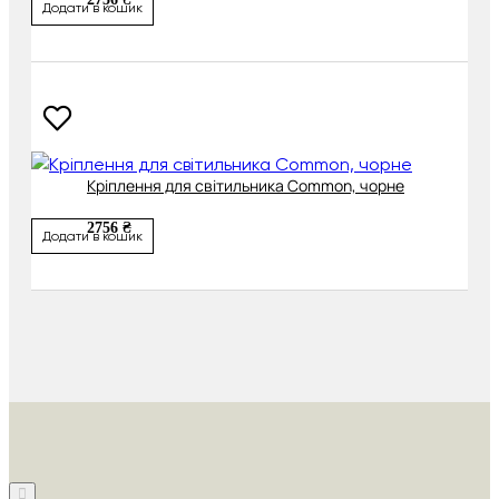
Додати в кошик
Кріплення для світильника Common, чорне
2756 ₴
Додати в кошик