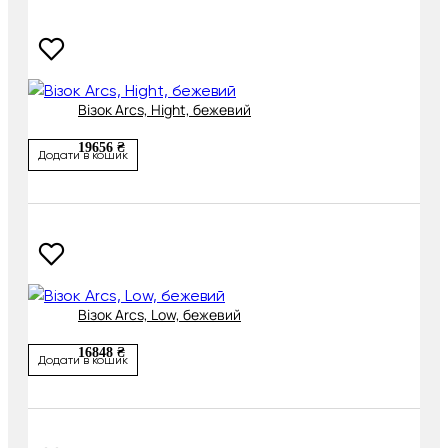
Візок Arcs, Hight, бежевий
19656 ₴
Додати в кошик
Візок Arcs, Low, бежевий
16848 ₴
Додати в кошик