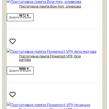
Портативна лампа Bow mini, оливкова
9672 ₴
Додати в кошик
Портативна лампа Flowerpot VP9, біла
матова
9880 ₴
Додати в кошик