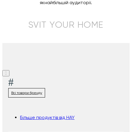
якнайбільшій аудиторії.
SVIT YOUR HOME
#
Всі товари бренду
Більше продуктів від HAY