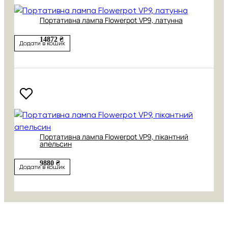
Портативна лампа Flowerpot VP9, латунна
14872 ₴
Додати в кошик
Портативна лампа Flowerpot VP9, пікантний
апельсин
9880 ₴
Додати в кошик