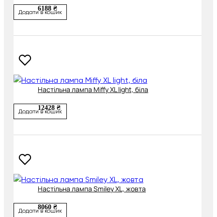
6188 ₴
Додати в кошик
Настільна лампа Miffy XL light, біла
12428 ₴
Додати в кошик
Настільна лампа Smiley XL, жовта
8060 ₴
Додати в кошик