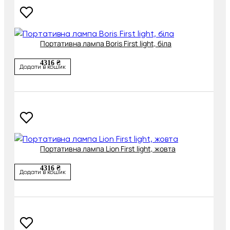
Портативна лампа Boris First light, біла
4316 ₴
Додати в кошик
Портативна лампа Lion First light, жовта
4316 ₴
Додати в кошик