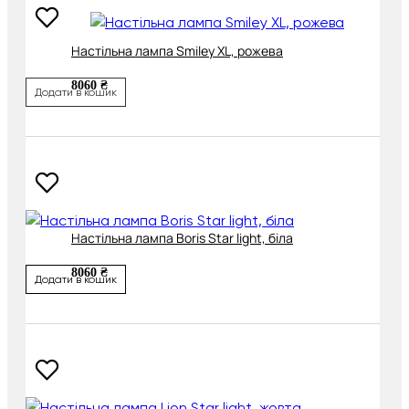
Настільна лампа Smiley XL, рожева
8060 ₴
Додати в кошик
Настільна лампа Boris Star light, біла
8060 ₴
Додати в кошик