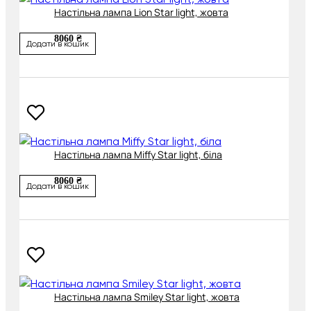
Настільна лампа Lion Star light, жовта
8060 ₴
Додати в кошик
Настільна лампа Miffy Star light, біла
8060 ₴
Додати в кошик
Настільна лампа Smiley Star light, жовта