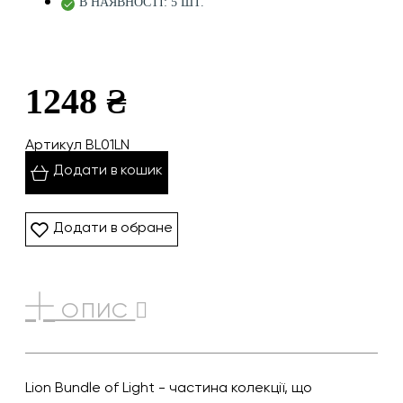
В НАЯВНОСТІ: 5 ШТ.
1248 ₴
Артикул BL01LN
Додати в кошик
Додати в обране
ОПИС
Lion Bundle of Light - частина колекції, що