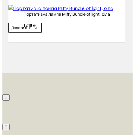
Портативна лампа Miffy Bundle of light, біла
1248 ₴
Додати в кошик