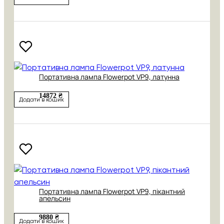
Портативна лампа Flowerpot VP9, латунна
14872 ₴
Додати в кошик
Портативна лампа Flowerpot VP9, пікантний
апельсин
9880 ₴
Додати в кошик