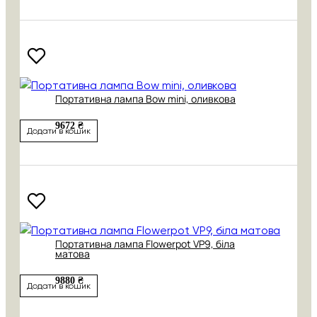
Портативна лампа Bow mini, оливкова
9672 ₴
Додати в кошик
Портативна лампа Flowerpot VP9, біла
матова
9880 ₴
Додати в кошик