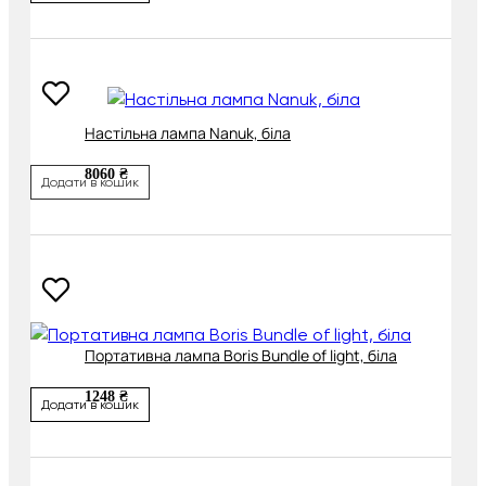
Настільна лампа Nanuk, біла
8060 ₴
Додати в кошик
Портативна лампа Boris Bundle of light, біла
1248 ₴
Додати в кошик