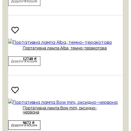
Додати в кошик
Портативна лампа Alba, темно-теракотова
12740 ₴
Додати в кошик
Портативна лампа Bow mini, оксидно-
червона
9672 ₴
Додати в кошик