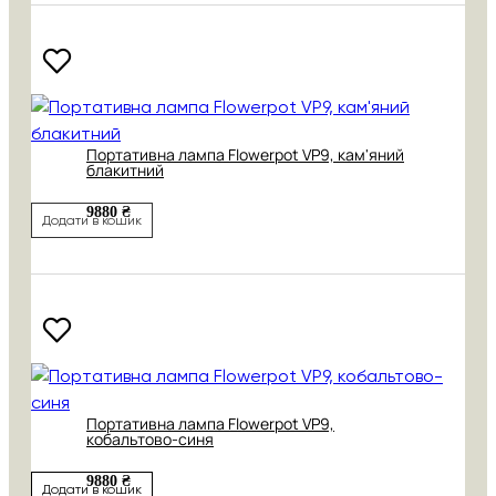
Портативна лампа Flowerpot VP9, кам'яний
блакитний
9880 ₴
Додати в кошик
Портативна лампа Flowerpot VP9,
кобальтово-синя
9880 ₴
Додати в кошик