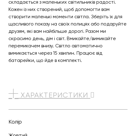
складається з маленьких світильників радості.
Кожен із них створений, щоб допомогти вам
створити маленькі моменти світла. Зберіть їх для
щасливого показу на своїх полицях або подаруйте
друзям, які вам найбільше дорогі. Разом ми
скрасимо день, дім і світ. Вмикайте/вимикайте
перемикачем внизу. Світло автоматично
вимикається через 15 хвилин. Працює від
батарейки, що йде в комплекті.
ХАРАКТЕРИСТИКИ
Колір
жовтий