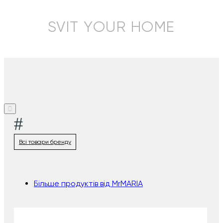
SVIT YOUR HOME
#
Всі товари бренду
Більше продуктів від MrMARIA