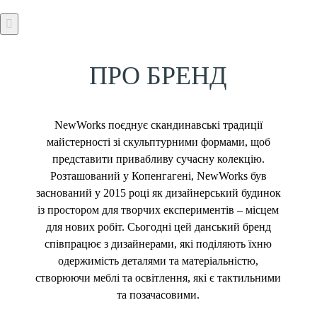
ПРО БРЕНД
NewWorks поєднує скандинавські традиції
майстерності зі скульптурними формами, щоб
представити привабливу сучасну колекцію.
Розташований у Копенгагені, NewWorks був
заснований у 2015 році як дизайнерський будинок
із простором для творчих експериментів – місцем
для нових робіт. Сьогодні цей данський бренд
співпрацює з дизайнерами, які поділяють їхню
одержимість деталями та матеріальністю,
створюючи меблі та освітлення, які є тактильними
та позачасовими.