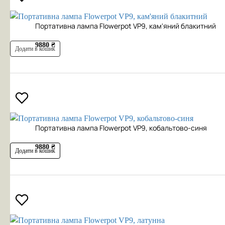
Портативна лампа Flowerpot VP9, кам'яний блакитний
9880 ₴
Додати в кошик
Портативна лампа Flowerpot VP9, кобальтово-синя
9880 ₴
Додати в кошик