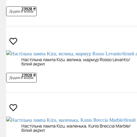
23920 ₴
Додати в кошик
Настільна лампа Kizu, велика, мармур Rosso Levanto/
білий акрил
23920 ₴
Додати в кошик
Настільна лампа Kizu, маленька, Kunis Breccia Marble/
білий акрил