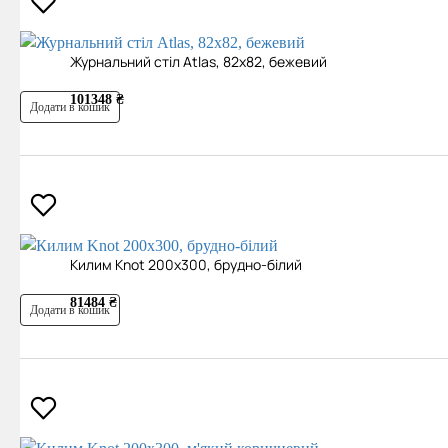
Журнальний стіл Atlas, 82x82, бежевий
101348 ₴
Додати в кошик
Килим Knot 200х300, брудно-білий
81484 ₴
Додати в кошик