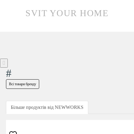
SVIT YOUR HOME
#
Всі товари бренду
Більше продуктів від NEWWORKS