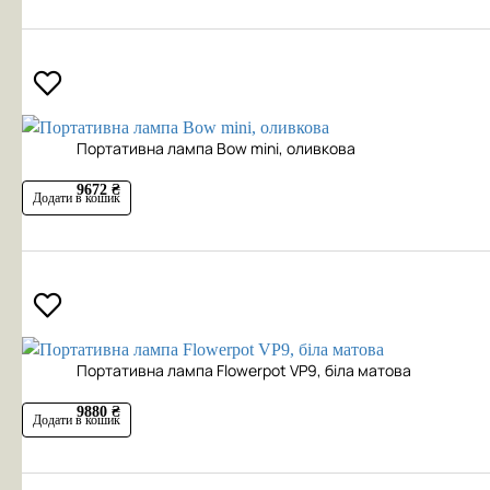
Портативна лампа Bow mini, оливкова
9672 ₴
Додати в кошик
Портативна лампа Flowerpot VP9, біла матова
9880 ₴
Додати в кошик