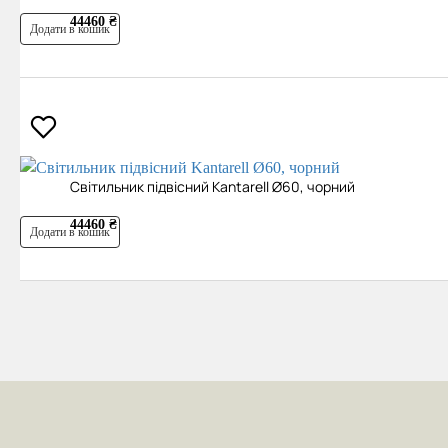
44460 ₴
Додати в кошик
Світильник підвісний Kantarell Ø60, чорний
44460 ₴
Додати в кошик