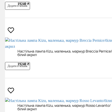
19240 ₴
Додати в кошик
Настільна лампа Kizu, маленька, мармур Breccia Pernice/
білий акрил
19240 ₴
Додати в кошик
Настільна лампа Kizu, маленька, мармур Rosso Levanto/
білий акрил