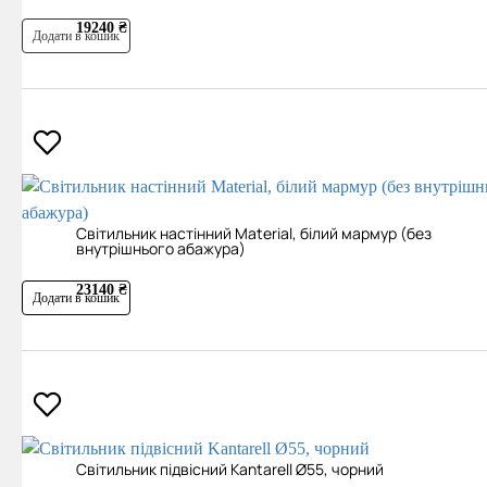
19240 ₴
Додати в кошик
Світильник настінний Material, білий мармур (без
внутрішнього абажура)
23140 ₴
Додати в кошик
Світильник підвісний Kantarell Ø55, чорний