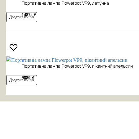
Портативна лампа Flowerpot VP9, латунна
14872 ₴
Додати в кошик
Портативна лампа Flowerpot VP9, пікантний апельсин
9880 ₴
Додати в кошик