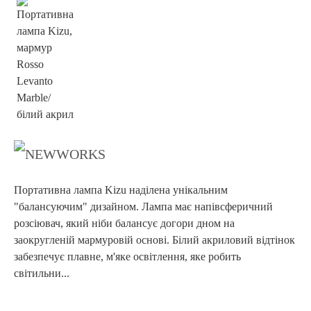
Портативна лампа Kizu наділена унікальним
"балансуючим" дизайном. Лампа має напівсферичний
розсіювач, який ніби балансує догори дном на
заокругленій мармуровій основі. Білий акриловий відтінок
забезпечує плавне, м'яке освітлення, яке робить
світильни...