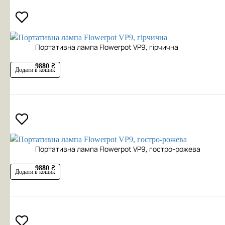
Портативна лампа Flowerpot VP9, гірчична
9880 ₴
Додати в кошик
Портативна лампа Flowerpot VP9, гостро-рожева
9880 ₴
Додати в кошик