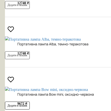
12740 ₴
Додати в кошик
Портативна лампа Alba, темно-теракотова
12740 ₴
Додати в кошик
Портативна лампа Bow mini, оксидно-червона
9672 ₴
Додати в кошик