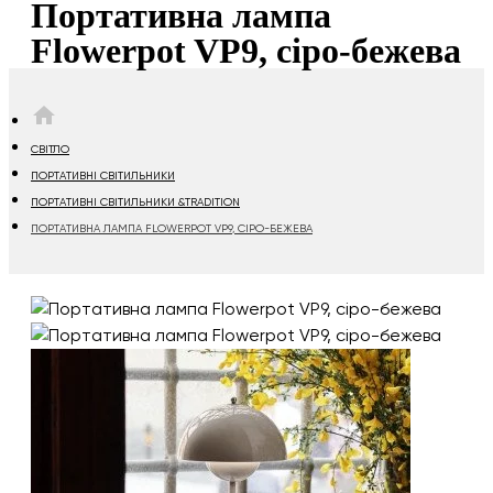
Портативна лампа
Flowerpot VP9, сіро-бежева
HOME
СВІТЛО
ПОРТАТИВНІ СВІТИЛЬНИКИ
ПОРТАТИВНІ СВІТИЛЬНИКИ &TRADITION
ПОРТАТИВНА ЛАМПА FLOWERPOT VP9, СІРО-БЕЖЕВА