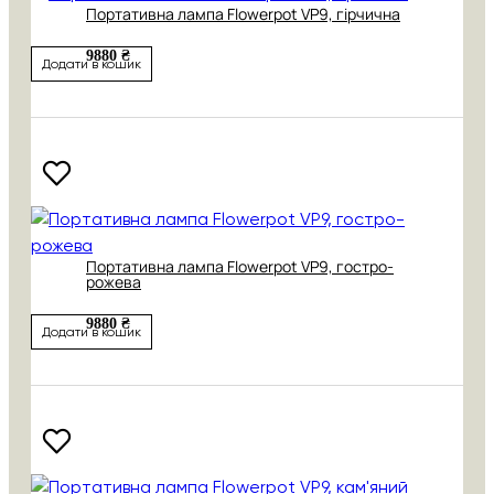
Портативна лампа Flowerpot VP9, гірчична
9880 ₴
Додати в кошик
Портативна лампа Flowerpot VP9, гостро-
рожева
9880 ₴
Додати в кошик