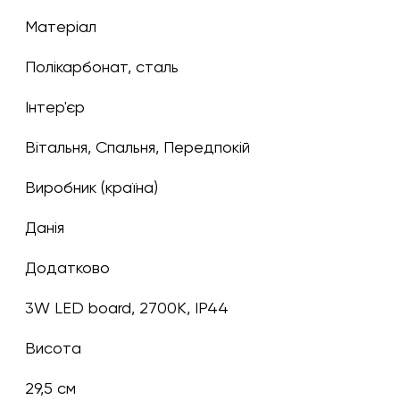
Матеріал
Полікарбонат, сталь
Інтер'єр
Вітальня, Спальня, Передпокій
Виробник (країна)
Данія
Додатково
3W LED board, 2700K, IP44
Висота
29,5 см