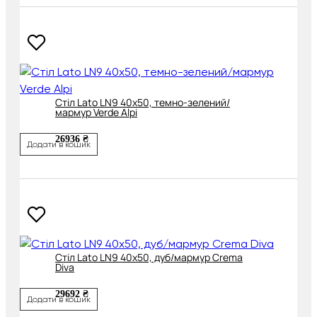
Cтіл Lato LN9 40x50, темно-зелений/
мармур Verde Alpi
26936 ₴
Додати в кошик
Cтіл Lato LN9 40х50, дуб/мармур Crema
Diva
29692 ₴
Додати в кошик