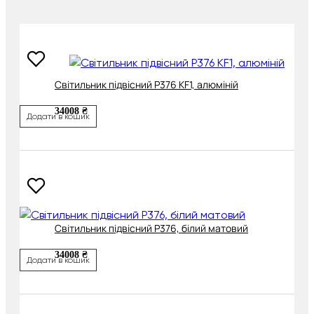
Cвітильник підвісний P376 KF1, алюміній
34008 ₴
Додати в кошик
Cвітильник підвісний P376, білий матовий
34008 ₴
Додати в кошик