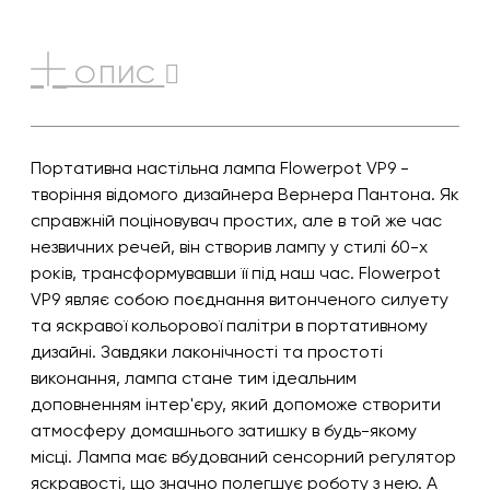
ОПИС
Портативна настільна лампа Flowerpot VP9 -
творіння відомого дизайнера Вернера Пантона. Як
справжній поціновувач простих, але в той же час
незвичних речей, він створив лампу у стилі 60-х
років, трансформувавши її під наш час. Flowerpot
VP9 являє собою поєднання витонченого силуету
та яскравої кольорової палітри в портативному
дизайні. Завдяки лаконічності та простоті
виконання, лампа стане тим ідеальним
доповненням інтер'єру, який допоможе створити
атмосферу домашнього затишку в будь-якому
місці. Лампа має вбудований сенсорний регулятор
яскравості, що значно полегшує роботу з нею. А