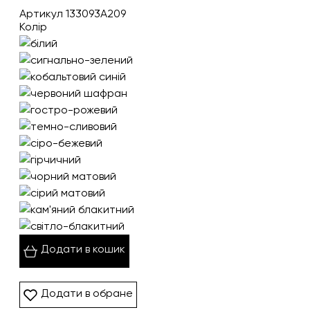
Артикул 133093A209
Колір
Додати в кошик
Додати в обране