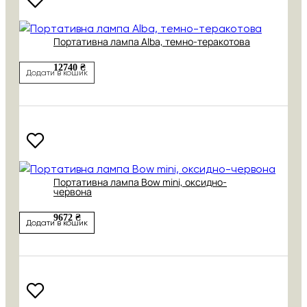
Портативна лампа Alba, темно-теракотова
12740 ₴
Додати в кошик
Портативна лампа Bow mini, оксидно-
червона
9672 ₴
Додати в кошик