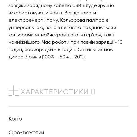
завдяки зарядному кабелю USB її буде зручно
використовувати навіть без допомоги
електроенергії, тому. Кольорова палітра є
універсальною, вона з легкістю поєднається з
кольорами як найяскравішого інтер'єру, так і
найніжнішого. Час роботи при повній зарядці - 10
годин, час зарядки - 8 годин. Світильник має
димер 3 рівнів (100% – 50% – 20%).
ХАРАКТЕРИСТИКИ
Колір
сіро-бежевий