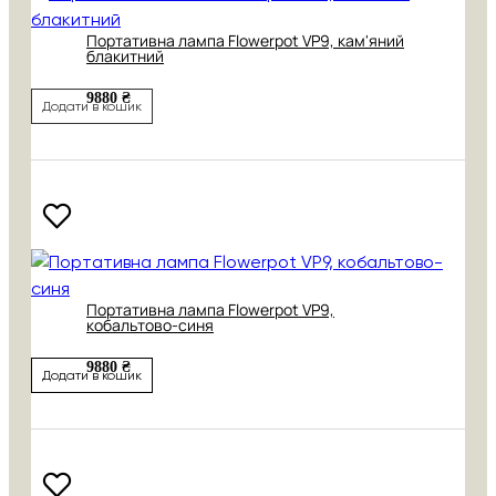
Портативна лампа Flowerpot VP9, кам'яний
блакитний
9880 ₴
Додати в кошик
Портативна лампа Flowerpot VP9,
кобальтово-синя
9880 ₴
Додати в кошик