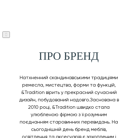
ПРО БРЕНД
Натхненний скандинавськими традиціями
ремесла, мистецтва, форми та функцій,
&Tradition вірить у прекрасний сучасний
дизайн, побудований надовго.Заснована в
2010 році, &Tradition швидко стала
улюбленою фірмою з її розумним
поєднанням старовинних перевидань. На
сьогоднішній день бренд меблів,
освітлення та аксесуарів є захопленим і