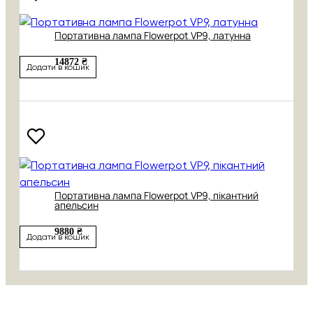
Портативна лампа Flowerpot VP9, латунна
14872 ₴
Додати в кошик
Портативна лампа Flowerpot VP9, пікантний
апельсин
9880 ₴
Додати в кошик