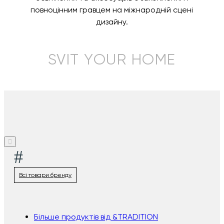
повноцінним гравцем на міжнародній сцені
дизайну.
SVIT YOUR HOME
#
Всі товари бренду
Більше продуктів від &TRADITION