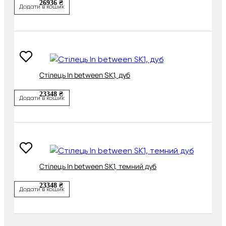
26936 ₴
Додати в кошик
Cтілець In between SK1, дуб
23348 ₴
Додати в кошик
Cтілець In between SK1, темний дуб
23348 ₴
Додати в кошик