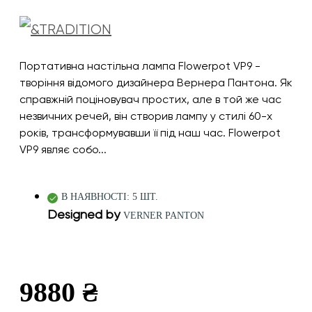
Портативна настільна лампа Flowerpot VP9 -
творіння відомого дизайнера Вернера Пантона. Як
справжній поціновувач простих, але в той же час
незвичних речей, він створив лампу у стилі 60-х
років, трансформувавши її під наш час. Flowerpot
VP9 являє собо...
В НАЯВНОСТІ: 5 ШТ.
Designed by
VERNER PANTON
9880 ₴