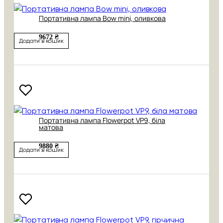
Портативна лампа Bow mini, оливкова
9672 ₴
Додати в кошик
Портативна лампа Flowerpot VP9, біла
матова
9880 ₴
Додати в кошик