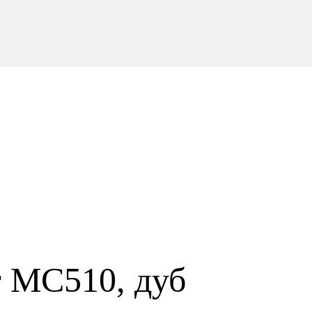
r MC510, дуб