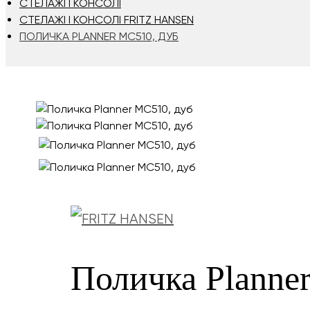
СТЕЛАЖІ І КОНСОЛІ
СТЕЛАЖІ І КОНСОЛІ FRITZ HANSEN
ПОЛИЧКА PLANNER MC510, ДУБ
Поличка Planne