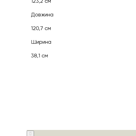
123,2 см
Довжина
120,7 см
Ширина
38,1 см