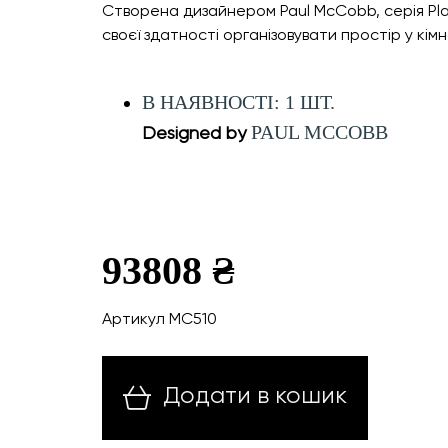
Створена дизайнером Paul McCobb, серія Pla
своєї здатності організовувати простір у кімна
В НАЯВНОСТІ: 1 ШТ.
PAUL MCCOBB
Designed by
93808 ₴
Артикул MC510
Додати в кошик