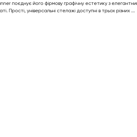
nner поєднує його фірмову графічну естетику з елегантни
ті. Прості, універсальні стелажі доступні в трьох різних ...