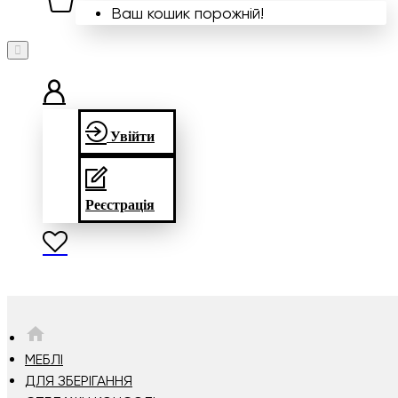
Ваш кошик порожній!
Увійти
Реєстрація
HOME
МЕБЛІ
ДЛЯ ЗБЕРІГАННЯ