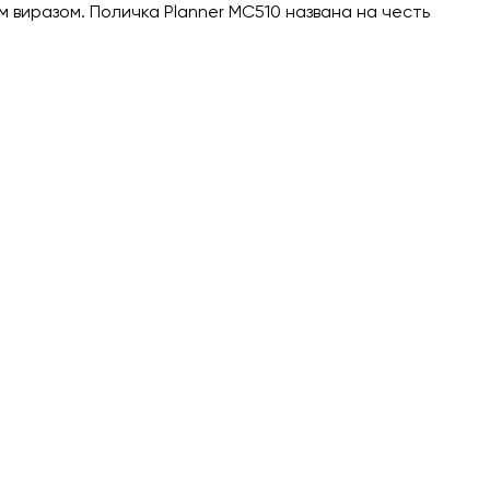
м виразом. Поличка Planner MC510 названа на честь