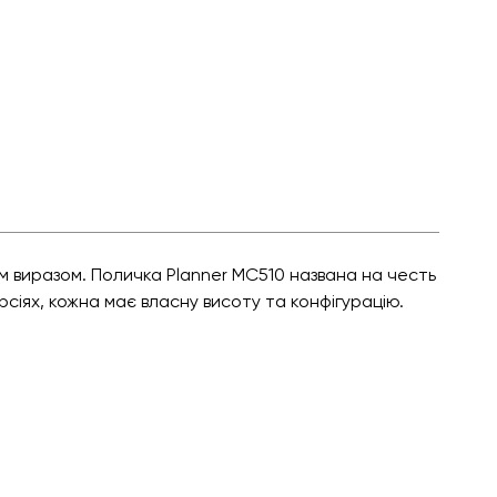
м виразом. Поличка Planner MC510 названа на честь
ерсіях, кожна має власну висоту та конфігурацію.