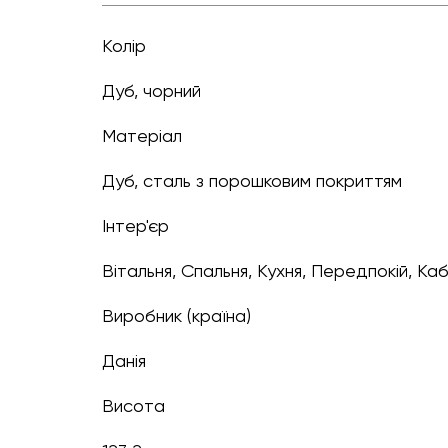
Колір
дуб, чорний
Матеріал
Дуб, сталь з порошковим покриттям
Інтер'єр
Вітальня, Спальня, Кухня, Передпокій, Ка
Виробник (країна)
Данія
Висота