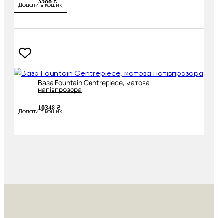
3588 ₴
Додати в кошик
Ваза Fountain Centrepiece, матова
напівпрозора
10348 ₴
Додати в кошик