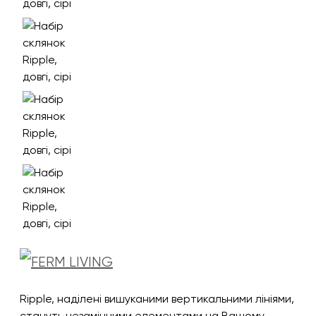
Ripple, наділені вишуканими вертикальними лініями,
стануть незамінними елементами на Вашому