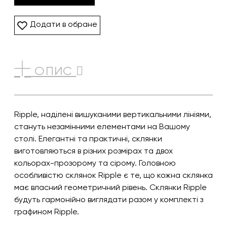
Додати в обране
ОПИС
Ripple, наділені вишуканими вертикальними лініями,
стануть незамінними елементами на Вашому
столі. Елегантні та практичні, склянки
виготовляються в різних розмірах та двох
кольорах-прозорому та сірому. Головною
особливістю склянок Ripple є те, що кожна склянка
має власний геометричний рівень. Склянки Ripple
будуть гармонійно виглядати разом у комплекті з
графином Ripple.