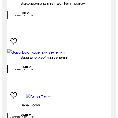
Відкривачка для пляшок Fein, чорна-
988 ₴
Додати в кошик
Ваза Evio, хвойний зелений
5148 ₴
Додати в кошик
Ваза Flores
4940 ₴
Додати в кошик