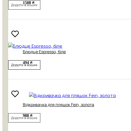
1508 ₴
Додати в кошик
Блюдце Espresso, біле
494 ₴
Додати в кошик
Відкривачка для пляшок Fein, золота
988 ₴
Додати в кошик