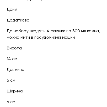
Данія
Додатково
До набору входять 4 склянки по 300 мл кожна,
можна мити в посудомийній машині.
Висота
14 см
Довжина
6 см
Ширина
6 см