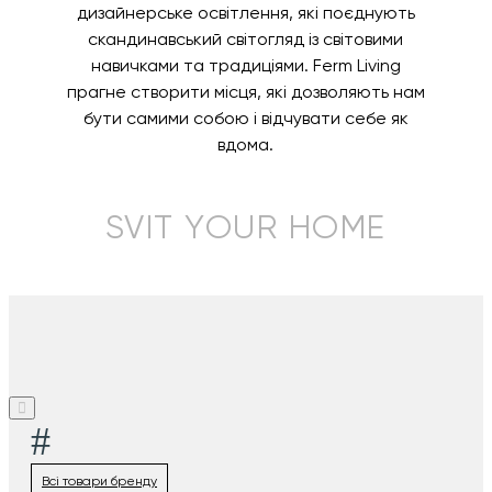
дизайнерське освітлення, які поєднують
скандинавський світогляд із світовими
навичками та традиціями. Ferm Living
прагне створити місця, які дозволяють нам
бути самими собою і відчувати себе як
вдома.
SVIT YOUR HOME
#
Всі товари бренду