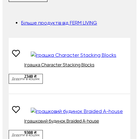
Більше продуктів від FERM LIVING
Іграшка Character Stacking Blocks
2340 ₴
Додати в кошик
Іграшковий будинок Braided A-house
9308 ₴
Додати в кошик