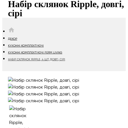
Набір склянок Ripple, довгі,
сірі
HOME
ДЕКОР
КУХОННІ КОМПЛЕКТУЮЧІ
КУХОННІ КОМПЛЕКТУЮЧІ FERM LIVING
НАБІР СКЛЯНОК RIPPLE, 4 ШТ, ДОВГІ, СІРІ