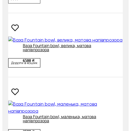
Ваза Fountain bowl, велика, матова
напівпрозора
6500 ₴
Додати в кошик
Ваза Fountain bowl, маленька, матова
напівпрозора