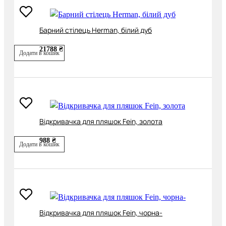
Барний стілець Herman, білий дуб
21788 ₴
Додати в кошик
Відкривачка для пляшок Fein, золота
988 ₴
Додати в кошик
Відкривачка для пляшок Fein, чорна-