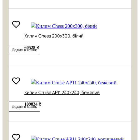
Килим Chess 200х300, білий
60528 ₴
Додати в кошик
Килим Cruise AP11 240x240, бежевий
109824 ₴
Додати в кошик