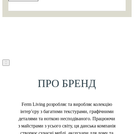
ПРО БРЕНД
Ferm Living розробляє та виробляє колекцію
інтер’єру з багатими текстурами, графічними
деталями та ноткою несподіваного. Працюючи
з майстрами з усього світу, ця данська компанія
створює сучасні меблі, аксесуари для дому та