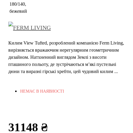
Килим View Tufted, розроблений компанією Ferm Living,
вирізняється вражаючим нерегулярним геометричним
дизайном. Натхненний виглядом Землі з висоти
пташиного польоту, де зустрічаються м’які пустельні
дюни та виразні гірські хребти, цей чудовий килим ...
НЕМАЄ В НАЯВНОСТІ
31148 ₴