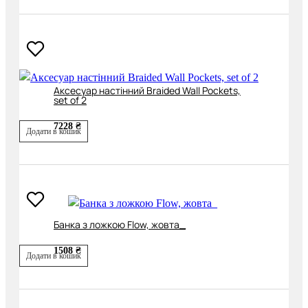
Аксесуар настінний Braided Wall Pockets,
set of 2
7228 ₴
Додати в кошик
Банка з ложкою Flow, жовта_
1508 ₴
Додати в кошик