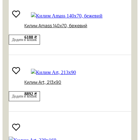
Килим Amass 140х70, бежевий
6188 ₴
Додати в кошик
Килим Art, 213х90
8892 ₴
Додати в кошик