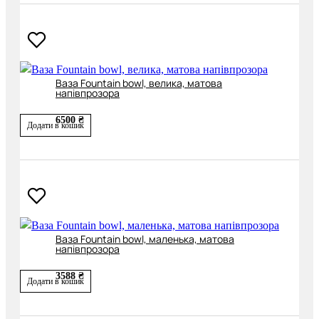
Ваза Fountain bowl, велика, матова
напівпрозора
6500 ₴
Додати в кошик
Ваза Fountain bowl, маленька, матова
напівпрозора
3588 ₴
Додати в кошик