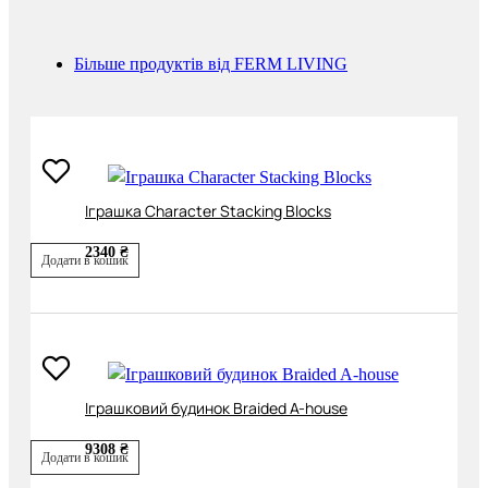
Більше продуктів від FERM LIVING
Іграшка Character Stacking Blocks
2340 ₴
Додати в кошик
Іграшковий будинок Braided A-house
9308 ₴
Додати в кошик