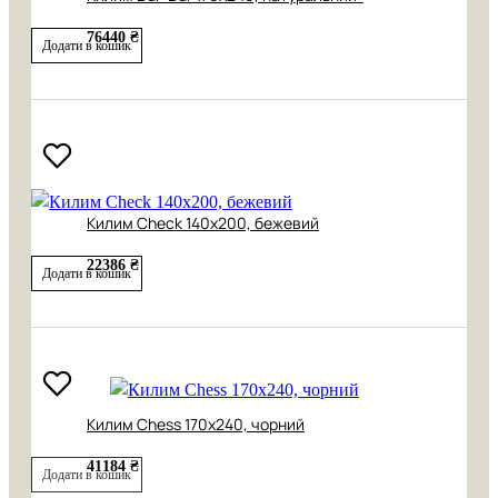
76440 ₴
Додати в кошик
Килим Check 140х200, бежевий
22386 ₴
Додати в кошик
Килим Chess 170х240, чорний
41184 ₴
Додати в кошик