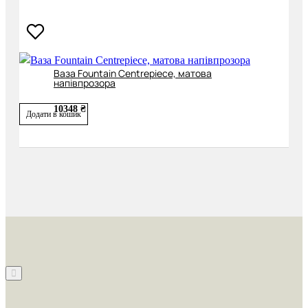
Ваза Fountain Centrepiece, матова
напівпрозора
10348 ₴
Додати в кошик