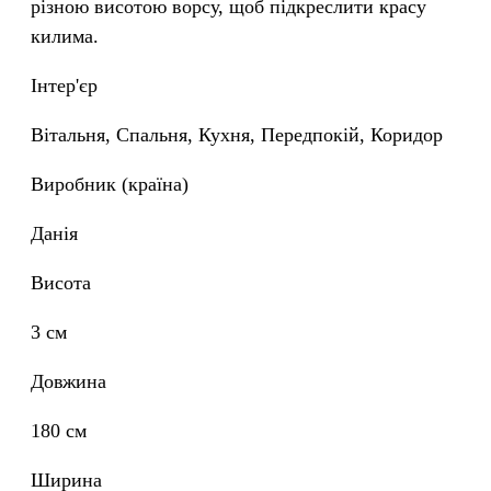
різною висотою ворсу, щоб підкреслити красу
килима.
Інтер'єр
Вітальня, Спальня, Кухня, Передпокій, Коридор
Виробник (країна)
Данія
Висота
3 см
Довжина
180 см
Ширина