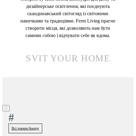
дизайнерське освітлення, які поєднують
скандинавський світогляд із світовими
навичками та традиціями. Ferm Living прагне
створити місця, які дозволяють нам бути
самими собою і відчувати себе як вдома.
SVIT YOUR HOME
#
Всі товари бренду