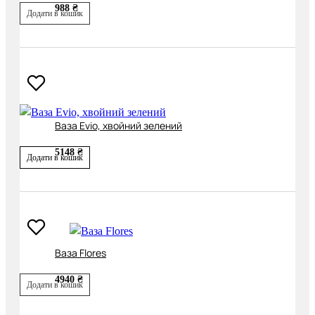
988 ₴
Додати в кошик
Ваза Evio, хвойний зелений
5148 ₴
Додати в кошик
Ваза Flores
4940 ₴
Додати в кошик