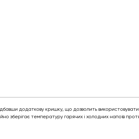
бавши додаткову кришку, що дозволить використовувати її
но зберігає температуру гарячих і холодних напоїв протяг