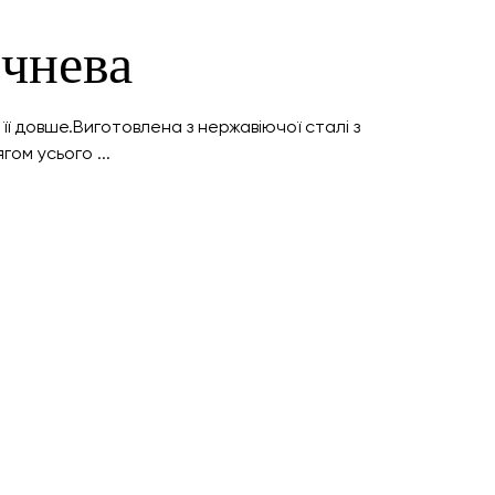
чнева
 довше.Виготовлена з нержавіючої сталі з
ом усього ...