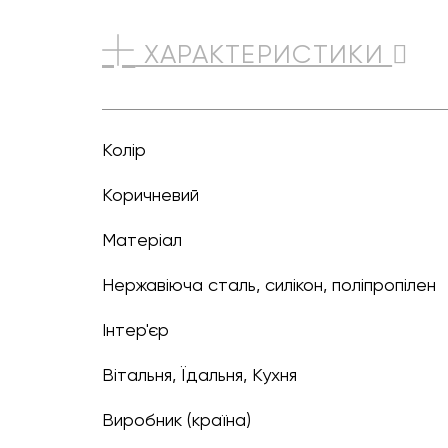
ХАРАКТЕРИСТИКИ
Колір
коричневий
Матеріал
Нержавіюча сталь, силікон, поліпропілен
Інтер'єр
Вітальня, Їдальня, Кухня
Виробник (країна)