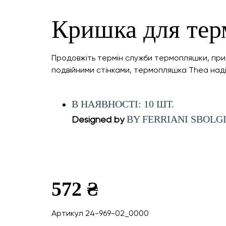
Кришка для тер
Продовжіть термін служби термопляшки, прид
подвійними стінками, термопляшка Thea надій
В НАЯВНОСТІ: 10 ШТ.
BY FERRIANI SBOLG
Designed by
572 ₴
Артикул 24-969-02_0000