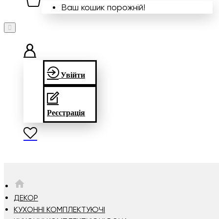
Ваш кошик порожній!
Увійти
Реєстрація
HOME
ДЕКОР
КУХОННІ КОМПЛЕКТУЮЧІ