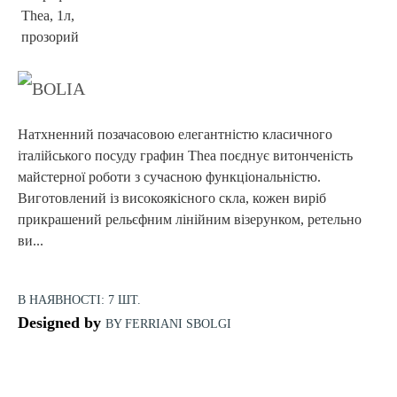
Натхненний позачасовою елегантністю класичного
італійського посуду графин Thea поєднує витонченість
майстерної роботи з сучасною функціональністю.
Виготовлений із високоякісного скла, кожен виріб
прикрашений рельєфним лінійним візерунком, ретельно
ви...
В НАЯВНОСТІ: 7 ШТ.
Designed by
BY FERRIANI SBOLGI