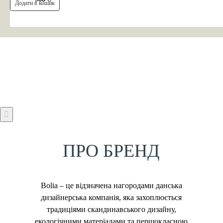
Додати в кошик
ПРО БРЕНД
Bolia – це відзначена нагородами данська
дизайнерська компанія, яка захоплюється
традиціями скандинавського дизайну,
екологічними матеріалами та першокласною