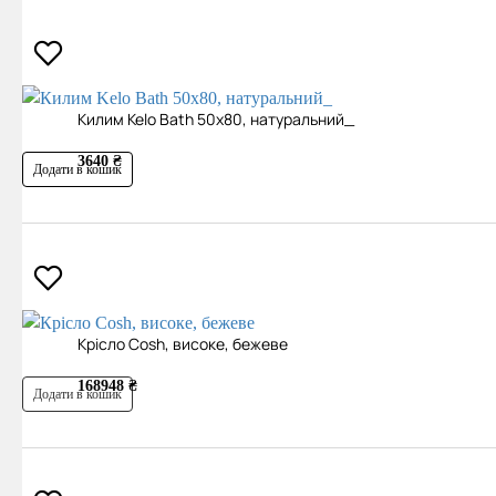
Килим Kelo Bath 50х80, натуральний_
3640 ₴
Додати в кошик
Крісло Cosh, високе, бежеве
168948 ₴
Додати в кошик