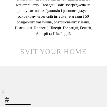
майстерністю. Сьогодні Bolia зосереджена на
ринку житлових будинків і розповсюджує в
основному через свій інтернет-магазин і 50
роздрібних магазинів, розташованих у Данії,
Німеччині, Норвегії, Швеції, Голландії, Бельгії,
Австрії та Швейцарії.
SVIT YOUR HOME
#