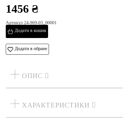
1456 ₴
Артикул 24-969-03_00001
Додати в кошик
Додати в обране
ОПИС
ХАРАКТЕРИСТИКИ