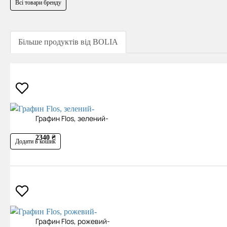
Всі товари бренду
Більше продуктів від BOLIA
Графин Flos, зелений-
2340 ₴
Додати в кошик
Графин Flos, рожевий-