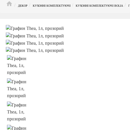
HOME
ДЕКОР
КУХОННІ КОМПЛЕКТУЮЧІ
КУХОННІ КОМПЛЕКТУЮЧІ BOLIA
Г