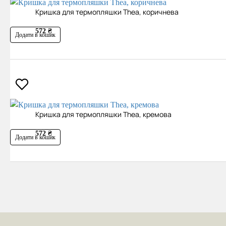
Кришка для термопляшки Thea, коричнева
572 ₴
Додати в кошик
Кришка для термопляшки Thea, кремова
572 ₴
Додати в кошик