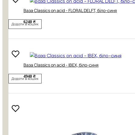
Ваза Classics on acid - FLORAL DELFT, біло-синя
6240 ₴
Додати в кошик
Ваза Classics on acid - IBEX, біло-синя
4940 ₴
Додати в кошик