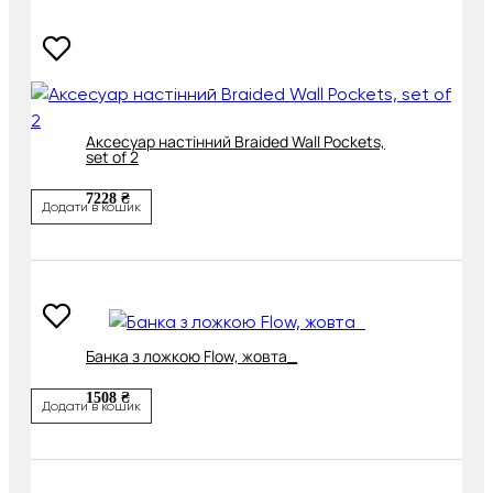
Аксесуар настінний Braided Wall Pockets,
set of 2
7228 ₴
Додати в кошик
Банка з ложкою Flow, жовта_
1508 ₴
Додати в кошик