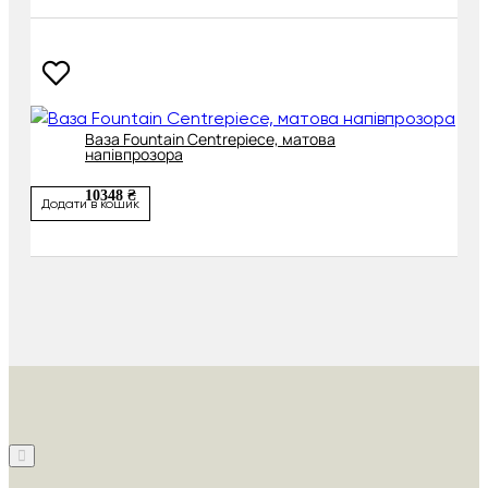
Ваза Fountain Centrepiece, матова
напівпрозора
10348 ₴
Додати в кошик