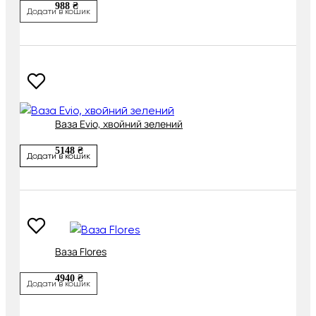
988 ₴
Додати в кошик
Ваза Evio, хвойний зелений
5148 ₴
Додати в кошик
Ваза Flores
4940 ₴
Додати в кошик