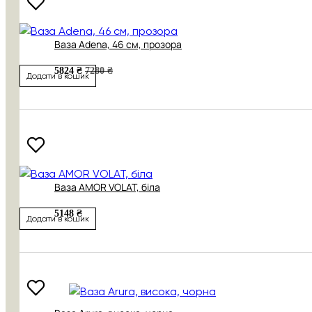
Ваза Adena, 46 см, прозора
5824 ₴
7280 ₴
Додати в кошик
Ваза AMOR VOLAT, біла
5148 ₴
Додати в кошик