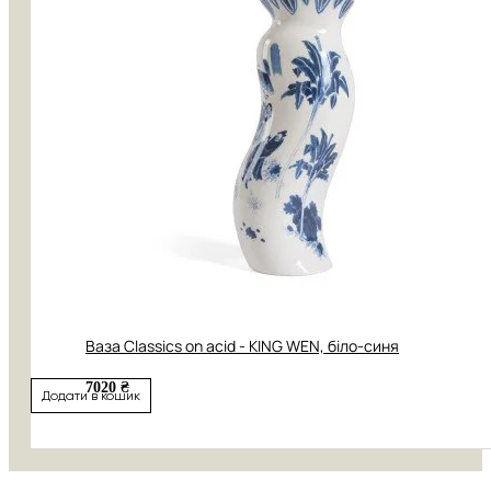
Ваза Classics on acid - KING WEN, біло-синя
7020 ₴
Додати в кошик