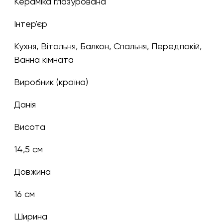
Кераміка глазурована
Інтер'єр
Кухня, Вітальня, Балкон, Спальня, Передпокій,
Ванна кімната
Виробник (країна)
Данія
Висота
14,5 см
Довжина
16 см
Ширина