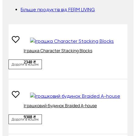
Більше продуктів від FERM LIVING
Іграшка Character Stacking Blocks
2340 ₴
Додати в кошик
Іграшковий будинок Braided A-house
9308 ₴
Додати в кошик