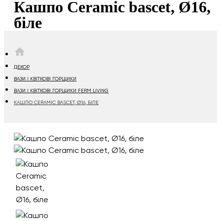
Кашпо Ceramic bascet, Ø16,
біле
HOME
ДЕКОР
ВАЗИ І КВІТКОВІ ГОРЩИКИ
ВАЗИ І КВІТКОВІ ГОРЩИКИ FERM LIVING
КАШПО CERAMIC BASCET, Ø16, БІЛЕ