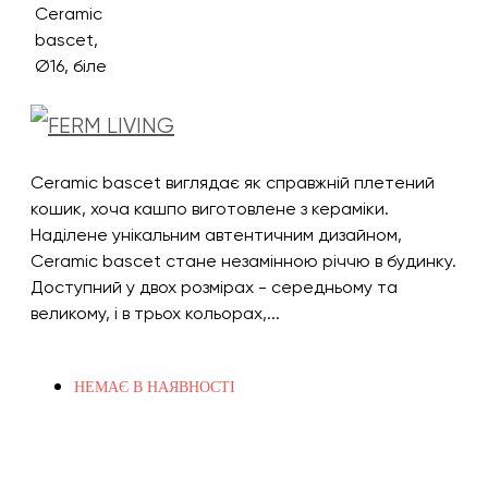
Ceramic bascet виглядає як справжній плетений
кошик, хоча кашпо виготовлене з кераміки.
Наділене унікальним автентичним дизайном,
Ceramic bascet стане незамінною річчю в будинку.
Доступний у двох розмірах - середньому та
великому, і в трьох кольорах,...
НЕМАЄ В НАЯВНОСТІ