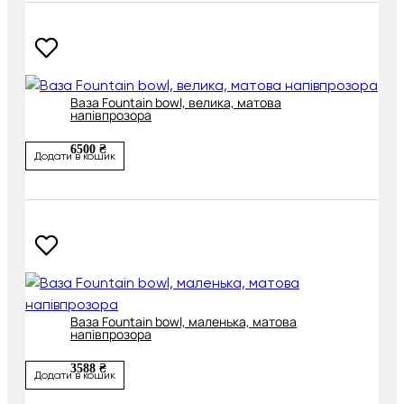
Ваза Fountain bowl, велика, матова
напівпрозора
6500 ₴
Додати в кошик
Ваза Fountain bowl, маленька, матова
напівпрозора
3588 ₴
Додати в кошик