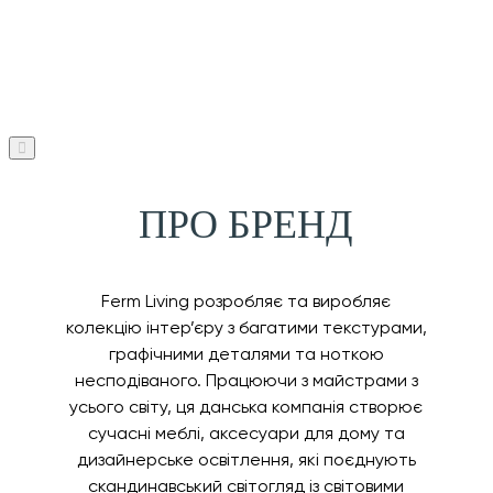
ПРО БРЕНД
Ferm Living розробляє та виробляє
колекцію інтер’єру з багатими текстурами,
графічними деталями та ноткою
несподіваного. Працюючи з майстрами з
усього світу, ця данська компанія створює
сучасні меблі, аксесуари для дому та
дизайнерське освітлення, які поєднують
скандинавський світогляд із світовими