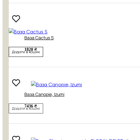
Ваза Cactus S
1820 ₴
Додати в кошик
Ваза Canopie, Izumi
7436 ₴
Додати в кошик