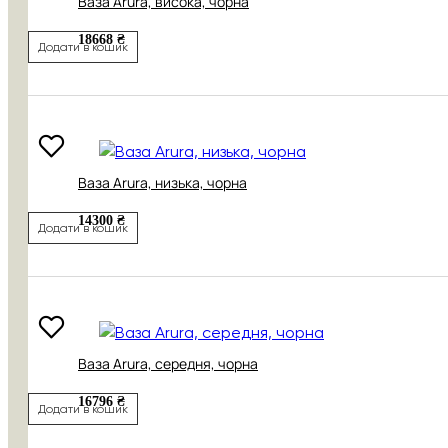
Ваза Arura, висока, чорна
18668 ₴
Додати в кошик
Ваза Arura, низька, чорна
14300 ₴
Додати в кошик
Ваза Arura, середня, чорна
16796 ₴
Додати в кошик