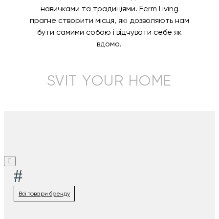
навичками та традиціями. Ferm Living
прагне створити місця, які дозволяють нам
бути самими собою і відчувати себе як
вдома.
SVIT YOUR HOME
#
Всі товари бренду