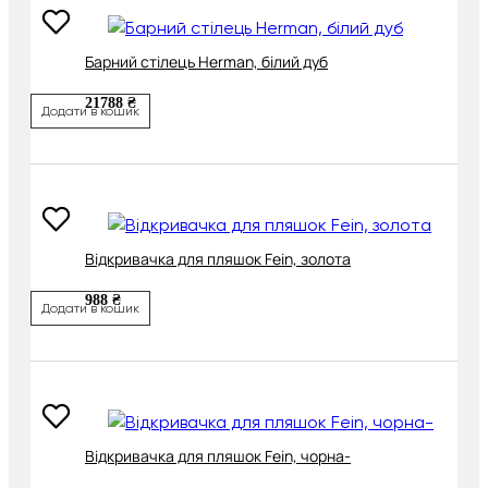
Барний стілець Herman, білий дуб
21788 ₴
Додати в кошик
Відкривачка для пляшок Fein, золота
988 ₴
Додати в кошик
Відкривачка для пляшок Fein, чорна-