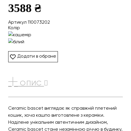
3588 ₴
Артикул 110073202
Колір
Додати в обране
ОПИС
Ceramic bascet виглядає як справжній плетений
кошик, хоча кашпо виготовлене з кераміки.
Наділене унікальним автентичним дизайном,
Ceramic bascet стане незамінною річчю в будинку.