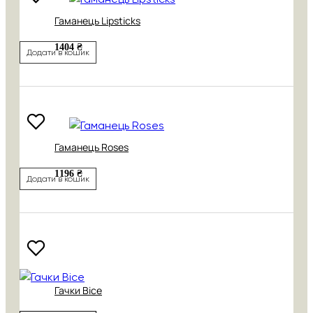
Гаманець Lipsticks
1404 ₴
Додати в кошик
Гаманець Roses
1196 ₴
Додати в кошик
Гачки Bice