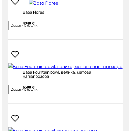
Ваза Flores
4940 ₴
Додати в кошик
Ваза Fountain bowl, велика, матова
напівпрозора
6500 ₴
Додати в кошик