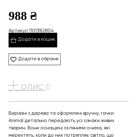
988 ₴
Артикул 1101382804
Додати в кошик
Додати в обране
ОПИС
Вирізані з дерева та оформлені вручну, гачки
Animal детально передають усі ознаки живих
тварин. Вони оснащені скляними очима, які
мерехтять, коли до них потряпляє світло, що