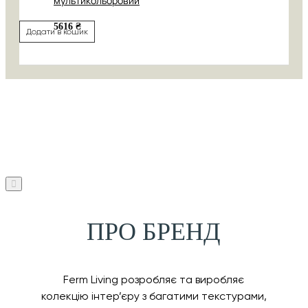
мультикольоровий
5616 ₴
Додати в кошик
ПРО БРЕНД
Ferm Living розробляє та виробляє
колекцію інтер’єру з багатими текстурами,