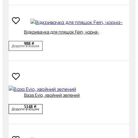
Відкривачка для пляшок Fein, чорна-
988 ₴
Додати в кошик
Ваза Evio, хвойний зелений
5148 ₴
Додати в кошик