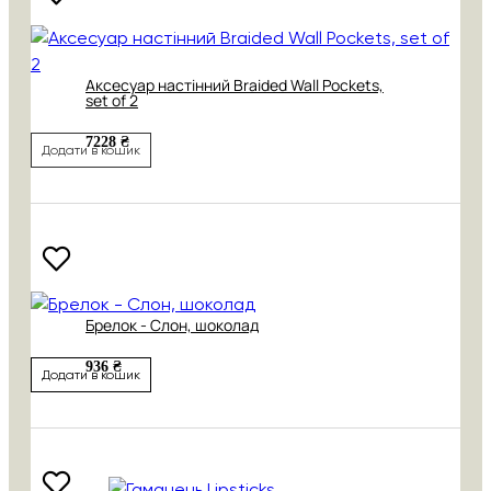
Аксесуар настінний Braided Wall Pockets,
set of 2
7228 ₴
Додати в кошик
Брелок - Слон, шоколад
936 ₴
Додати в кошик