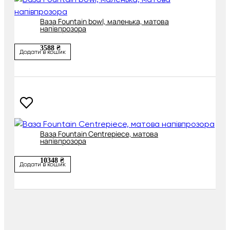
Ваза Fountain bowl, маленька, матова
напівпрозора
3588 ₴
Додати в кошик
Ваза Fountain Centrepiece, матова
напівпрозора
10348 ₴
Додати в кошик