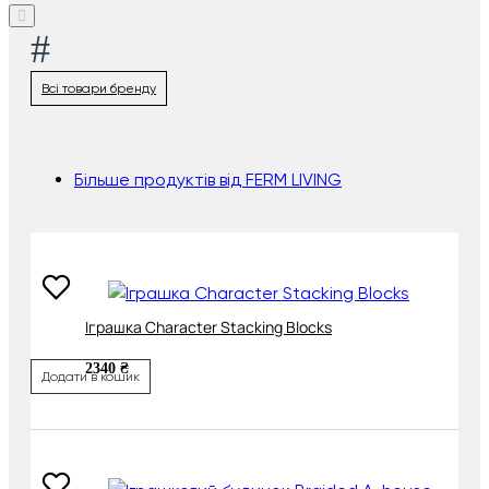
#
Всі товари бренду
Більше продуктів від FERM LIVING
Іграшка Character Stacking Blocks
2340 ₴
Додати в кошик