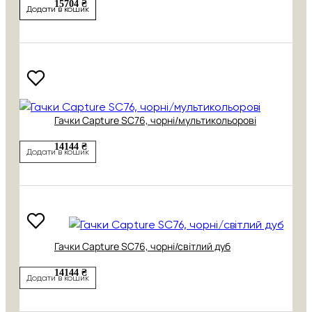
15704 ₴
Додати в кошик
Гачки Capture SC76, чорні/мультикольорові
14144 ₴
Додати в кошик
Гачки Capture SC76, чорні/світлий дуб
14144 ₴
Додати в кошик