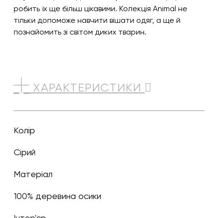
робить їх ще більш цікавими. Колекція Animal не
тільки допоможе навчити вішати одяг, а ще й
познайомить зі світом диких тварин.
ХАРАКТЕРИСТИКИ
Колір
сірий
Матеріал
100% деревина осики
Інтер'єр