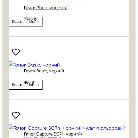
Гачки Place, маленькі
7748 ₴
Додати в кошик
Гачок Basic, чорний
468 ₴
Додати в кошик
Гачок Capture SC74, чорний/