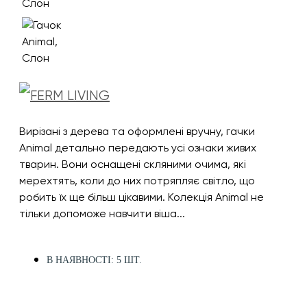
Вирізані з дерева та оформлені вручну, гачки
Animal детально передають усі ознаки живих
тварин. Вони оснащені скляними очима, які
мерехтять, коли до них потряпляє світло, що
робить їх ще більш цікавими. Колекція Animal не
тільки допоможе навчити віша...
В НАЯВНОСТІ: 5 ШТ.