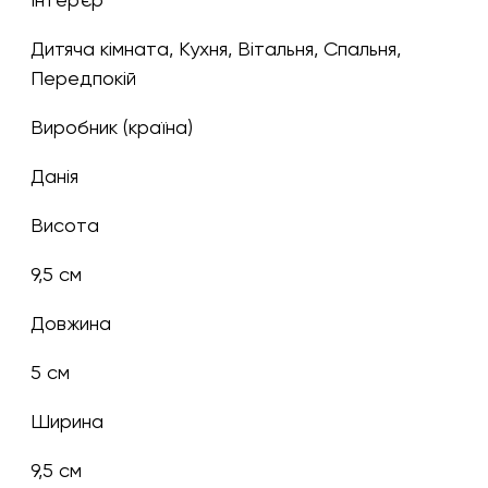
Дитяча кімната, Кухня, Вітальня, Спальня,
Передпокій
Виробник (країна)
Данія
Висота
9,5 см
Довжина
5 см
Ширина
9,5 см