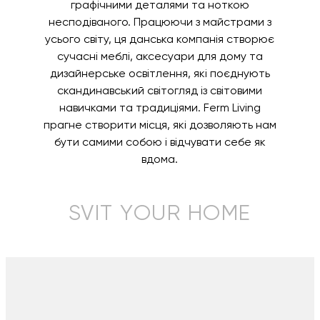
графічними деталями та ноткою
несподіваного. Працюючи з майстрами з
усього світу, ця данська компанія створює
сучасні меблі, аксесуари для дому та
дизайнерське освітлення, які поєднують
скандинавський світогляд із світовими
навичками та традиціями. Ferm Living
прагне створити місця, які дозволяють нам
бути самими собою і відчувати себе як
вдома.
SVIT YOUR HOME