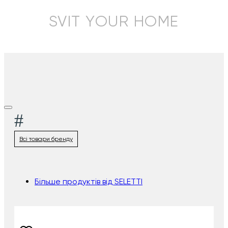
SVIT YOUR HOME
#
Всі товари бренду
Більше продуктів від SELETTI