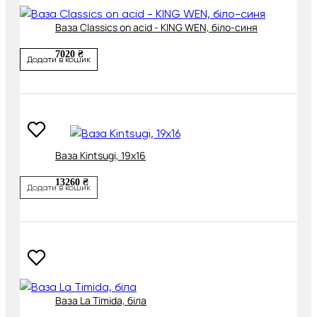
Ваза Classics on acid - KING WEN, біло-синя
7020 ₴
Додати в кошик
Ваза Kintsugi, 19х16
13260 ₴
Додати в кошик
Ваза La Timida, біла