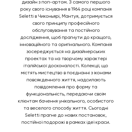
дизайн з поп-артом. З самого першого
року свого існування в 1964 році компанія
Seletti в Чиконьярі, Мантуя, дотримується
свого принципу професійного
обслуговування та постійного
дослідження, щоб прагнути до кращого,
інноваційного та оригінального. Компанія
зосереджується на дизайнерських
проектах та на творчому характері
італійської досконалості. Колекції, що
містять мистецтво в поєднанні з іконами
повсякденного життя, надсилають
повідомлення про форму та
функціональність, передаючи своїм
клієнтам бачення унікального, особистого
та веселого способу життя. Сьогодні
Seletti прагне до нових постановок,
постійної подорожі в рамках ідеї краси.