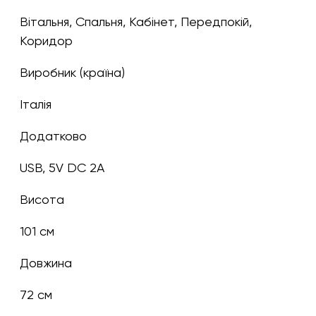
Вітальня, Спальня, Кабінет, Передпокій,
Коридор
Виробник (країна)
Італія
Додатково
USB, 5V DC 2A
Висота
101 см
Довжина
72 см