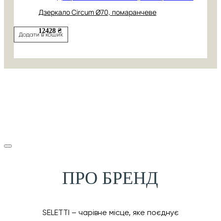
Дзеркало Circum Ø70, помаранчеве
12428 ₴
Додати в кошик
ПРО БРЕНД
SELETTI – чарівне місце, яке поєднує