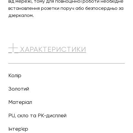
від мережі, тому для повноцінної роботи необхідне
встановлення розетки поруч або безпосердньо за
дзеркалом.
ХАРАКТЕРИСТИКИ
Колір
золотий
Матеріал
PU, скло та РК-дисплей
Інтер'єр