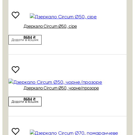
Дзеркало Circum Ø50, сіре
8684 ₴
Додати в кошик
Дзеркало Circum Ø50, чорне/прозоре
8684 ₴
Додати в кошик