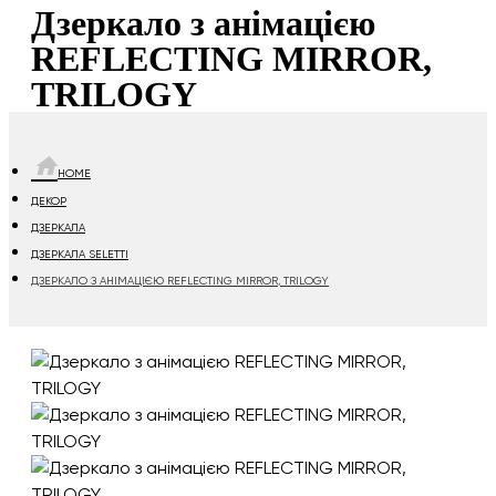
Дзеркало з анімацією
REFLECTING MIRROR,
TRILOGY
HOME
ДЕКОР
ДЗЕРКАЛА
ДЗЕРКАЛА SELETTI
ДЗЕРКАЛО З АНІМАЦІЄЮ REFLECTING MIRROR, TRILOGY