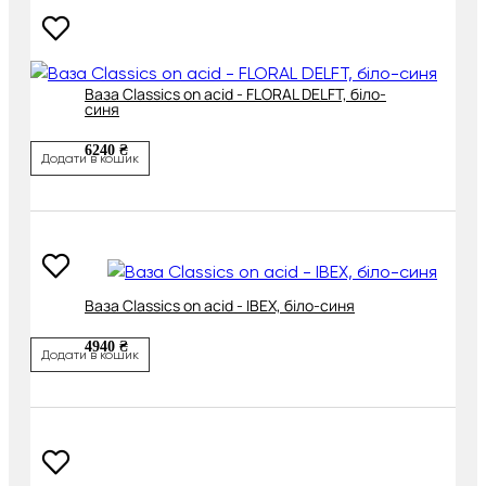
Ваза Classics on acid - FLORAL DELFT, біло-
синя
6240 ₴
Додати в кошик
Ваза Classics on acid - IBEX, біло-синя
4940 ₴
Додати в кошик