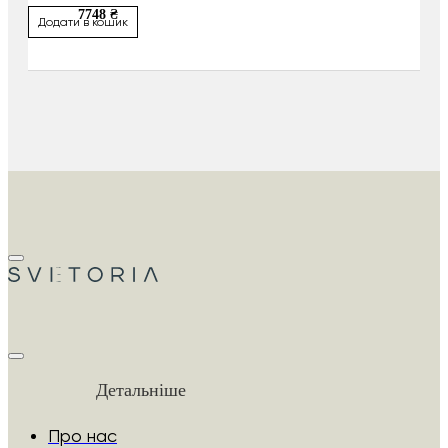
7748 ₴
Додати в кошик
Детальніше
Про нас