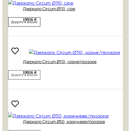
Дзеркало Circum Ø110, сіре
19916 ₴
Додати в кошик
Дзеркало Circum Ø110, чорне/прозоре
19916 ₴
Додати в кошик
Дзеркало Circum Ø50, коричневе/прозоре