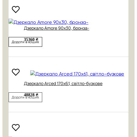
Дзеркало Amore 90х30, бронза-
35360 ₴
Додати в кошик
Дзеркало Arced 170х61, світло-бузкове
48828 ₴
Додати в кошик