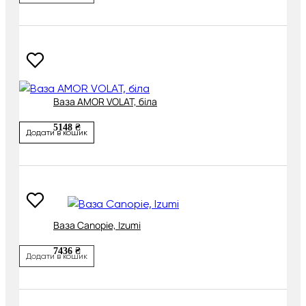
Ваза AMOR VOLAT, біла
5148 ₴
Додати в кошик
Ваза Canopie, Izumi
7436 ₴
Додати в кошик