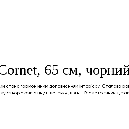
Cornet, 65 см, чорни
кий стане гармонійним доповненням інтер'єру. Сталева ра
му створюючи міцну підставку для ніг. Геометричний дизай