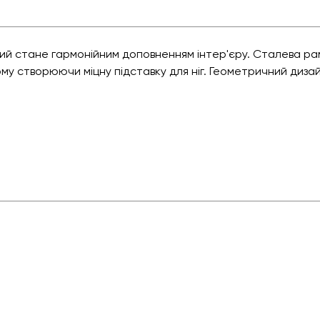
кий стане гармонійним доповненням інтер'єру. Сталева ра
ому створюючи міцну підставку для ніг. Геометричний диз