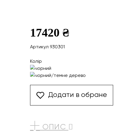
17420 ₴
Артикул 930301
Колір
Додати в обране
ОПИС