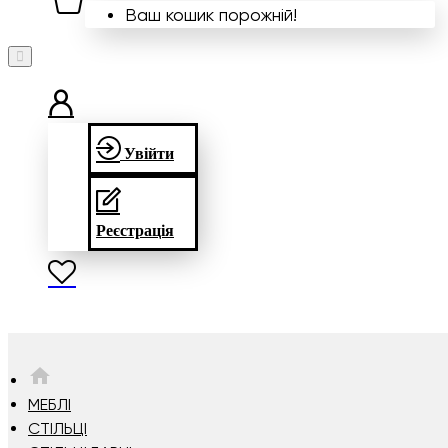
Ваш кошик порожній!
Увійти
Реєстрація
HOME
МЕБЛІ
СТІЛЬЦІ