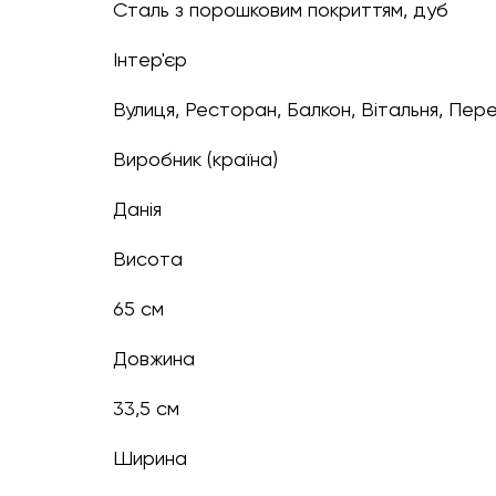
Сталь з порошковим покриттям, дуб
Інтер'єр
Вулиця, Ресторан, Балкон, Вітальня, Пере
Виробник (країна)
Данія
Висота
65 см
Довжина
33,5 см
Ширина