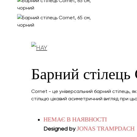
Барний стілець 
Cornet - це універсальний барний стілець, я
стільцю цікавий асиметричний вигляд при цьо
НЕМАЄ В НАЯВНОСТІ
JONAS TRAMPDACH
Designed by