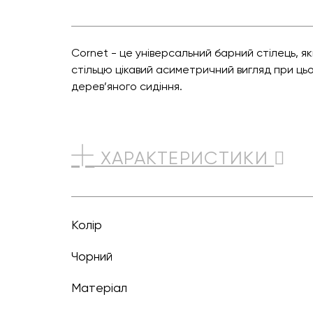
Cornet - це універсальний барний стілець, я
стільцю цікавий асиметричний вигляд при ць
дерев’яного сидіння.
ХАРАКТЕРИСТИКИ
Колір
чорний
Матеріал