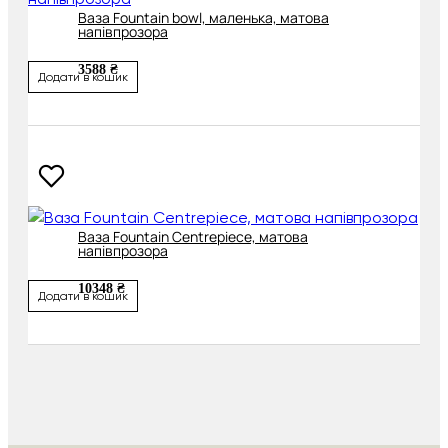
Ваза Fountain bowl, маленька, матова
напівпрозора
3588 ₴
Додати в кошик
Ваза Fountain Centrepiece, матова
напівпрозора
10348 ₴
Додати в кошик