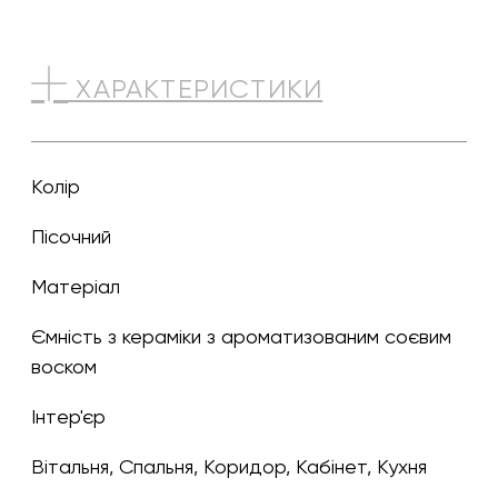
ХАРАКТЕРИСТИКИ
Колір
пісочний
Матеріал
ємність з кераміки з ароматизованим соєвим
воском
Інтер'єр
Вітальня, Спальня, Коридор, Кабінет, Кухня