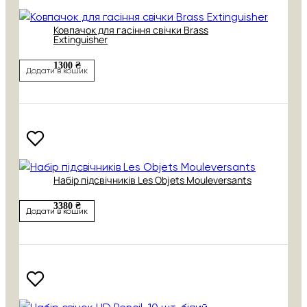
Ковпачок для гасіння свічки Brass
Extinguisher
1300 ₴
Додати в кошик
Набір підсвічників Les Objets Mouleversants
3380 ₴
Додати в кошик