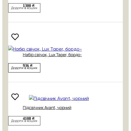
1300 ₴
Додати в кошик
Набір свічок, Lux Taper, бордо-
936 ₴
Додати в кошик
Підсвічник Avant, чорний
4108 ₴
Додати в кошик