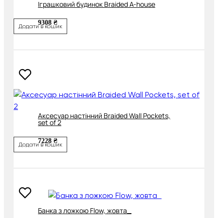
Іграшковий будинок Braided A-house
9308 ₴
Додати в кошик
Аксесуар настінний Braided Wall Pockets,
set of 2
7228 ₴
Додати в кошик
Банка з ложкою Flow, жовта_