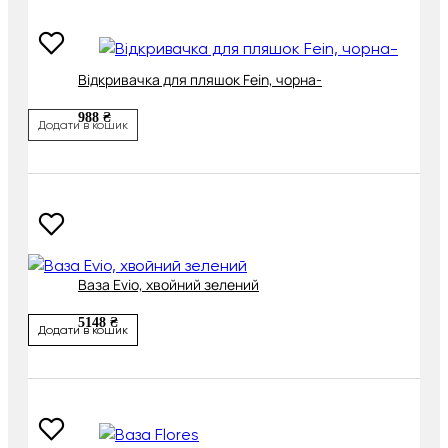
Відкривачка для пляшок Fein, чорна-
988 ₴
Додати в кошик
Ваза Evio, хвойний зелений
5148 ₴
Додати в кошик