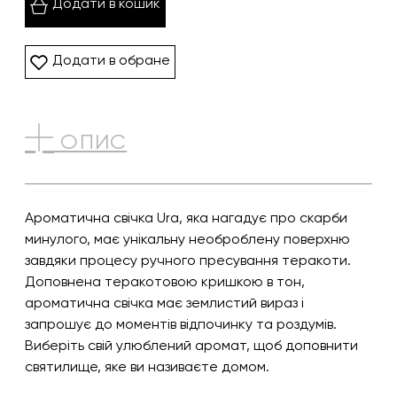
Додати в кошик
Додати в обране
ОПИС
Ароматична свічка Ura, яка нагадує про скарби
минулого, має унікальну необроблену поверхню
завдяки процесу ручного пресування теракоти.
Доповнена теракотовою кришкою в тон,
ароматична свічка має землистий вираз і
запрошує до моментів відпочинку та роздумів.
Виберіть свій улюблений аромат, щоб доповнити
святилище, яке ви називаєте домом.