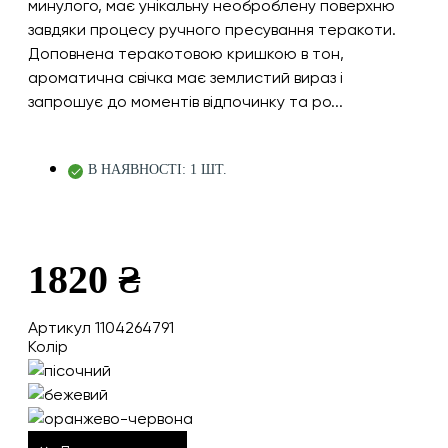
минулого, має унікальну необроблену поверхню
завдяки процесу ручного пресування теракоти.
Доповнена теракотовою кришкою в тон,
ароматична свічка має землистий вираз і
запрошує до моментів відпочинку та ро...
В НАЯВНОСТІ: 1 ШТ.
1820 ₴
Артикул 1104264791
Колір