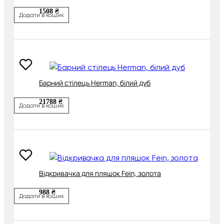
1508 ₴
Додати в кошик
Барний стілець Herman, білий дуб
21788 ₴
Додати в кошик
Відкривачка для пляшок Fein, золота
988 ₴
Додати в кошик