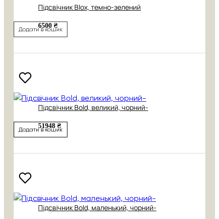
Підсвічник Blox, темно-зелений
6500 ₴
Додати в кошик
Підсвічник Bold, великий, чорний-
51948 ₴
Додати в кошик
Підсвічник Bold, маленький, чорний-