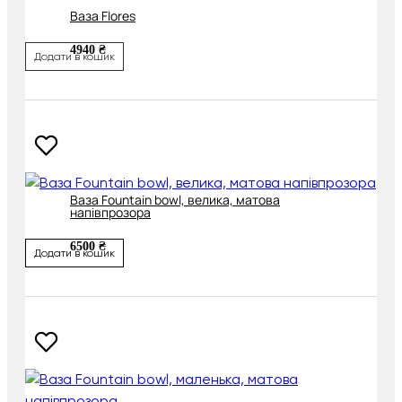
Ваза Flores
4940 ₴
Додати в кошик
Ваза Fountain bowl, велика, матова
напівпрозора
6500 ₴
Додати в кошик