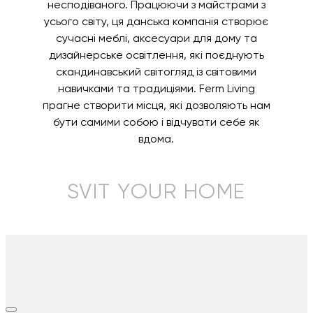
несподіваного. Працюючи з майстрами з
усього світу, ця данська компанія створює
сучасні меблі, аксесуари для дому та
дизайнерське освітлення, які поєднують
скандинавський світогляд із світовими
навичками та традиціями. Ferm Living
прагне створити місця, які дозволяють нам
бути самими собою і відчувати себе як
вдома.
SVIT YOUR HOME