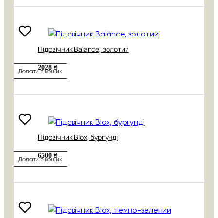
Підсвічник Balance, золотий
2028 ₴
Додати в кошик
Підсвічник Blox, бургунді
6500 ₴
Додати в кошик