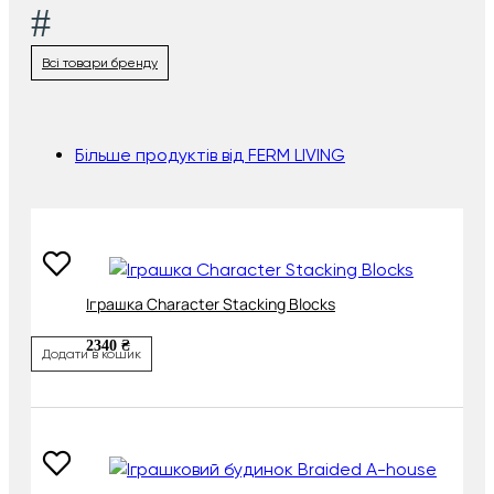
#
Всі товари бренду
Більше продуктів від FERM LIVING
Іграшка Character Stacking Blocks
2340 ₴
Додати в кошик