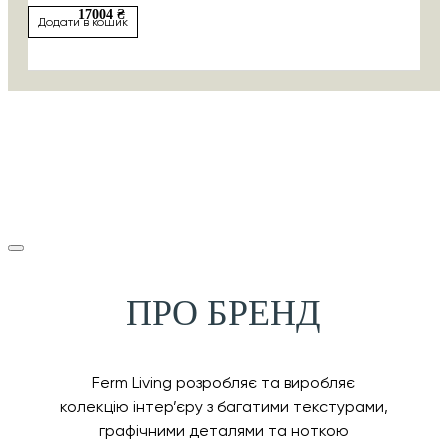
17004 ₴
Додати в кошик
ПРО БРЕНД
Ferm Living розробляє та виробляє
колекцію інтер’єру з багатими текстурами,
графічними деталями та ноткою