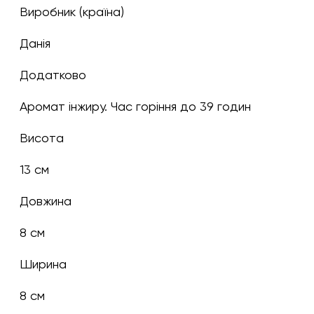
Виробник (країна)
Данія
Додатково
Аромат інжиру. Час горіння до 39 годин
Висота
13 см
Довжина
8 см
Ширина
8 см