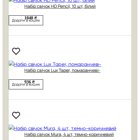
Набір свічок HD Pencil, 10 шт, білий
1040 ₴
Додати в кошик
Набір свічок Lux Taper, помаранчеві-
936 ₴
Додати в кошик
Набір свічок Mura, 4 шт, темно-коричневий