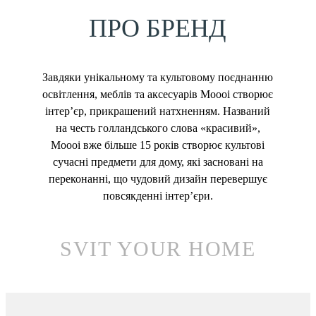
ПРО БРЕНД
Завдяки унікальному та культовому поєднанню
освітлення, меблів та аксесуарів Moooi створює
інтер’єр, прикрашений натхненням. Названий
на честь голландського слова «красивий»,
Moooi вже більше 15 років створює культові
сучасні предмети для дому, які засновані на
переконанні, що чудовий дизайн перевершує
повсякденні інтер’єри.
SVIT YOUR HOME