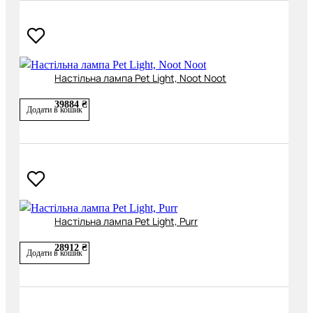
Настільна лампа Pet Light, Noot Noot
39884 ₴
Додати в кошик
Настільна лампа Pet Light, Purr
28912 ₴
Додати в кошик