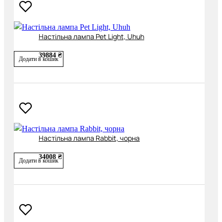
Настільна лампа Pet Light, Uhuh
39884 ₴
Додати в кошик
Настільна лампа Rabbit, чорна
34008 ₴
Додати в кошик