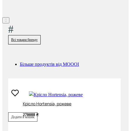
#
Всі товари бренду
Більше продуктів від MOOOI
Крісло Hortensia, рожеве
270088 ₴
Додати в кошик