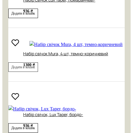
936 ₴
Додати в кошик
Набір свічок Mura, 4 шт, темно-коричневий
1300 ₴
Додати в кошик
Набір свічок, Lux Taper, бордо-
936 ₴
Додати в кошик