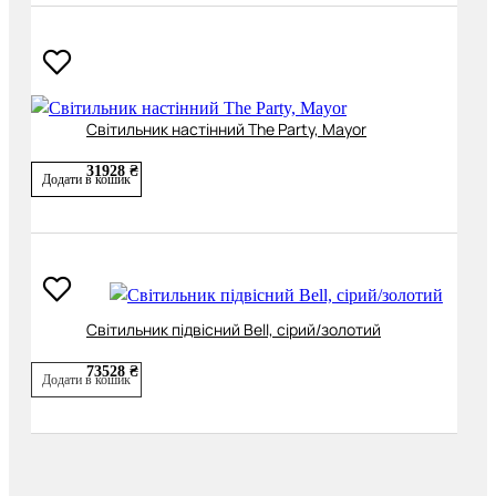
Світильник настінний The Party, Mayor
31928 ₴
Додати в кошик
Світильник підвісний Bell, сірий/золотий
73528 ₴
Додати в кошик