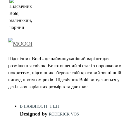
Підсвічник Bold - це найвишуканіший варіант для
розміщення свічок. Виготовлений зі сталі з порошковим
покриттям, підсвічник збереже свій красивий зовнішній
вигляд протягом років. Підсвічник Bold випускається у
декількох варіантах розмірів та двох кол...
В НАЯВНОСТІ: 1 ШТ.
Designed by
RODERICK VOS