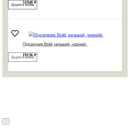
51948 ₴
Додати в кошик
Підсвічник Bold, низький, чорний-
19136 ₴
Додати в кошик