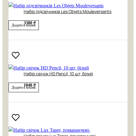
Набір підсвічників Les Objets Mouleversants
3380 ₴
Додати в кошик
Набір свічок HD Pencil, 10 шт, білий
1040 ₴
Додати в кошик
Набір свічок Lux Taper, помаранчеві-