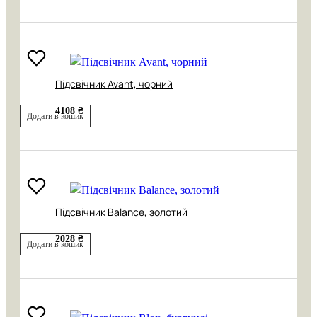
Підсвічник Avant, чорний
4108 ₴
Додати в кошик
Підсвічник Balance, золотий
2028 ₴
Додати в кошик