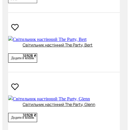
Світильник настінний The Party, Bert
31928 ₴
Додати в кошик
Світильник настінний The Party, Glenn
31928 ₴
Додати в кошик