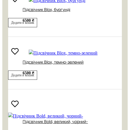
Підсвічник Blox, бургунді
6500 ₴
Додати в кошик
Підсвічник Blox, темно-зелений
6500 ₴
Додати в кошик
Підсвічник Bold, великий, чорний-