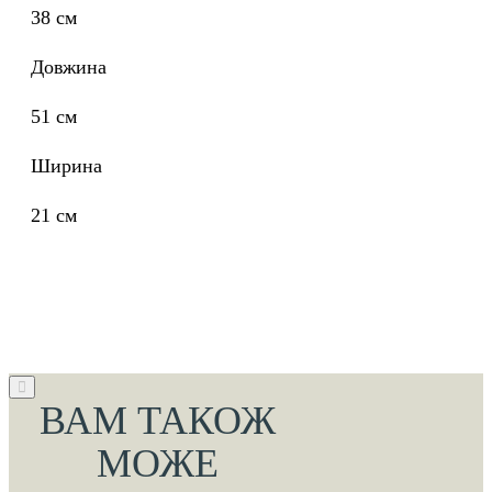
38 см
Довжина
51 см
Ширина
21 см
ВАМ ТАКОЖ
МОЖЕ