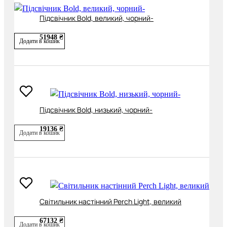
Підсвічник Bold, великий, чорний-
51948 ₴
Додати в кошик
Підсвічник Bold, низький, чорний-
19136 ₴
Додати в кошик
Світильник настінний Perch Light, великий
67132 ₴
Додати в кошик