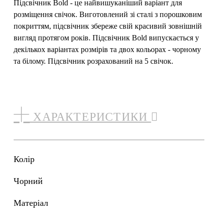
Підсвічник Bold - це найвишуканіший варіант для
розміщення свічок. Виготовлений зі сталі з порошковим
покриттям, підсвічник збереже свій красивий зовнішній
вигляд протягом років. Підсвічник Bold випускається у
декількох варіантах розмірів та двох кольорах - чорному
та білому. Підсвічник розрахований на 5 свічок.
ХАРАКТЕРИСТИКИ
Колір
чорний
Матеріал