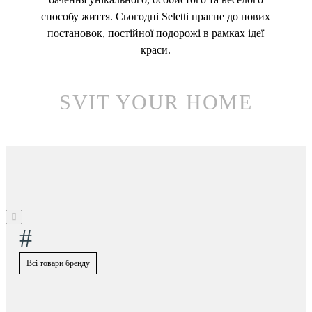
способу життя. Сьогодні Seletti прагне до нових
постановок, постійної подорожі в рамках ідеї
краси.
SVIT YOUR HOME
#
Всі товари бренду