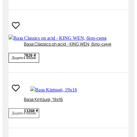
Ваза Classics on acid - KING WEN, біло-синя
7020 ₴
Додати в кошик
Ваза Kintsugi, 19х16
13260 ₴
Додати в кошик