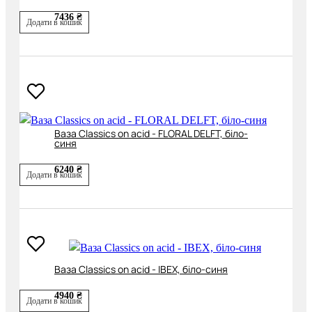
7436 ₴
Додати в кошик
Ваза Classics on acid - FLORAL DELFT, біло-
синя
6240 ₴
Додати в кошик
Ваза Classics on acid - IBEX, біло-синя
4940 ₴
Додати в кошик