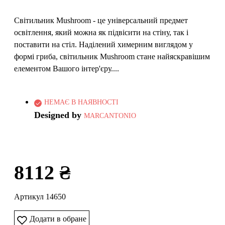
Світильник Mushroom - це універсальний предмет
освітлення, який можна як підвісити на стіну, так і
поставити на стіл. Наділений химерним виглядом у
формі гриба, світильник Mushroom стане найяскравішим
елементом Вашого інтер'єру....
НЕМАЄ В НАЯВНОСТІ
Designed by
MARCANTONIO
8112 ₴
Артикул 14650
Додати в обране