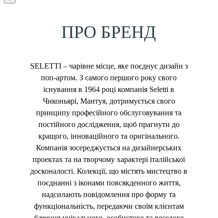
ПРО БРЕНД
SELETTI – чарівне місце, яке поєднує дизайн з
поп-артом. З самого першого року свого
існування в 1964 році компанія Seletti в
Чиконьярі, Мантуя, дотримується свого
принципу професійного обслуговування та
постійного дослідження, щоб прагнути до
кращого, інноваційного та оригінального.
Компанія зосереджується на дизайнерських
проектах та на творчому характері італійської
досконалості. Колекції, що містять мистецтво в
поєднанні з іконами повсякденного життя,
надсилають повідомлення про форму та
функціональність, передаючи своїм клієнтам
бачення унікального, особистого та веселого