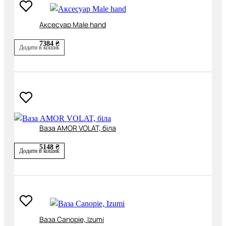
Аксесуар Male hand
7384 ₴
Додати в кошик
Ваза AMOR VOLAT, біла
5148 ₴
Додати в кошик
Ваза Canopie, Izumi