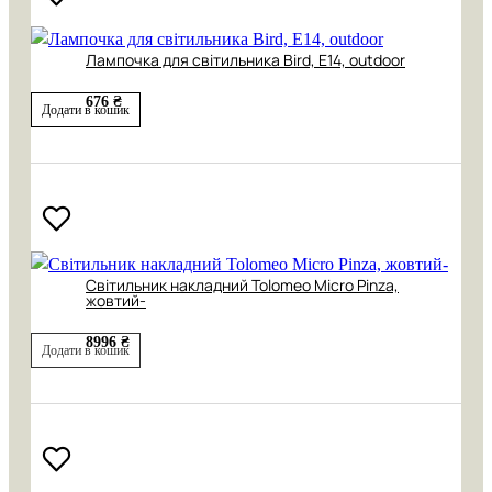
Лампочка для світильника Bird, Е14, outdoor
676 ₴
Додати в кошик
Світильник накладний Tolomeo Micro Pinza,
жовтий-
8996 ₴
Додати в кошик