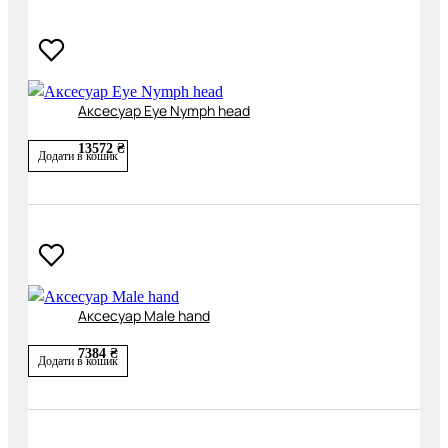
Аксесуар Eye Nymph head
13572 ₴
Додати в кошик
Аксесуар Male hand
7384 ₴
Додати в кошик