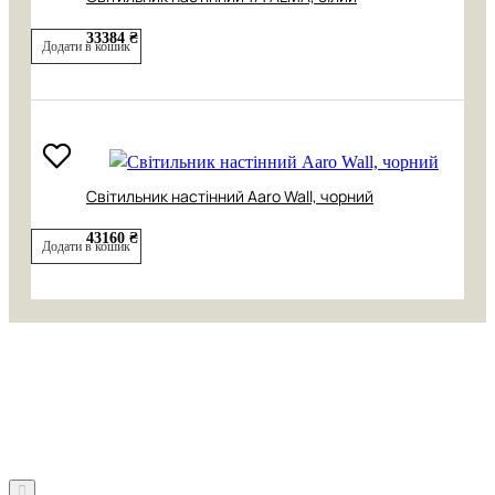
33384 ₴
Додати в кошик
Світильник настінний Aaro Wall, чорний
43160 ₴
Додати в кошик