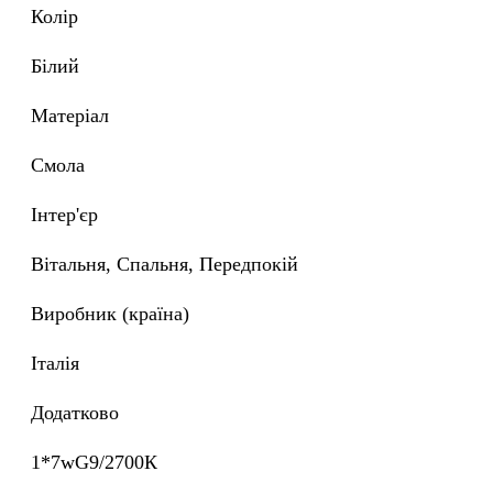
Колір
білий
Матеріал
Смола
Інтер'єр
Вітальня, Спальня, Передпокій
Виробник (країна)
Італія
Додатково
1*7wG9/2700К