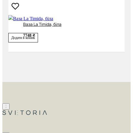
Ваза La Timida, біла
7748 ₴
Додати в кошик