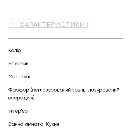
ХАРАКТЕРИСТИКИ
Колір
бежевий
Матеріал
Фарфор (неглазурований зовні, глазурований
всередині)
Інтер'єр
Ванна кімната, Кухня