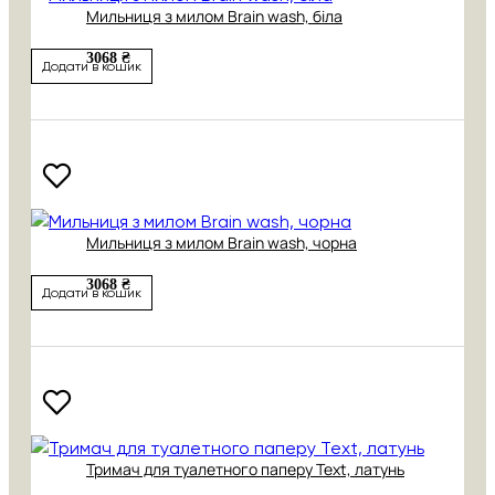
Мильниця з милом Brain wash, біла
3068 ₴
Додати в кошик
Мильниця з милом Brain wash, чорна
3068 ₴
Додати в кошик
Тримач для туалетного паперу Text, латунь