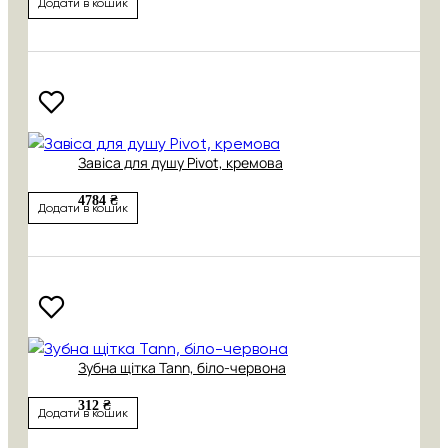
Додати в кошик
Завіса для душу Pivot, кремова
4784 ₴
Додати в кошик
Зубна щітка Tann, біло-червона
312 ₴
Додати в кошик