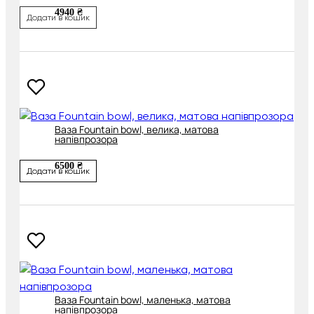
4940 ₴
Додати в кошик
Ваза Fountain bowl, велика, матова
напівпрозора
6500 ₴
Додати в кошик
Ваза Fountain bowl, маленька, матова
напівпрозора