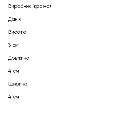
Виробник (країна)
Данія
Висота
3 см
Довжина
4 см
Ширина
4 см