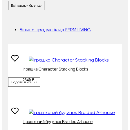
Всі товари бренду
Більше продуктів від FERM LIVING
Іграшка Character Stacking Blocks
2340 ₴
Додати в кошик
Іграшковий будинок Braided A-house