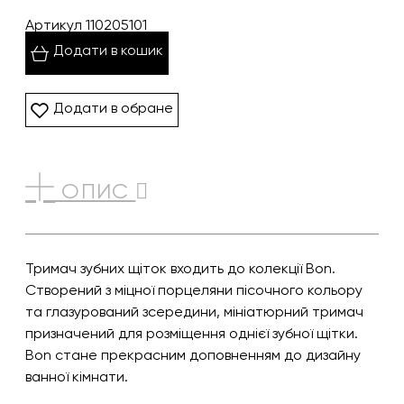
Артикул 110205101
Додати в кошик
Додати в обране
ОПИС
Тримач зубних щіток входить до колекції Bon.
Створений з міцної порцеляни пісочного кольору
та глазурований зсередини, мініатюрний тримач
призначений для розміщення однієї зубної щітки.
Bon стане прекрасним доповненням до дизайну
ванної кімнати.