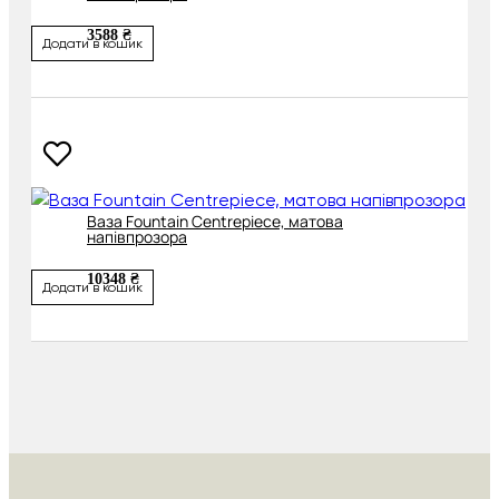
3588 ₴
Додати в кошик
Ваза Fountain Centrepiece, матова
напівпрозора
10348 ₴
Додати в кошик