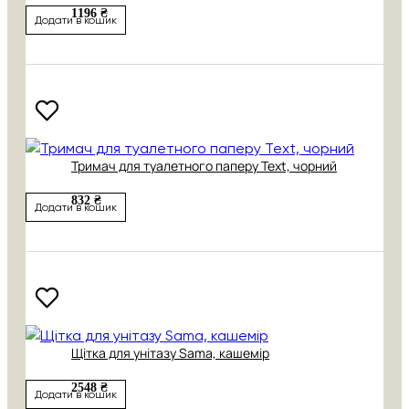
1196 ₴
Додати в кошик
Тримач для туалетного паперу Text, чорний
832 ₴
Додати в кошик
Щітка для унітазу Sama, кашемір
2548 ₴
Додати в кошик