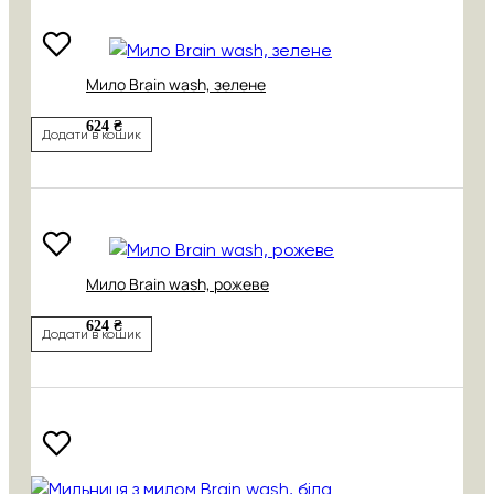
Мило Brain wash, зелене
624 ₴
Додати в кошик
Мило Brain wash, рожеве
624 ₴
Додати в кошик