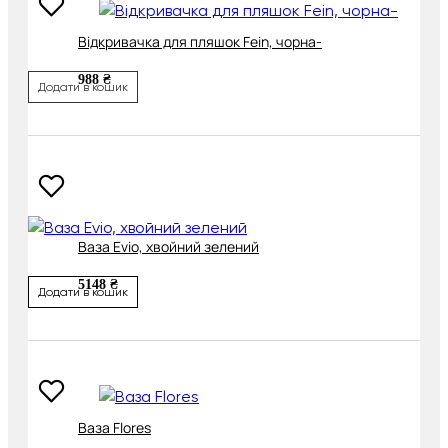
Відкривачка для пляшок Fein, чорна-
988 ₴
Додати в кошик
Ваза Evio, хвойний зелений
5148 ₴
Додати в кошик
Ваза Flores