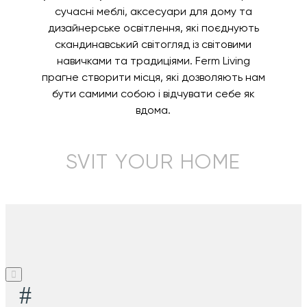
сучасні меблі, аксесуари для дому та
дизайнерське освітлення, які поєднують
скандинавський світогляд із світовими
навичками та традиціями. Ferm Living
прагне створити місця, які дозволяють нам
бути самими собою і відчувати себе як
вдома.
SVIT YOUR HOME
#