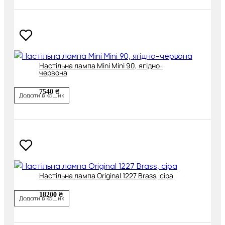
Настільна лампа Mini Mini 90, ягідно-
червона
7540 ₴
Додати в кошик
Настільна лампа Original 1227 Brass, сіра
18200 ₴
Додати в кошик