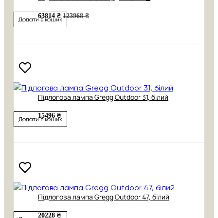
63814 ₴
123968 ₴
Додати в кошик
Підлогова лампа Gregg Outdoor 31, білий
15496 ₴
Додати в кошик
Підлогова лампа Gregg Outdoor 47, білий
20228 ₴