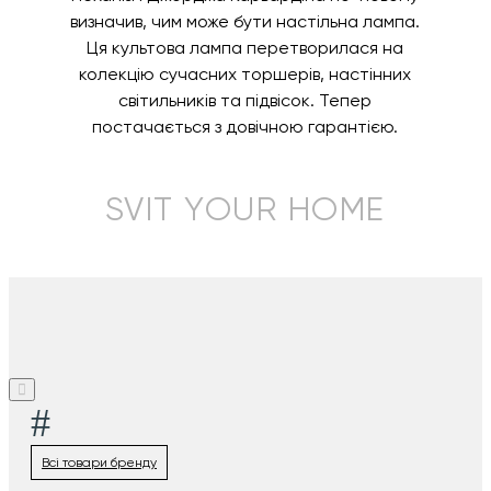
визначив, чим може бути настільна лампа.
Ця культова лампа перетворилася на
колекцію сучасних торшерів, настінних
світильників та підвісок. Тепер
постачається з довічною гарантією.
SVIT YOUR HOME
#
Всі товари бренду