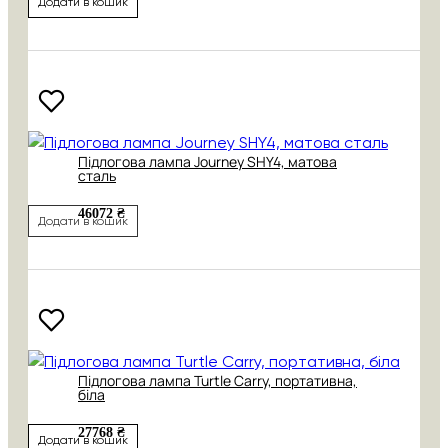
Додати в кошик
Підлогова лампа Journey SHY4, матова
сталь
46072 ₴
Додати в кошик
Підлогова лампа Turtle Carry, портативна,
біла
27768 ₴
Додати в кошик