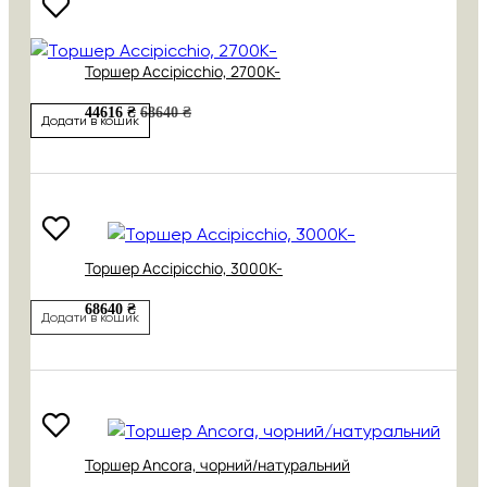
Торшер Accipicchio, 2700K-
44616 ₴
68640 ₴
Додати в кошик
Торшер Accipicchio, 3000K-
68640 ₴
Додати в кошик
Торшер Ancora, чорний/натуральний