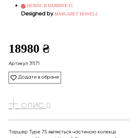
НЕМАЄ В НАЯВНОСТІ
Designed by
MARGARET HOWELL
18980 ₴
Артикул 31171
Додати в обране
ОПИС
Торшер Type 75 являється частиною колекції