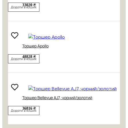
33020 ₴
Додати в кошик
Торшер Apollo
48828 ₴
Додати в кошик
Торшер Bellevue AJ7, чорний/золотий
36816 ₴
Додати в кошик