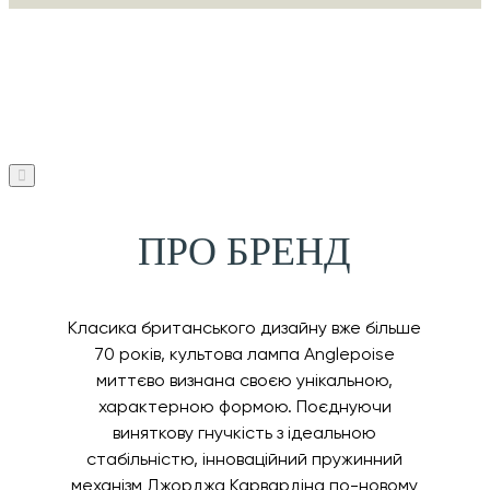
ПРО БРЕНД
Класика британського дизайну вже більше
70 років, культова лампа Anglepoise
миттєво визнана своєю унікальною,
характерною формою. Поєднуючи
виняткову гнучкість з ідеальною
стабільністю, інноваційний пружинний
механізм Джорджа Карвардіна по-новому