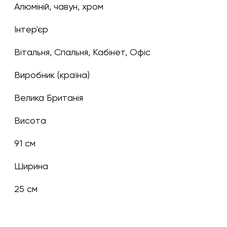
Алюміній, чавун, хром
Інтер'єр
Вітальня, Спальня, Кабінет, Офіс
Виробник (країна)
Велика Британія
Висота
91 см
Ширина
25 см