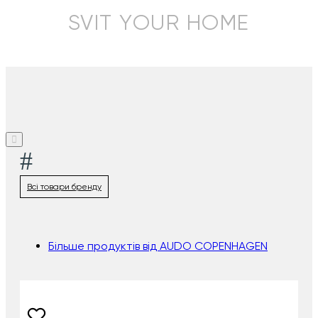
SVIT YOUR HOME
#
Всі товари бренду
Більше продуктів від AUDO COPENHAGEN