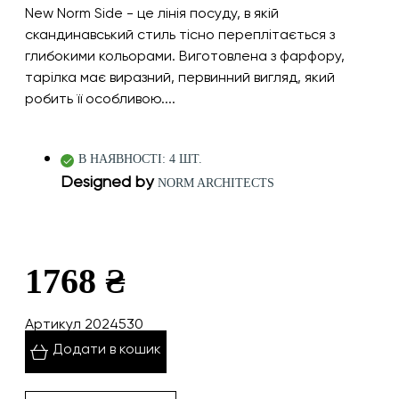
New Norm Side - це лінія посуду, в якій
скандинавський стиль тісно переплітається з
глибокими кольорами. Виготовлена з фарфору,
тарілка має виразний, первинний вигляд, який
робить її особливою....
В НАЯВНОСТІ: 4 ШТ.
Designed by
NORM ARCHITECTS
1768 ₴
Артикул 2024530
Додати в кошик