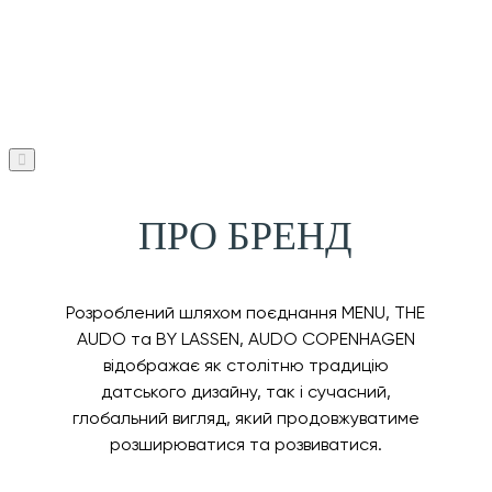
ПРО БРЕНД
Розроблений шляхом поєднання MENU, THE
AUDO та BY LASSEN, AUDO COPENHAGEN
відображає як столітню традицію
датського дизайну, так і сучасний,
глобальний вигляд, який продовжуватиме
розширюватися та розвиватися.