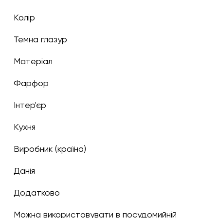
Колір
темна глазур
Матеріал
Фарфор
Інтер'єр
Кухня
Виробник (країна)
Данія
Додатково
Можна використовувати в посудомийній