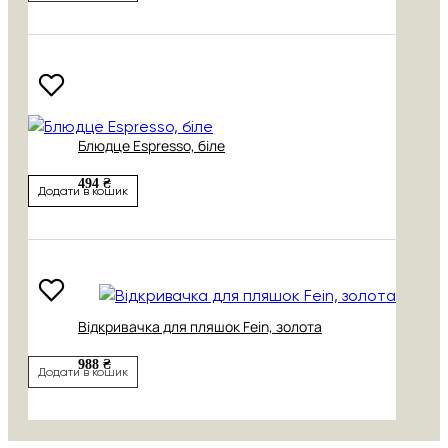
Блюдце Espresso, біле
494 ₴
Додати в кошик
Відкривачка для пляшок Fein, золота
988 ₴
Додати в кошик