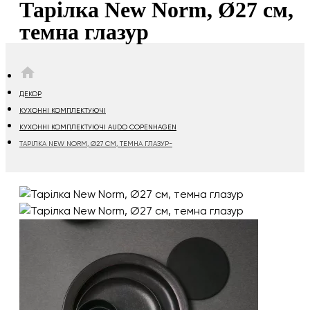
Тарілка New Norm, Ø27 см,
темна глазур
HOME
ДЕКОР
КУХОННІ КОМПЛЕКТУЮЧІ
КУХОННІ КОМПЛЕКТУЮЧІ AUDO COPENHAGEN
ТАРІЛКА NEW NORM, Ø27 СМ, ТЕМНА ГЛАЗУР-