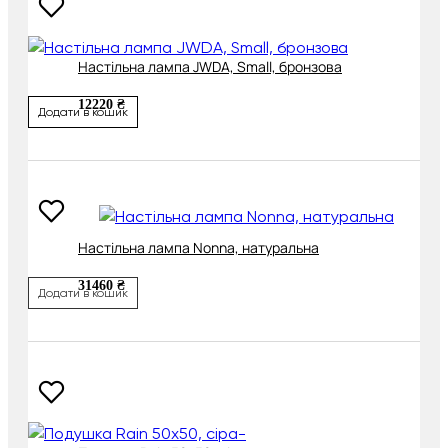
Настільна лампа JWDA, Small, бронзова
12220 ₴
Додати в кошик
Настільна лампа Nonna, натуральна
31460 ₴
Додати в кошик