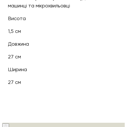
машинці та мікрохвильовці
Висота
1,5 см
Довжина
27 см
Ширина
27 см