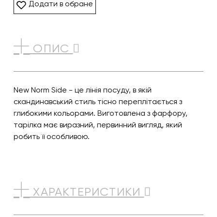
Додати в обране
ОПИС
New Norm Side - це лінія посуду, в якій
скандинавський стиль тісно переплітається з
глибокими кольорами. Виготовлена з фарфору,
тарілка має виразний, первинний вигляд, який
робить її особливою.
ХАРАКТЕРИСТИКИ