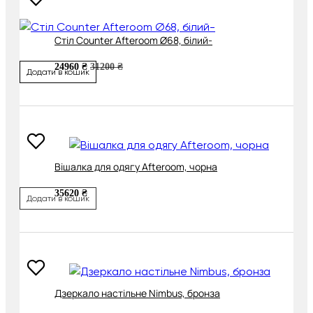
Cтіл Counter Afteroom Ø68, білий-
24960 ₴
31200 ₴
Додати в кошик
Вішалка для одягу Afteroom, чорна
35620 ₴
Додати в кошик
Дзеркало настільне Nimbus, бронза