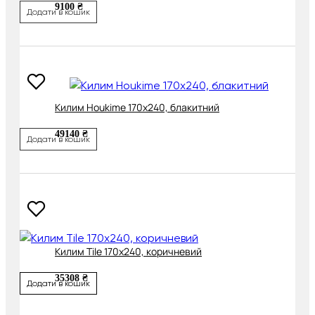
9100 ₴
Додати в кошик
Килим Houkime 170х240, блакитний
49140 ₴
Додати в кошик
Килим Tile 170х240, коричневий
35308 ₴
Додати в кошик