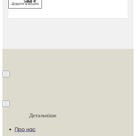
5460 ₴
Додати в кошик
Детальніше
Про нас