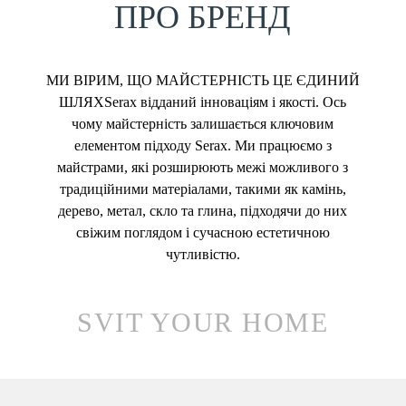
ПРО БРЕНД
МИ ВІРИМ, ЩО МАЙСТЕРНІСТЬ ЦЕ ЄДИНИЙ
ШЛЯХSerax відданий інноваціям і якості. Ось
чому майстерність залишається ключовим
елементом підходу Serax. Ми працюємо з
майстрами, які розширюють межі можливого з
традиційними матеріалами, такими як камінь,
дерево, метал, скло та глина, підходячи до них
свіжим поглядом і сучасною естетичною
чутливістю.
SVIT YOUR HOME