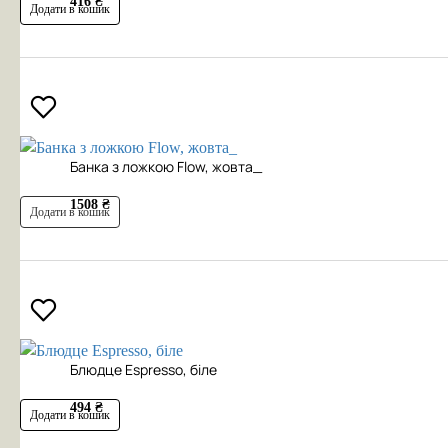
416 ₴
Додати в кошик
Банка з ложкою Flow, жовта_
1508 ₴
Додати в кошик
Блюдце Espresso, біле
494 ₴
Додати в кошик