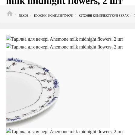
milk midnight flowers, 2 шт
HOME
ДЕКОР
КУХОННІ КОМПЛЕКТУЮЧІ
КУХОННІ КОМПЛЕКТУЮЧІ SERAX