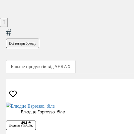
#
Всі товари бренду
Більше продуктів від SERAX
Блюдце Espresso, біле
494 ₴
Додати в кошик