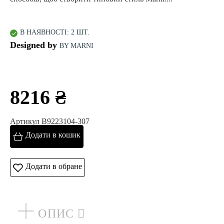
В НАЯВНОСТІ: 2 ШТ.
Designed by
BY MARNI
8216 ₴
Артикул B9223104-307
Додати в кошик
Додати в обране
ОПИС