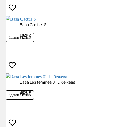
Ваза Cactus S
1820 ₴
Додати в кошик
Ваза Les femmes 01 L, бежева
4628 ₴
Додати в кошик