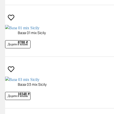
Ваза 01 mix Sicily
8788 ₴
Додати в кошик
Ваза 03 mix Sicily
10348 ₴
Додати в кошик