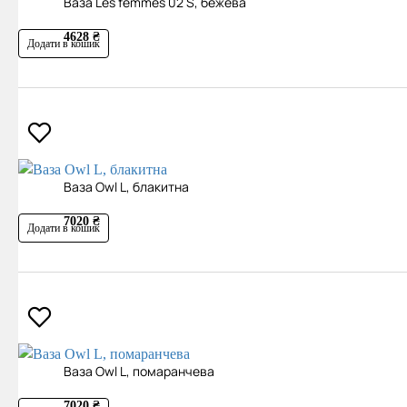
Ваза Les femmes 02 S, бежева
4628 ₴
Додати в кошик
Ваза Owl L, блакитна
7020 ₴
Додати в кошик
Ваза Owl L, помаранчева
7020 ₴