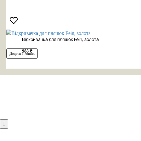
Відкривачка для пляшок Fein, золота
988 ₴
Додати в кошик