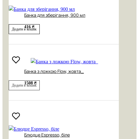
Банка для зберігання, 900 мл
416 ₴
Додати в кошик
Банка з ложкою Flow, жовта_
1508 ₴
Додати в кошик
Блюдце Espresso, біле