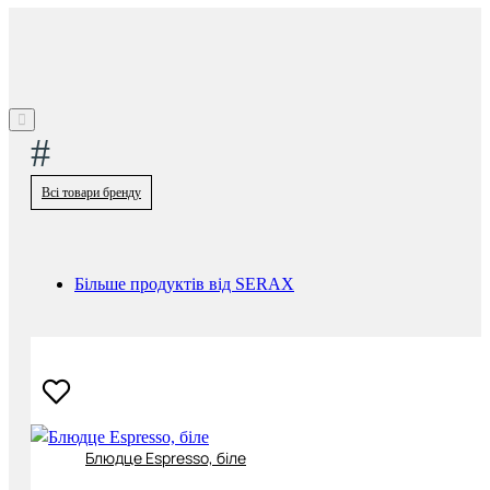
#
Всі товари бренду
Більше продуктів від SERAX
Блюдце Espresso, біле