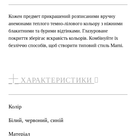
Кожен предмет прикрашений розписаними вручну
анемонами теплого темно-лілового кольору з ніжними
блакитними та бурими відтінками. Глазуроване
покриття зберігає яскравість кольорів. Комбінуйте їх
безліччю способів, щоб створити типовий стиль Marni.
ХАРАКТЕРИСТИКИ
Колір
білий, червоний, синій
Матеріал