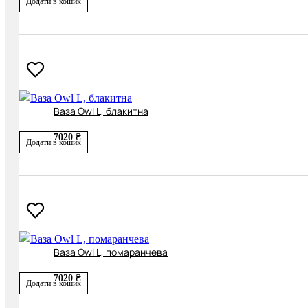
Додати в кошик
Ваза Owl L, блакитна
7020 ₴
Додати в кошик
Ваза Owl L, помаранчева
7020 ₴
Додати в кошик