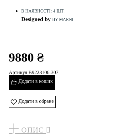
В НАЯВНОСТІ: 4 ШТ.
Designed by
BY MARNI
9880 ₴
Артикул B9223106-307
Додати в кошик
Додати в обране
ОПИС