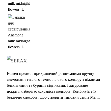
Кожен предмет прикрашений розписаними вручну
анемонами теплого темно-лілового кольору з ніжними
блакитними та бурими відтінками. Глазуроване
покриття зберігає яскравість кольорів. Комбінуйте їх
безліччю способів, щоб створити типовий стиль Marni....