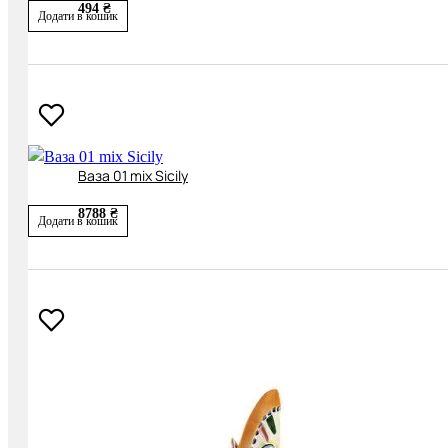
494 ₴
Додати в кошик
Ваза 01 mix Sicily
8788 ₴
Додати в кошик