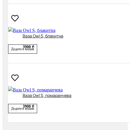
Ваза Owl S, блакитна
3900 ₴
Додати в кошик
Ваза Owl S, помаранчева
3900 ₴
Додати в кошик