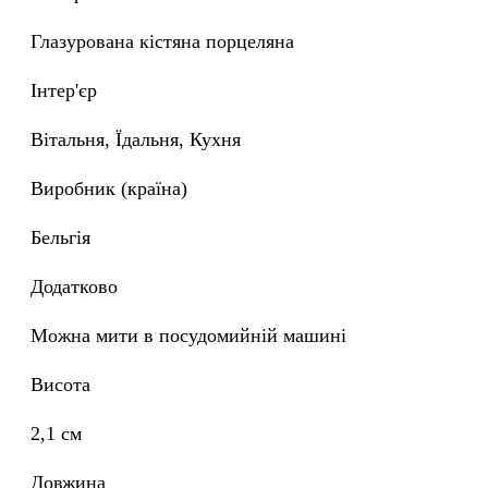
глазурована кістяна порцеляна
Інтер'єр
Вітальня, Їдальня, Кухня
Виробник (країна)
Бельгія
Додатково
Можна мити в посудомийній машині
Висота
2,1 см
Довжина