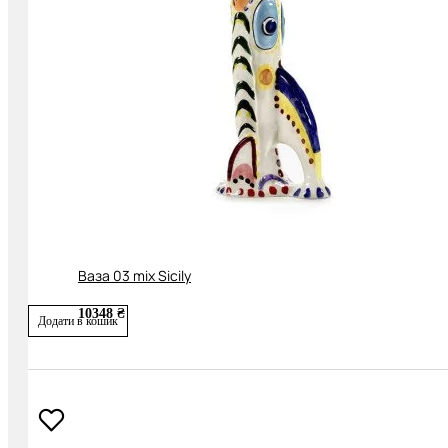
Ваза 03 mix Sicily
10348 ₴
Додати в кошик