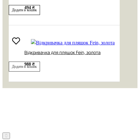
494 ₴
Додати в кошик
Відкривачка для пляшок Fein, золота
988 ₴
Додати в кошик