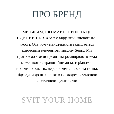
ПРО БРЕНД
МИ ВІРИМ, ЩО МАЙСТЕРНІСТЬ ЦЕ
ЄДИНИЙ ШЛЯХSerax відданий інноваціям і
якості. Ось чому майстерність залишається
ключовим елементом підходу Serax. Ми
працюємо з майстрами, які розширюють межі
можливого з традиційними матеріалами,
такими як камінь, дерево, метал, скло та глина,
підходячи до них свіжим поглядом і сучасною
естетичною чутливістю.
SVIT YOUR HOME