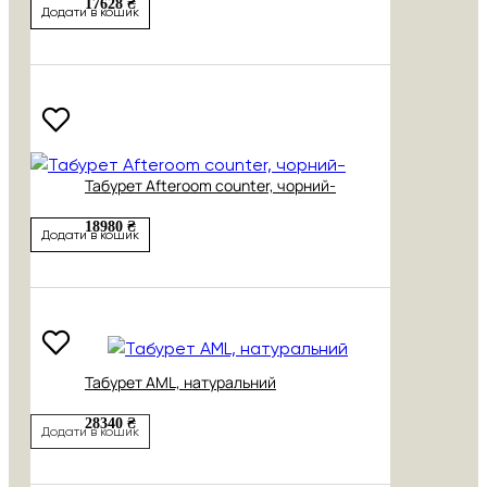
17628 ₴
Додати в кошик
Табурет Afteroom counter, чорний-
18980 ₴
Додати в кошик
Табурет AML, натуральний
28340 ₴
Додати в кошик