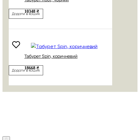
10348 ₴
Додати в кошик
Табурет Spin, коричневий
18668 ₴
Додати в кошик