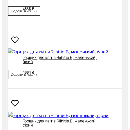
4836 ₴
Додати в кошик
Горщик для квітів Riihitie B, маленький,
білий
4004 ₴
Додати в кошик
Горщик для квітів Riihitie B, маленький,
сірий