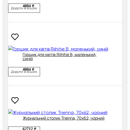
4004 ₴
Додати в кошик
Горщик для квітів Riihitie B, маленький,
синій
4004 ₴
Додати в кошик
Журнальний столик Trienna, 70х62, чорний
62712 ₴