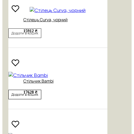
Стілець Curva, чорний
15912 ₴
Додати в кошик
Стільчик Bambi
17628 ₴
Додати в кошик