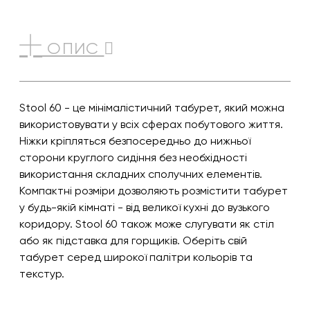
ОПИС
Stool 60 - це мінімалістичний табурет, який можна
використовувати у всіх сферах побутового життя.
Ніжки кріпляться безпосередньо до нижньої
сторони круглого сидіння без необхідності
використання складних сполучних елементів.
Компактні розміри дозволяють розмістити табурет
у будь-якій кімнаті - від великої кухні до вузького
коридору. Stool 60 також може слугувати як стіл
або як підставка для горщиків. Оберіть свій
табурет серед широкої палітри кольорів та
текстур.