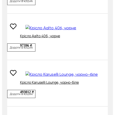
Додати в кошик
Крісло Aalto 406, чорне
97396 ₴
Додати в кошик
Крісло Karuselli Lounge, чорно-біле
493012 ₴
Додати в кошик