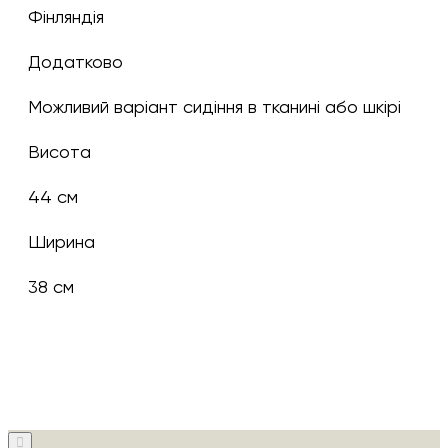
Фінляндія
Додатково
Можливий варіант сидіння в тканині або шкірі
Висота
44 см
Ширина
38 см