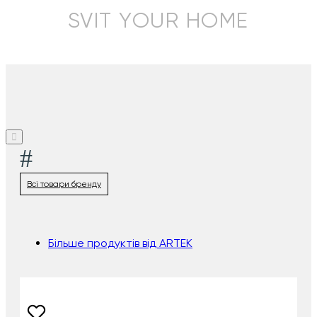
SVIT YOUR HOME
#
Всі товари бренду
Більше продуктів від ARTEK