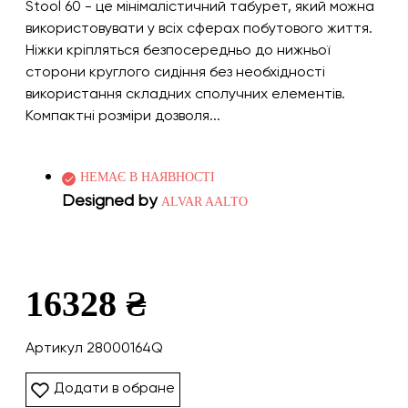
Stool 60 - це мінімалістичний табурет, який можна
використовувати у всіх сферах побутового життя.
Ніжки кріпляться безпосередньо до нижньої
сторони круглого сидіння без необхідності
використання складних сполучних елементів.
Компактні розміри дозволя...
НЕМАЄ В НАЯВНОСТІ
Designed by
ALVAR AALTO
16328 ₴
Артикул 28000164Q
Додати в обране