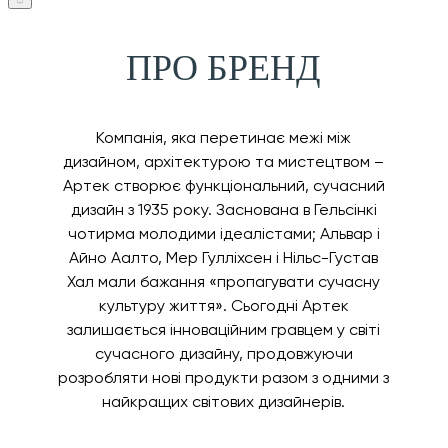
ПРО БРЕНД
Компанія, яка перетинає межі між
дизайном, архітектурою та мистецтвом –
Артек створює функціональний, сучасний
дизайн з 1935 року. Заснована в Гельсінкі
чотирма молодими ідеалістами; Альвар і
Айно Аалто, Мер Гулліхсен і Нільс-Густав
Хал мали бажання «пропагувати сучасну
культуру життя». Сьогодні Артек
залишається інноваційним гравцем у світі
сучасного дизайну, продовжуючи
розробляти нові продукти разом з одними з
найкращих світових дизайнерів.