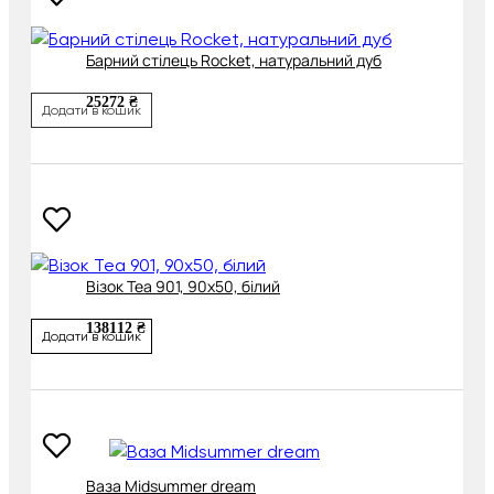
Барний стілець Rocket, натуральний дуб
25272 ₴
Додати в кошик
Візок Tea 901, 90х50, білий
138112 ₴
Додати в кошик
Ваза Midsummer dream