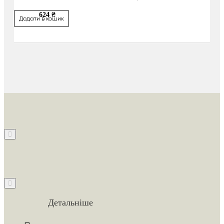
624 ₴
Додати в кошик
Детальніше