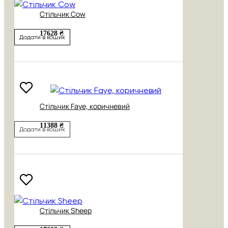
Стільчик Cow
17628 ₴
Додати в кошик
Стільчик Faye, коричневий
11388 ₴
Додати в кошик
Стільчик Sheep