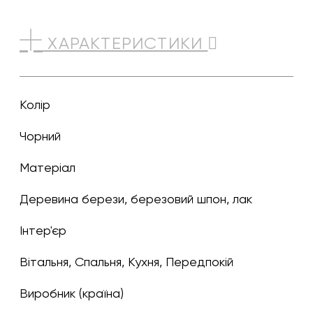
ХАРАКТЕРИСТИКИ
Колір
чорний
Матеріал
Деревина берези, березовий шпон, лак
Інтер'єр
Вітальня, Спальня, Кухня, Передпокій
Виробник (країна)