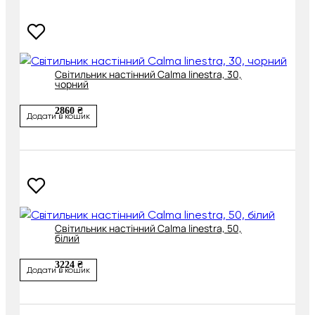
Світильник настінний Calma linestra, 30,
чорний
2860 ₴
Додати в кошик
Світильник настінний Calma linestra, 50,
білий
3224 ₴
Додати в кошик