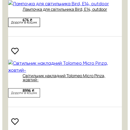
Лампочка для світильника Bird, Е14, outdoor
676 ₴
Додати в кошик
Світильник накладний Tolomeo Micro Pinza,
жовтий-
8996 ₴
Додати в кошик