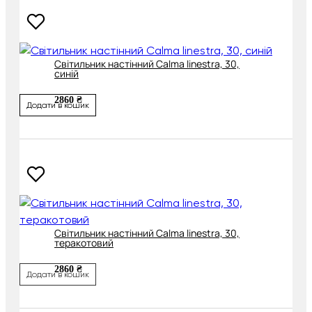
Світильник настінний Calma linestra, 30,
синій
2860 ₴
Додати в кошик
Світильник настінний Calma linestra, 30,
теракотовий
2860 ₴
Додати в кошик