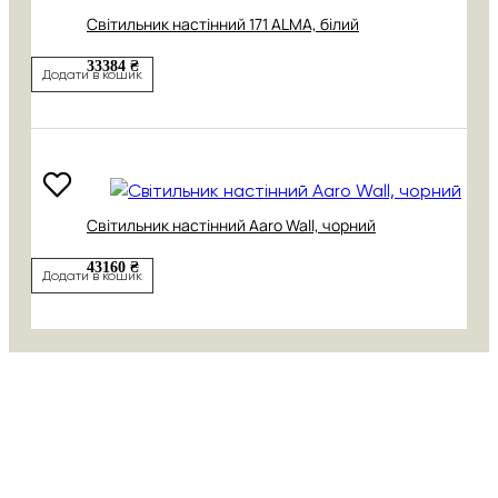
Світильник настінний 171 АLMA, білий
33384 ₴
Додати в кошик
Світильник настінний Aaro Wall, чорний
43160 ₴
Додати в кошик