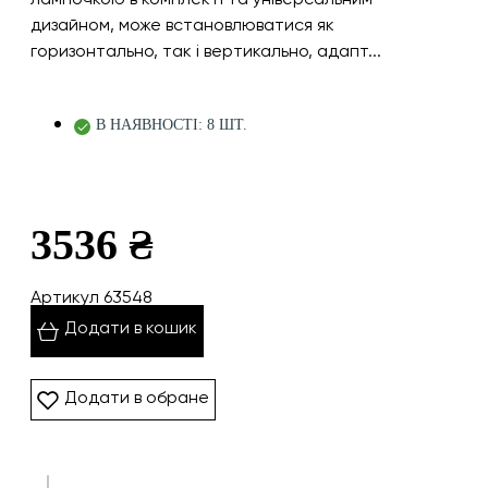
дизайном, може встановлюватися як
горизонтально, так і вертикально, адапт...
В НАЯВНОСТІ: 8 ШТ.
3536 ₴
Артикул 63548
Додати в кошик
Додати в обране