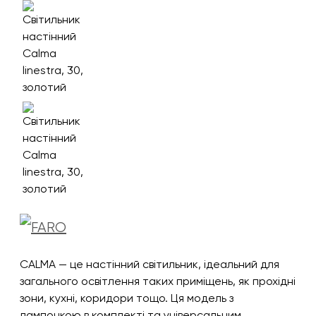
CALMA — це настінний світильник, ідеальний для
загального освітлення таких приміщень, як прохідні
зони, кухні, коридори тощо. Ця модель з
лампочкою в комплекті та універсальним