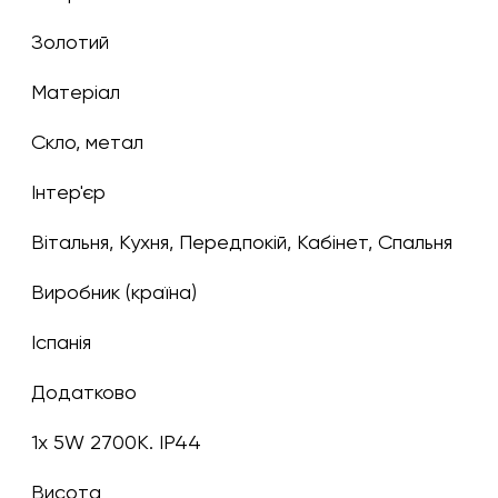
золотий
Матеріал
скло, метал
Інтер'єр
Вітальня, Кухня, Передпокій, Кабінет, Спальня
Виробник (країна)
Іспанія
Додатково
1x 5W 2700K. IP44
Висота