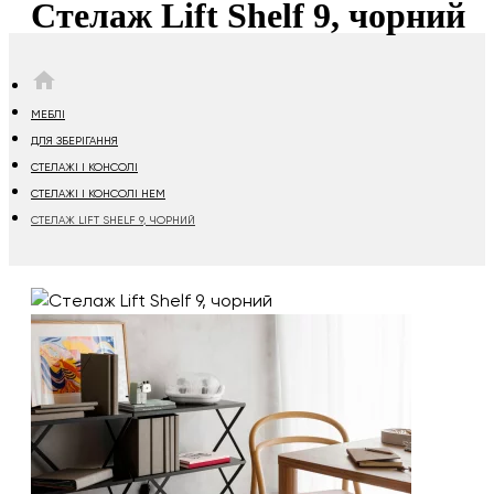
Стелаж Lift Shelf 9, чорний
HOME
МЕБЛІ
ДЛЯ ЗБЕРІГАННЯ
СТЕЛАЖІ І КОНСОЛІ
СТЕЛАЖІ І КОНСОЛІ HEM
СТЕЛАЖ LIFT SHELF 9, ЧОРНИЙ