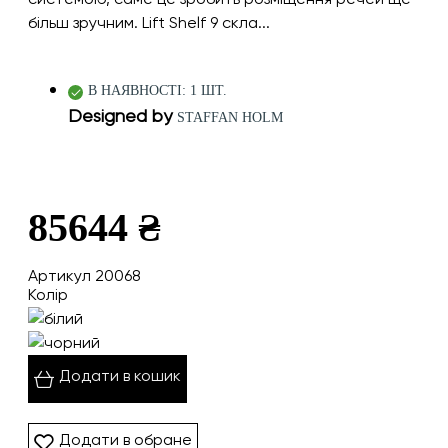
більш зручним. Lift Shelf 9 скла...
В НАЯВНОСТІ: 1 ШТ.
Designed by
STAFFAN HOLM
85644 ₴
Артикул 20068
Колір
Додати в кошик
Додати в обране