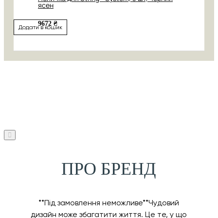
ясен
9672 ₴
Додати в кошик
ПРО БРЕНД
**Під замовлення неможливе**Чудовий
дизайн може збагатити життя. Це те, у що