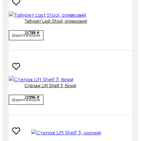
Табурет Last Stool, оливковий
21788 ₴
Додати в кошик
Стелаж Lift Shelf 3, білий
21996 ₴
Додати в кошик