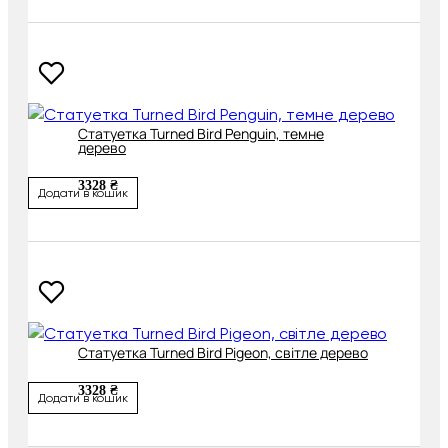
Статуетка Turned Bird Penguin, темне
дерево
3328 ₴
Додати в кошик
Статуетка Turned Bird Pigeon, світле дерево
3328 ₴
Додати в кошик