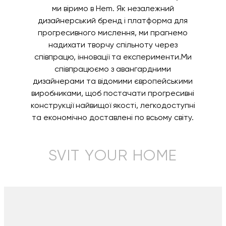
ми віримо в Hem. Як незалежний
дизайнерський бренд і платформа для
прогресивного мислення, ми прагнемо
надихати творчу спільноту через
співпрацю, інновації та експерименти.Ми
співпрацюємо з авангардними
дизайнерами та відомими європейськими
виробниками, щоб постачати прогресивні
конструкції найвищої якості, легкодоступні
та економічно доставлені по всьому світу.
SVIT YOUR HOME