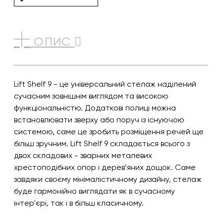
ОПИС
Lift Shelf 9 - це універсальний стелаж наділений
сучасним зовнішнім виглядом та високою
функціональністю. Додаткові полиці можна
встановлювати зверху або поруч із існуючою
системою, саме це зробить розміщення речей ще
більш зручним. Lift Shelf 9 складається всього з
двох складових - зварних металевих
хрестоподібних опор і дерев’яних дощок. Саме
завдяки своєму мінімалістичному дизайну, стелаж
буде гармонійно виглядати як в сучасному
інтер'єрі, так і в більш класичному.