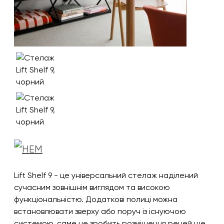
Lift Shelf 9 - це універсальний стелаж наділений
сучасним зовнішнім виглядом та високою
функціональністю. Додаткові полиці можна
встановлювати зверху або поруч із існуючою
системою, саме це зробить розміщення речей ще