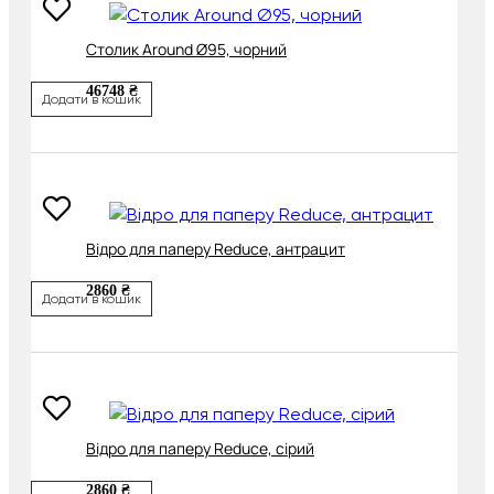
Cтолик Around Ø95, чорний
46748 ₴
Додати в кошик
Відро для паперу Reduce, антрацит
2860 ₴
Додати в кошик
Відро для паперу Reduce, сірий
2860 ₴