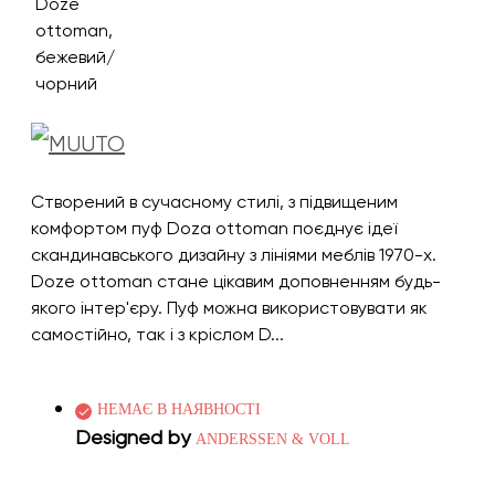
Створений в сучасному стилі, з підвищеним
комфортом пуф Doza ottoman поєднує ідеї
скандинавського дизайну з лініями меблів 1970-х.
Doze ottoman стане цікавим доповненням будь-
якого інтер'єру. Пуф можна використовувати як
самостійно, так і з кріслом D...
НЕМАЄ В НАЯВНОСТІ
Designed by
ANDERSSEN & VOLL