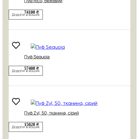
Пуф Rico, бежевий
74100 ₴
Додати в кошик
Пуф Sequoia
57408 ₴
Додати в кошик
Пуф Zyl, 50, тканина, сірий
15028 ₴
Додати в кошик