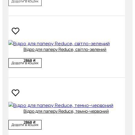
Додати в кошик
Відро для паперу Reduce, світло-зелений
2860 ₴
Додати в кошик
Відро для паперу Reduce, темно-червоний
2860 ₴
Додати в кошик