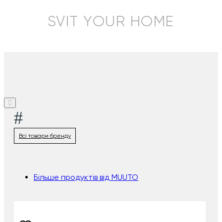
SVIT YOUR HOME
#
Всі товари бренду
Більше продуктів від MUUTO