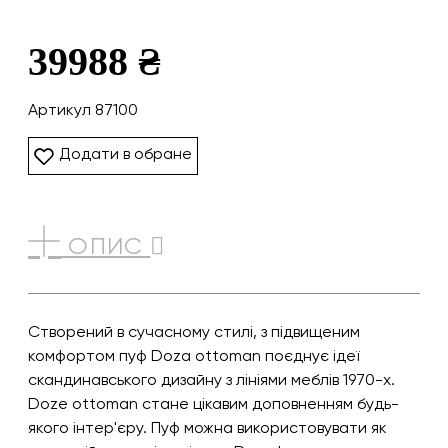
39988 ₴
Артикул 87100
Додати в обране
ОПИС
Створений в сучасному стилі, з підвищеним
комфортом пуф Doza ottoman поєднує ідеї
скандинавського дизайну з лініями меблів 1970-х.
Doze ottoman стане цікавим доповненням будь-
якого інтер'єру. Пуф можна використовувати як