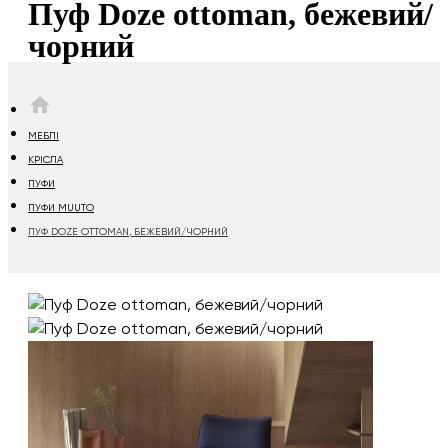
Пуф Doze ottoman, бежевий/
чорний
HOME
МЕБЛІ
КРІСЛА
ПУФИ
ПУФИ MUUTO
ПУФ DOZE OTTOMAN, БЕЖЕВИЙ/ЧОРНИЙ