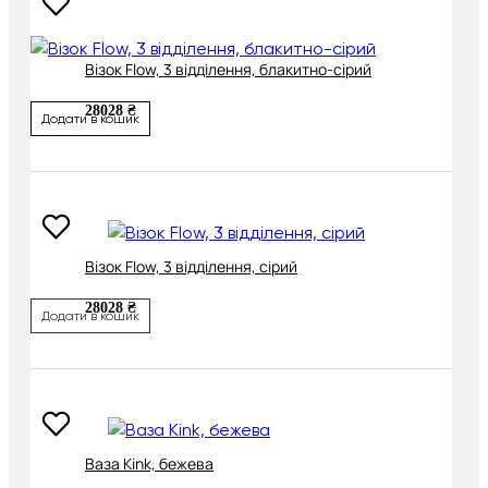
Візок Flow, 3 відділення, блакитно-сірий
28028 ₴
Додати в кошик
Візок Flow, 3 відділення, сірий
28028 ₴
Додати в кошик
Ваза Kink, бежева