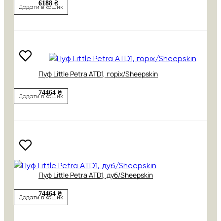
6188 ₴
Додати в кошик
Пуф Little Petra ATD1, горіх/Sheepskin
74464 ₴
Додати в кошик
Пуф Little Petra ATD1, дуб/Sheepskin
74464 ₴
Додати в кошик