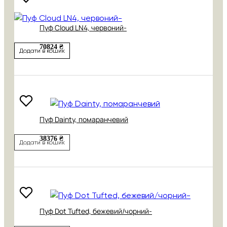
Пуф Cloud LN4, червоний-
70824 ₴
Додати в кошик
Пуф Dainty, помаранчевий
38376 ₴
Додати в кошик
Пуф Dot Tufted, бежевий/чорний-