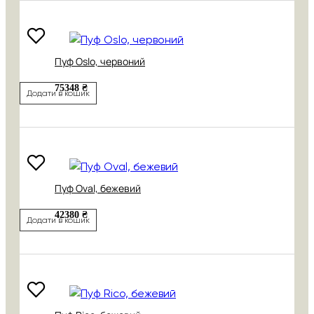
Пуф Oslo, червоний
75348 ₴
Додати в кошик
Пуф Oval, бежевий
42380 ₴
Додати в кошик