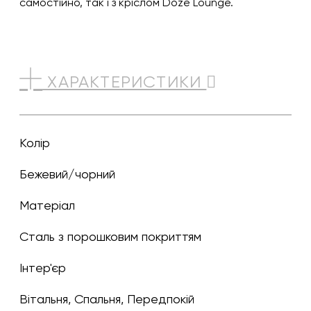
самостійно, так і з кріслом Doze Lounge.
ХАРАКТЕРИСТИКИ
Колір
бежевий/чорний
Матеріал
Сталь з порошковим покриттям
Інтер'єр
Вітальня, Спальня, Передпокій