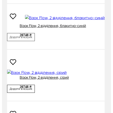
Візок Flow, 2 відділення, блакитно-синій
20748 ₴
Додати в кошик
Візок Flow, 2 відділення, сірий
20748 ₴
Додати в кошик