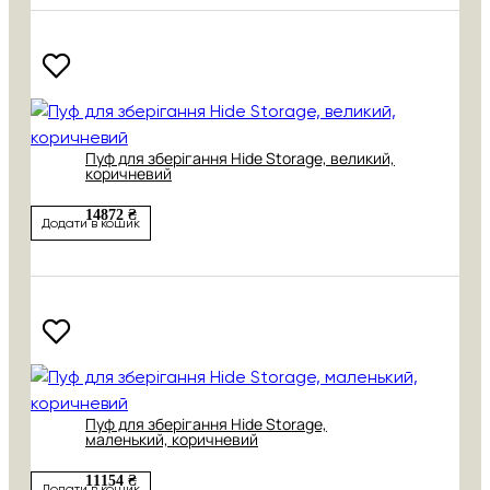
Пуф для зберігання Hide Storage, великий,
коричневий
14872 ₴
Додати в кошик
Пуф для зберігання Hide Storage,
маленький, коричневий
11154 ₴
Додати в кошик