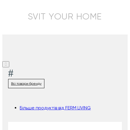
SVIT YOUR HOME
#
Всі товари бренду
Більше продуктів від FERM LIVING