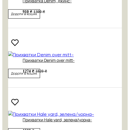
Прихватка Denim, джинс-
910 ₴
1300 ₴
Додати в кошик
Прихватки Denim over mitt-
1274 ₴
1820 ₴
Додати в кошик
Прихватки Hale yard, зелена/чорна-