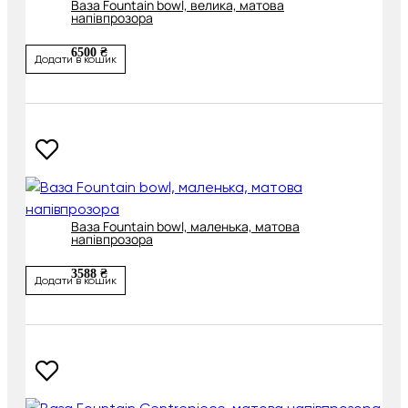
Ваза Fountain bowl, велика, матова
напівпрозора
6500 ₴
Додати в кошик
Ваза Fountain bowl, маленька, матова
напівпрозора
3588 ₴
Додати в кошик