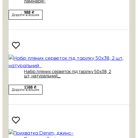
ламінарія-
988 ₴
Додати в кошик
Набір лляних серветок під тарілку 50х38, 2
шт, натуральний_
1508 ₴
Додати в кошик