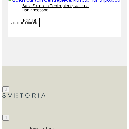
Ваза Fountain Centrepiece, матова
напівпрозора
10348 ₴
Додати в кошик
Детальніше