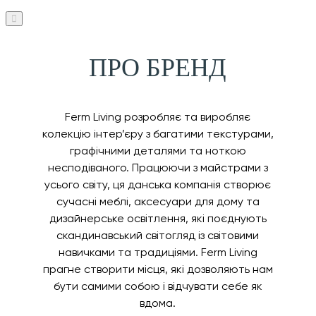
ПРО БРЕНД
Ferm Living розробляє та виробляє
колекцію інтер’єру з багатими текстурами,
графічними деталями та ноткою
несподіваного. Працюючи з майстрами з
усього світу, ця данська компанія створює
сучасні меблі, аксесуари для дому та
дизайнерське освітлення, які поєднують
скандинавський світогляд із світовими
навичками та традиціями. Ferm Living
прагне створити місця, які дозволяють нам
бути самими собою і відчувати себе як
вдома.