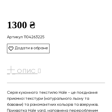
1300 ₴
Артикул 1104263225
Додати в обране
ОПИС
Серія кухонного текстилю Hale - це поєднання
приємної текстури (натурального льону та
бавовни) та різноманітних кольорів та візерунків.
Прихватка Hale yard, наповнена переробленим