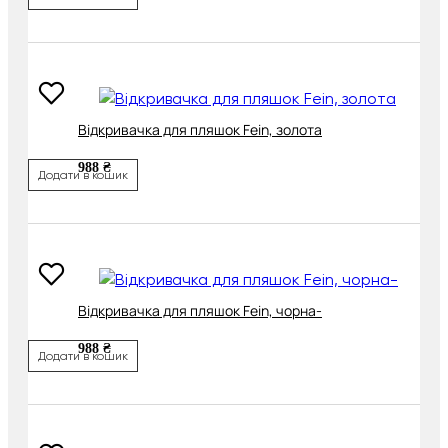
Відкривачка для пляшок Fein, золота
988 ₴
Додати в кошик
Відкривачка для пляшок Fein, чорна-
988 ₴
Додати в кошик