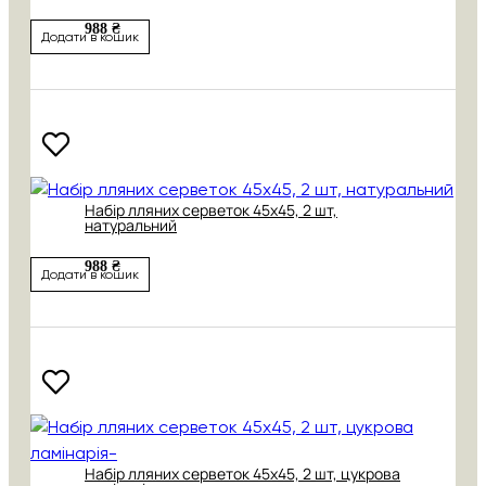
988 ₴
Додати в кошик
Набір лляних серветок 45х45, 2 шт,
натуральний
988 ₴
Додати в кошик
Набір лляних серветок 45х45, 2 шт, цукрова