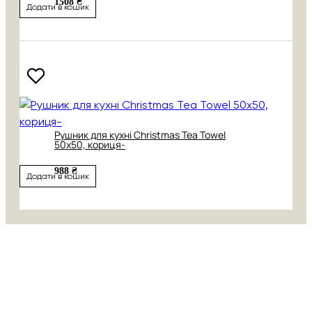
1508 ₴
Додати в кошик
Рушник для кухні Christmas Tea Towel
50х50, кориця-
988 ₴
Додати в кошик