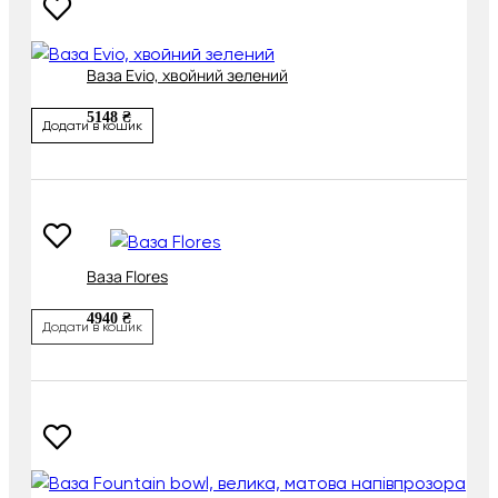
Ваза Evio, хвойний зелений
5148 ₴
Додати в кошик
Ваза Flores
4940 ₴
Додати в кошик