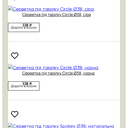
Серветка під тарілку Circle Ø38, сіра
338 ₴
Додати в кошик
Серветка під тарілку Circle Ø38, чорна
338 ₴
Додати в кошик