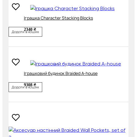
Іграшка Character Stacking Blocks
2340 ₴
Додати в кошик
Іграшковий будинок Braided A-house
9308 ₴
Додати в кошик