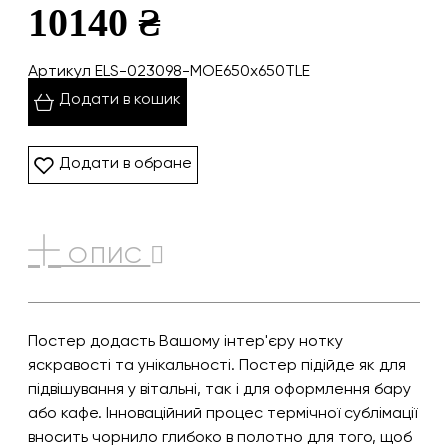
10140 ₴
Артикул ELS-023098-MOE650x650TLE
Додати в кошик
Додати в обране
ОПИС
Постер додасть Вашому інтер'єру нотку
яскравості та унікальності. Постер підійде як для
підвішування у вітальні, так і для оформлення бару
або кафе. Інноваційний процес термічної сублімації
вносить чорнило глибоко в полотно для того, щоб