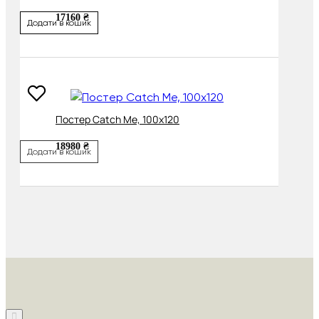
17160 ₴
Додати в кошик
Постер Catch Me, 100х120
18980 ₴
Додати в кошик