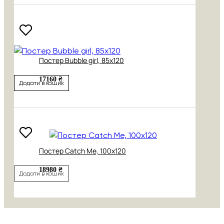
Постер Bubble girl, 85х120
17160 ₴
Додати в кошик
Постер Catch Me, 100х120
18980 ₴
Додати в кошик