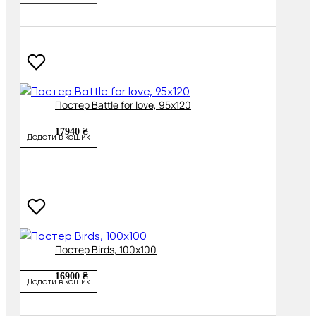
Постер Battle for love, 95х120
17940 ₴
Додати в кошик
Постер Birds, 100х100
16900 ₴
Додати в кошик