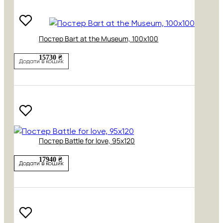
Постер Bart at the Museum, 100х100
15730 ₴
Додати в кошик
Постер Battle for love, 95х120
17940 ₴
Додати в кошик