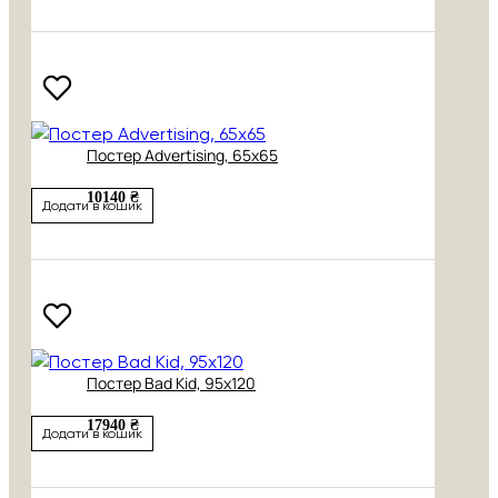
Постер Advertising, 65х65
10140 ₴
Додати в кошик
Постер Bad Kid, 95х120
17940 ₴
Додати в кошик