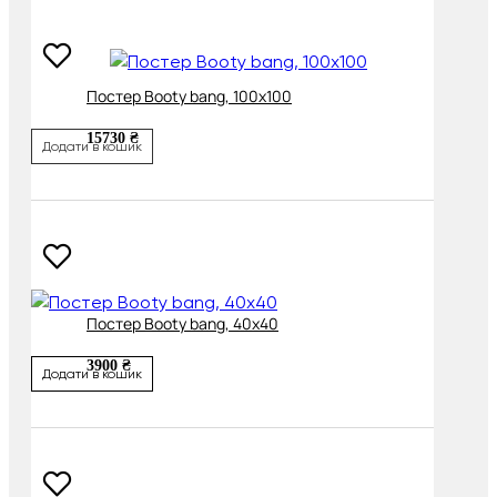
Постер Booty bang, 100х100
15730 ₴
Додати в кошик
Постер Booty bang, 40х40
3900 ₴
Додати в кошик