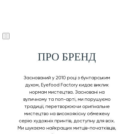
ПРО БРЕНД
Заснований у 2010 році з бунтарським
духом, Eyefood Factory кидає виклик
нормам мистецтва. Засновані на
вуличному та поп-арті, ми порушуємо
традиції, перетворюючи оригінальне
мистецтво на високоякісну обмежену
серію художніх принтів, доступну для всіх.
Ми шукаємо найкращих митців-початківців,