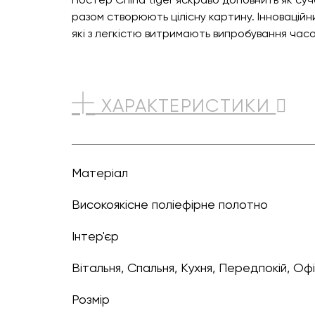
разом створюють цілісну картину. Інноваційн
які з легкістю витримають випробування часо
ХАРАКТЕРИСТИКИ
Матеріал
Високоякісне поліефірне полотно
Інтер'єр
Вітальня, Спальня, Кухня, Передпокій, Оф
Розмір