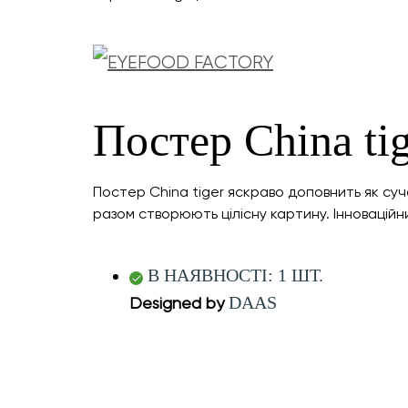
Постер China ti
Постер China tiger яскраво доповнить як суча
разом створюють цілісну картину. Інноваційни
В НАЯВНОСТІ: 1 ШТ.
DAAS
Designed by