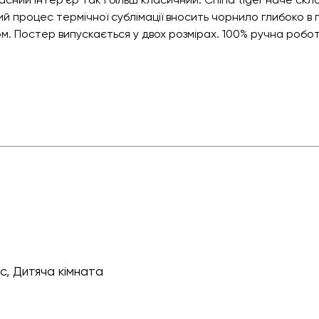
ий процес термічної сублімації вносить чорнило глибоко в
м. Постер випускається у двох розмірах. 100% ручна робот
іс, Дитяча кімната