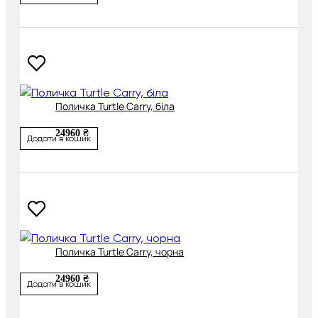
Поличка Turtle Carry, біла
24960 ₴
Додати в кошик
Поличка Turtle Carry, чорна
24960 ₴
Додати в кошик