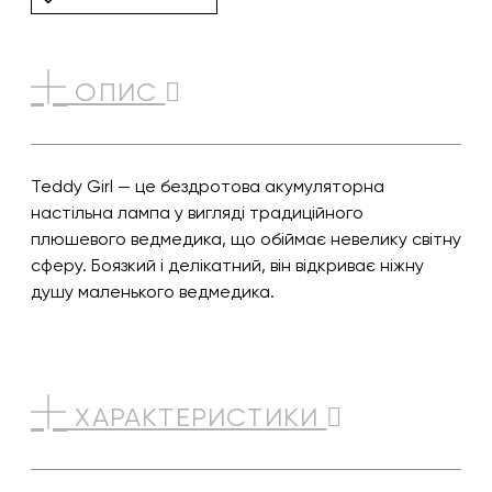
ОПИС
Teddy Girl — це бездротова акумуляторна
настільна лампа у вигляді традиційного
плюшевого ведмедика, що обіймає невелику світну
сферу. Боязкий і делікатний, він відкриває ніжну
душу маленького ведмедика.
ХАРАКТЕРИСТИКИ