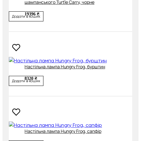
шампанського Turtle Carry, чорне
19396 ₴
Додати в кошик
Настільна лампа Hungry Frog, бурштин
8320 ₴
Додати в кошик
Настільна лампа Hungry Frog, сапфір