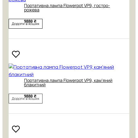
Портативна лампа Flowerpot VP9, гостро-
рожева
9880 ₴
Додати в кошик
Портативна лампа Flowerpot VP9, кам'яний
блакитний
9880 ₴
Додати в кошик