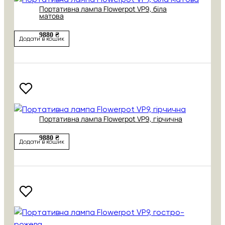
Портативна лампа Flowerpot VP9, біла
матова
9880 ₴
Додати в кошик
Портативна лампа Flowerpot VP9, гірчична
9880 ₴
Додати в кошик