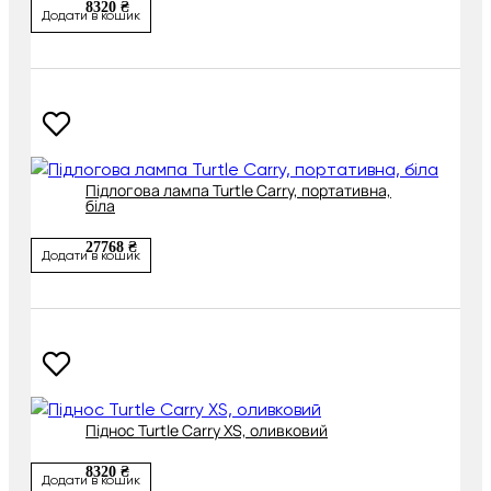
8320 ₴
Додати в кошик
Підлогова лампа Turtle Carry, портативна,
біла
27768 ₴
Додати в кошик
Піднос Turtle Carry XS, оливковий
8320 ₴
Додати в кошик