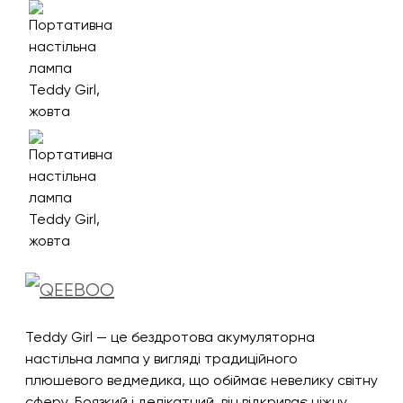
Teddy Girl — це бездротова акумуляторна
настільна лампа у вигляді традиційного
плюшевого ведмедика, що обіймає невелику світну
сферу. Боязкий і делікатний, він відкриває ніжну