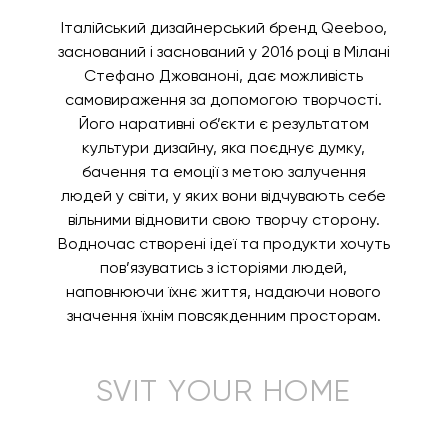
Італійський дизайнерський бренд Qeeboo,
заснований і заснований у 2016 році в Мілані
Стефано Джованоні, дає можливість
самовираження за допомогою творчості.
Його наративні об’єкти є результатом
культури дизайну, яка поєднує думку,
бачення та емоції з метою залучення
людей у світи, у яких вони відчувають себе
вільними відновити свою творчу сторону.
Водночас створені ідеї та продукти хочуть
пов’язуватись з історіями людей,
наповнюючи їхнє життя, надаючи нового
значення їхнім повсякденним просторам.
SVIT YOUR HOME