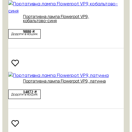
Портативна лампа Flowerpot VP9,
кобальтово-синя
9880 ₴
Додати в кошик
Портативна лампа Flowerpot VP9, латунна
14872 ₴
Додати в кошик