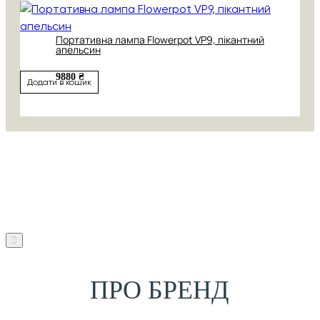
Портативна лампа Flowerpot VP9, пікантний
апельсин
9880 ₴
Додати в кошик
ПРО БРЕНД