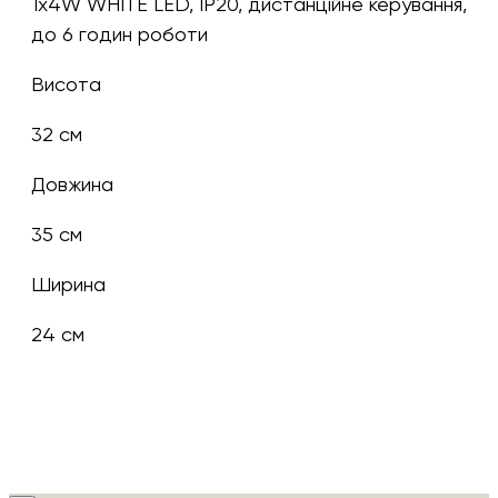
1х4W WHITE LED, IP20, дистанційне керування,
до 6 годин роботи
Висота
32 см
Довжина
35 см
Ширина
24 см