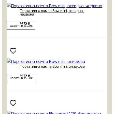
Портативна лампа Bow mini, оксидно-
червона
9672 ₴
Додати в кошик
Портативна лампа Bow mini, оливкова
9672 ₴
Додати в кошик