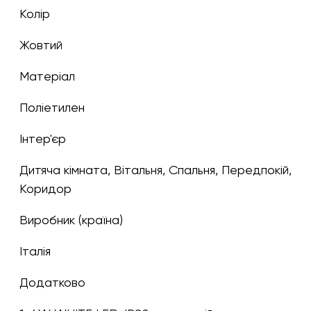
Колір
жовтий
Матеріал
Поліетилен
Інтер'єр
Дитяча кімната, Вітальня, Спальня, Передпокій,
Коридор
Виробник (країна)
Італія
Додатково