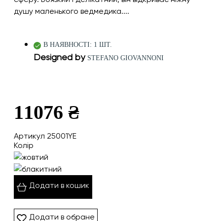
душу маленького ведмедика....
В НАЯВНОСТІ: 1 ШТ.
Designed by
STEFANO GIOVANNONI
11076 ₴
Артикул 25001YE
Колір
Додати в кошик
Додати в обране