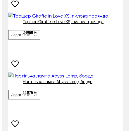
Торшер Giraffe in Love XS, пилова троянда
24960 ₴
Додати в кошик
Настільна лампа Abyss Lamp, бордо
11076 ₴
Додати в кошик