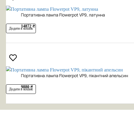
Портативна лампа Flowerpot VP9, латунна
14872 ₴
Додати в кошик
Портативна лампа Flowerpot VP9, пікантний апельсин
9880 ₴
Додати в кошик