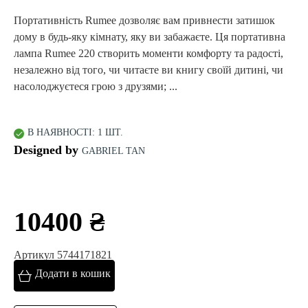
Портативність Rumee дозволяє вам привнести затишок
дому в будь-яку кімнату, яку ви забажаєте. Ця портативна
лампа Rumee 220 створить моменти комфорту та радості,
незалежно від того, чи читаєте ви книгу своїй дитині, чи
насолоджуєтеся грою з друзями; ...
В НАЯВНОСТІ: 1 ШТ.
Designed by
GABRIEL TAN
10400 ₴
Артикул 5744171821
Додати в кошик