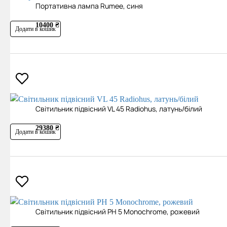
Портативна лампа Rumee, синя
10400 ₴
Додати в кошик
Світильник підвісний VL 45 Radiohus, латунь/білий
29380 ₴
Додати в кошик
Світильник підвісний PH 5 Monochrome, рожевий