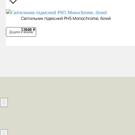
Світильник підвісний PH5 Monochrome, білий
53040 ₴
Додати в кошик