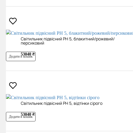
Світильник підвісний PH 5, блакитний/рожевий/
персиковий
53040 ₴
Додати в кошик
Світильник підвісний PH 5, відтінки сірого
53040 ₴
Додати в кошик