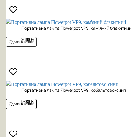
Портативна лампа Flowerpot VP9, кам'яний блакитний
9880 ₴
Додати в кошик
Портативна лампа Flowerpot VP9, кобальтово-синя
9880 ₴
Додати в кошик