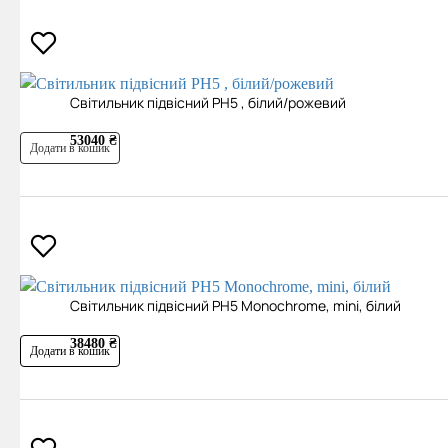
Світильник підвісний PH5 , білий/рожевий
53040 ₴
Додати в кошик
Світильник підвісний PH5 Monochrome, mini, білий
38480 ₴
Додати в кошик