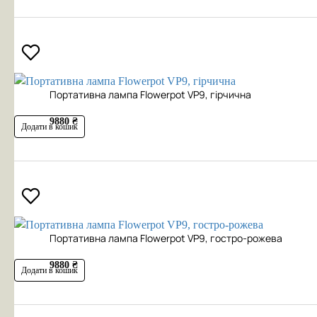
Портативна лампа Flowerpot VP9, гірчична
9880 ₴
Додати в кошик
Портативна лампа Flowerpot VP9, гостро-рожева
9880 ₴
Додати в кошик