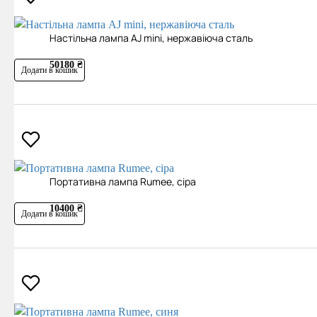
Настільна лампа AJ mini, нержавіюча сталь
50180 ₴
Додати в кошик
Портативна лампа Rumee, сіра
10400 ₴
Додати в кошик