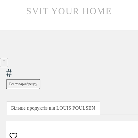
SVIT YOUR HOME
#
Всі товари бренду
Більше продуктів від LOUIS POULSEN