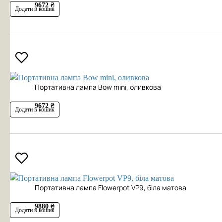
9672 ₴
Додати в кошик
Портативна лампа Bow mini, оливкова
9672 ₴
Додати в кошик
Портативна лампа Flowerpot VP9, біла матова
9880 ₴
Додати в кошик