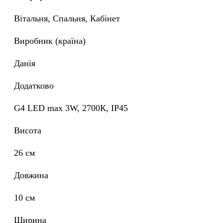
Вітальня, Спальня, Кабінет
Виробник (країна)
Данія
Додатково
G4 LED max 3W, 2700К, IP45
Висота
26 см
Довжина
10 см
Ширина