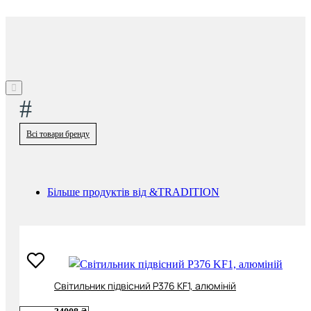
#
Всі товари бренду
Більше продуктів від &TRADITION
Cвітильник підвісний P376 KF1, алюміній