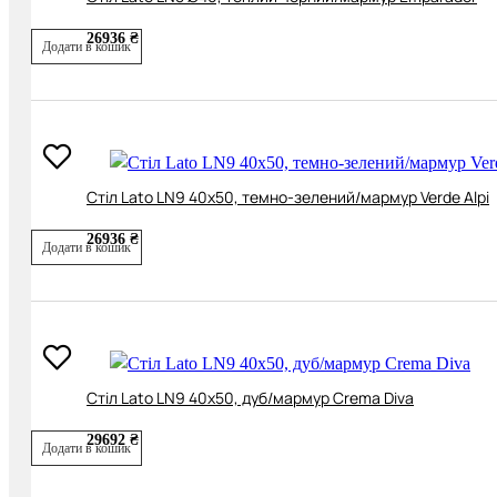
26936 ₴
Додати в кошик
Cтіл Lato LN9 40x50, темно-зелений/мармур Verde Alpi
26936 ₴
Додати в кошик
Cтіл Lato LN9 40х50, дуб/мармур Crema Diva
29692 ₴
Додати в кошик