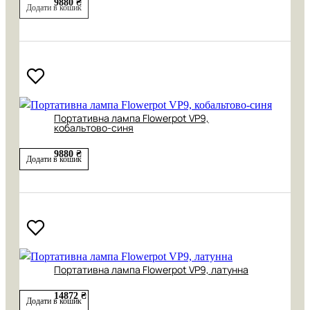
9880 ₴
Додати в кошик
Портативна лампа Flowerpot VP9,
кобальтово-синя
9880 ₴
Додати в кошик
Портативна лампа Flowerpot VP9, латунна
14872 ₴
Додати в кошик