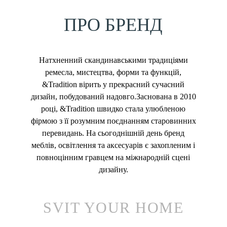
ПРО БРЕНД
Натхненний скандинавськими традиціями
ремесла, мистецтва, форми та функцій,
&Tradition вірить у прекрасний сучасний
дизайн, побудований надовго.Заснована в 2010
році, &Tradition швидко стала улюбленою
фірмою з її розумним поєднанням старовинних
перевидань. На сьогоднішній день бренд
меблів, освітлення та аксесуарів є захопленим і
повноцінним гравцем на міжнародній сцені
дизайну.
SVIT YOUR HOME