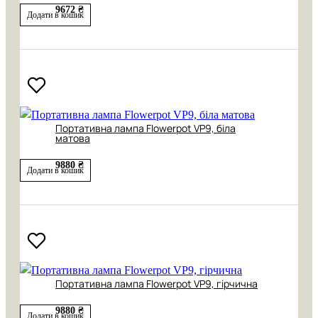
9672 ₴
Додати в кошик
Портативна лампа Flowerpot VP9, біла
матова
9880 ₴
Додати в кошик
Портативна лампа Flowerpot VP9, гірчична
9880 ₴
Додати в кошик