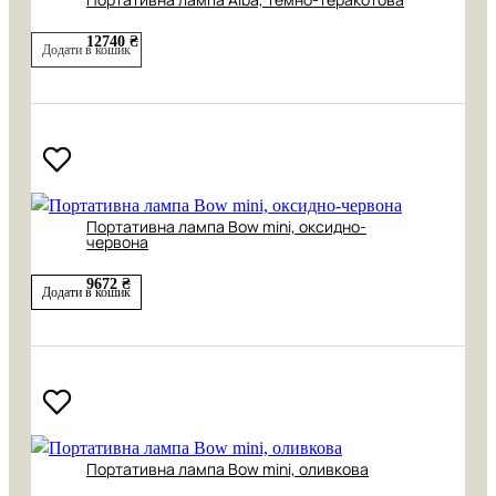
12740 ₴
Додати в кошик
Портативна лампа Bow mini, оксидно-
червона
9672 ₴
Додати в кошик
Портативна лампа Bow mini, оливкова