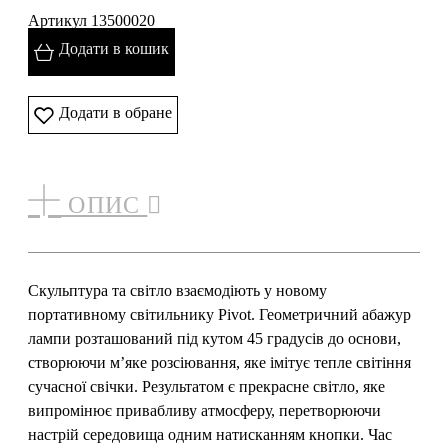
Артикул 13500020
Додати в кошик
Додати в обране
ОПИС
Скульптура та світло взаємодіють у новому
портативному світильнику Pivot. Геометричний абажур
лампи розташований під кутом 45 градусів до основи,
створюючи м’яке розсіювання, яке імітує тепле світіння
сучасної свічки. Результатом є прекрасне світло, яке
випромінює привабливу атмосферу, перетворюючи
настрій середовища одним натисканням кнопки. Час