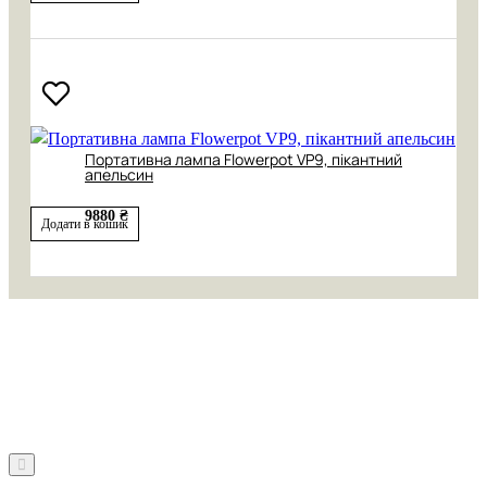
Портативна лампа Flowerpot VP9, пікантний
апельсин
9880 ₴
Додати в кошик