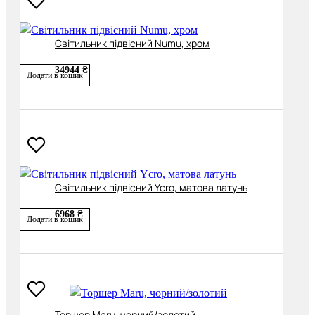
Світильник підвісний Numu, хром
34944 ₴
Додати в кошик
Світильник підвісний Ycro, матова латунь
6968 ₴
Додати в кошик
Торшер Maru, чорний/золотий