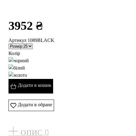
3952 ₴
Артикул 1089BLACK
Колір
Додати в кошик
Додати в обране
ОПИС