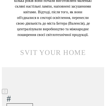
кілька років вони почали виготовляти маленькі
скляні настільні лампи, наповнені засушеними
квітами. Відтоді, після того, як вони
об'єдналися в секторі освітлення, перенесли
свою діяльність до міста Бетера (Валенсія), де
централізували виробництво та міжнародне
поширення своєї світлотехнічної продукції.
SVIT YOUR HOME
#