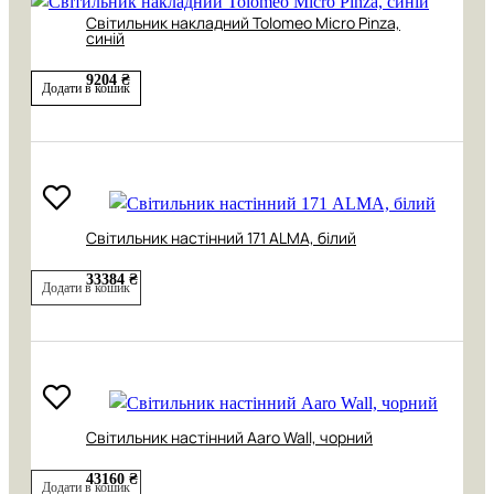
Світильник накладний Tolomeo Micro Pinza,
синій
9204 ₴
Додати в кошик
Світильник настінний 171 АLMA, білий
33384 ₴
Додати в кошик
Світильник настінний Aaro Wall, чорний
43160 ₴
Додати в кошик