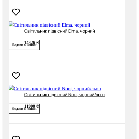
Світильник підвісний Elma, чорний
14326 ₴
Додати в кошик
Світильник підвісний Nooi, чорний/льон
11908 ₴
Додати в кошик