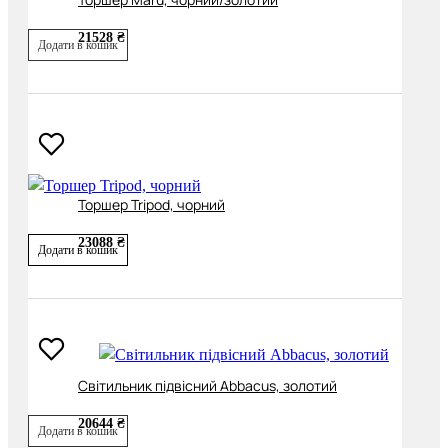
21528 ₴
Додати в кошик
Торшер Tripod, чорний
23088 ₴
Додати в кошик
Світильник підвісний Abbacus, золотий
20644 ₴
Додати в кошик