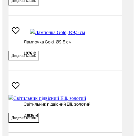
Додати в кошик
Лампочка Gold, Ø9,5 см
1976 ₴
Додати в кошик
Світильник підвісний Elli, золотий
23036 ₴
Додати в кошик