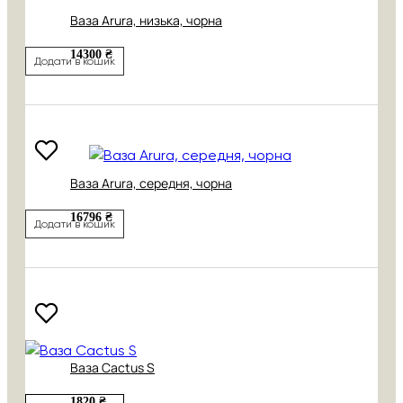
Ваза Arura, низька, чорна
14300 ₴
Додати в кошик
Ваза Arura, середня, чорна
16796 ₴
Додати в кошик
Ваза Cactus S
1820 ₴