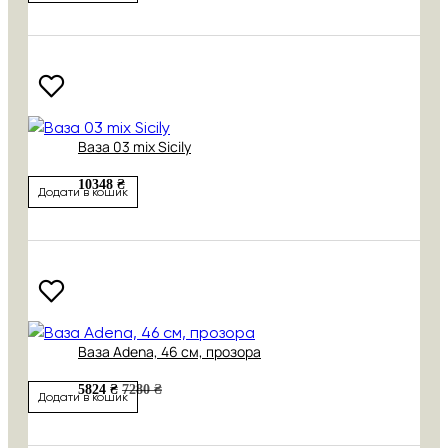
Ваза 03 mix Sicily
10348 ₴
Додати в кошик
Ваза Adena, 46 см, прозора
5824 ₴
7280 ₴
Додати в кошик