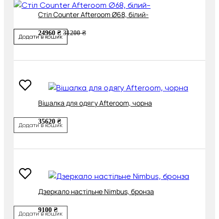
Cтіл Counter Afteroom Ø68, білий-
24960 ₴
31200 ₴
Додати в кошик
Вішалка для одягу Afteroom, чорна
35620 ₴
Додати в кошик
Дзеркало настільне Nimbus, бронза
9100 ₴
Додати в кошик