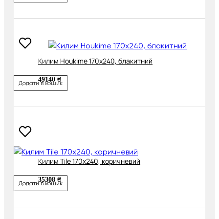
Килим Houkime 170х240, блакитний
49140 ₴
Додати в кошик
Килим Tile 170х240, коричневий
35308 ₴
Додати в кошик