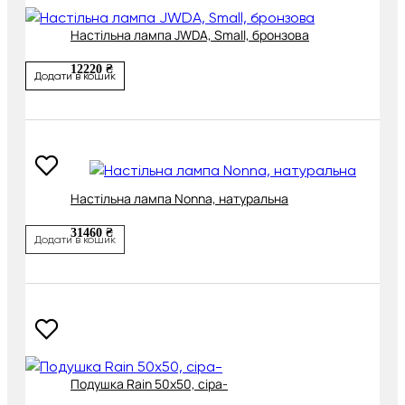
Настільна лампа JWDA, Small, бронзова
12220 ₴
Додати в кошик
Настільна лампа Nonna, натуральна
31460 ₴
Додати в кошик
Подушка Rain 50х50, сіра-