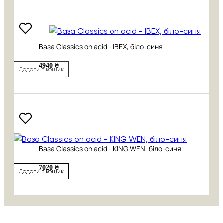
Ваза Classics on acid - IBEX, біло-синя
4940 ₴
Додати в кошик
Ваза Classics on acid - KING WEN, біло-синя
7020 ₴
Додати в кошик