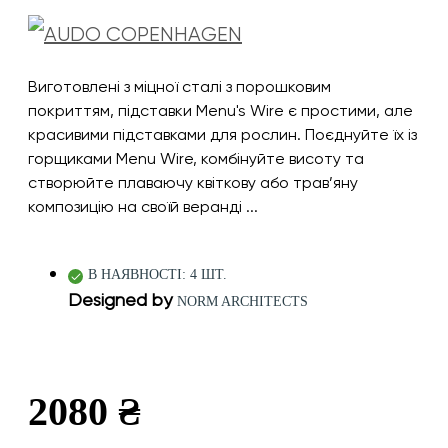
Виготовлені з міцної сталі з порошковим
покриттям, підставки Menu's Wire є простими, але
красивими підставками для рослин. Поєднуйте їх із
горщиками Menu Wire, комбінуйте висоту та
створюйте плаваючу квіткову або трав’яну
композицію на своїй веранді ...
В НАЯВНОСТІ: 4 ШТ.
Designed by
NORM ARCHITECTS
2080 ₴