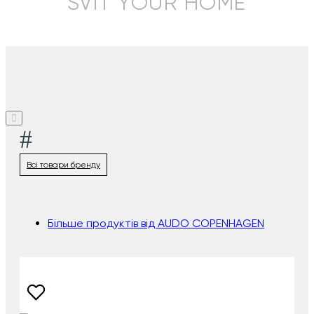
SVIT YOUR HOME
#
Всі товари бренду
Більше продуктів від AUDO COPENHAGEN