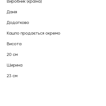
Виробник (країна)
Данія
Додатково
Кашпо продається окремо
Висота
20 см
Ширина
23 см