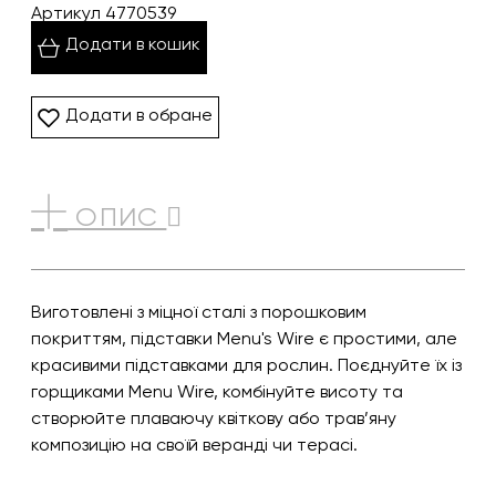
Артикул 4770539
Додати в кошик
Додати в обране
ОПИС
Виготовлені з міцної сталі з порошковим
покриттям, підставки Menu's Wire є простими, але
красивими підставками для рослин. Поєднуйте їх із
горщиками Menu Wire, комбінуйте висоту та
створюйте плаваючу квіткову або трав’яну
композицію на своїй веранді чи терасі.