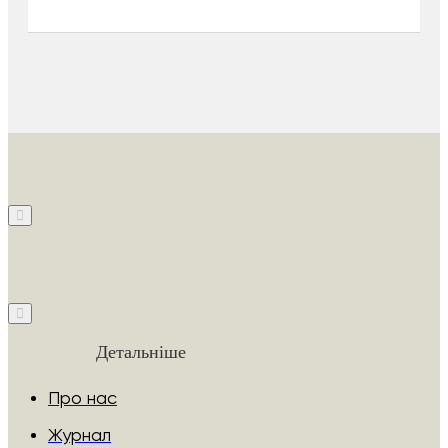
Детальніше
Про нас
Журнал