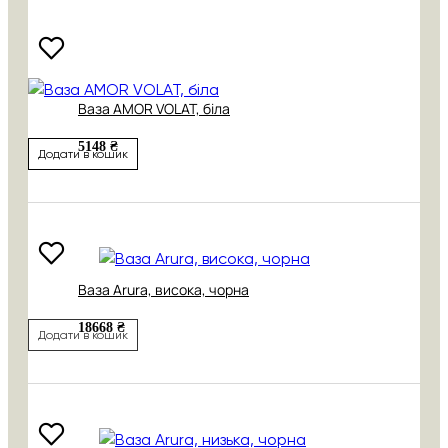
Ваза AMOR VOLAT, біла
5148 ₴
Додати в кошик
Ваза Arura, висока, чорна
18668 ₴
Додати в кошик