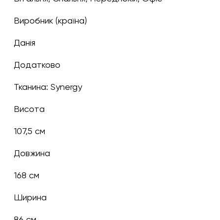
Виробник (країна)
Данія
Додатково
Тканина: Synergy
Висота
107,5 см
Довжина
168 см
Ширина
86 см