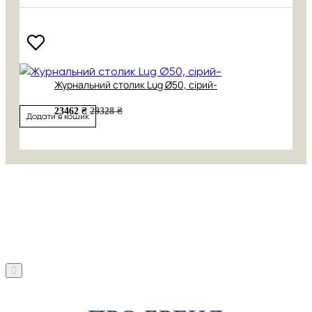
Журнальний столик Lug Ø50, сірий-
23462 ₴
29328 ₴
Додати в кошик