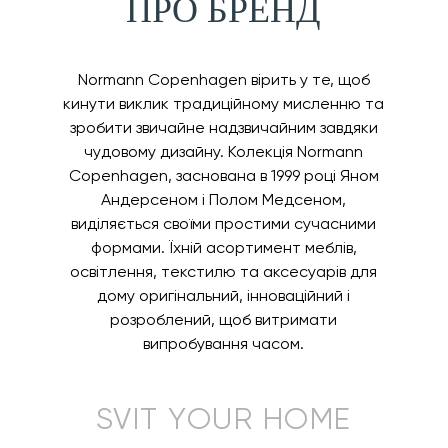
ПРО БРЕНД
Normann Copenhagen вірить у те, щоб
кинути виклик традиційному мисленню та
зробити звичайне надзвичайним завдяки
чудовому дизайну. Колекція Normann
Copenhagen, заснована в 1999 році Яном
Андерсеном і Полом Медсеном,
виділяється своїми простими сучасними
формами. Їхній асортимент меблів,
освітлення, текстилю та аксесуарів для
дому оригінальний, інноваційний і
розроблений, щоб витримати
випробування часом.
SVIT YOUR HOME