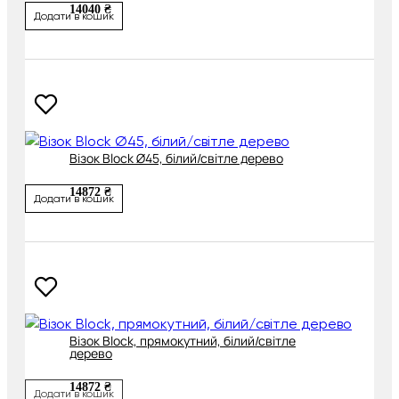
14040 ₴
Додати в кошик
Візок Block Ø45, білий/світле дерево
14872 ₴
Додати в кошик
Візок Block, прямокутний, білий/світле
дерево
14872 ₴
Додати в кошик