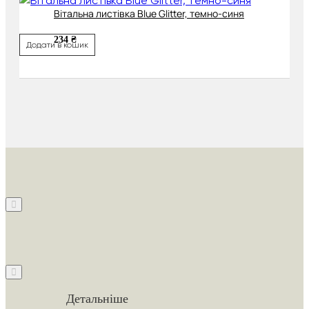
Вітальна листівка Blue Glitter, темно-синя
234 ₴
Додати в кошик
Детальніше