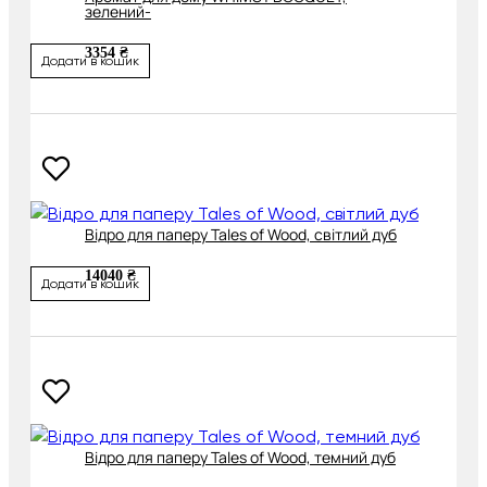
зелений-
3354 ₴
Додати в кошик
Відро для паперу Tales of Wood, світлий дуб
14040 ₴
Додати в кошик
Відро для паперу Tales of Wood, темний дуб