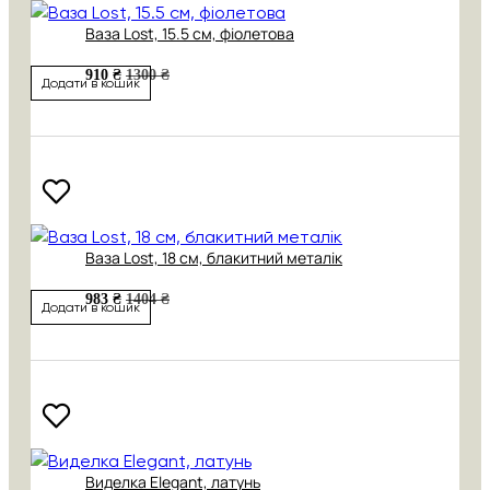
Ваза Lost, 15.5 см, фіолетова
910 ₴
1300 ₴
Додати в кошик
Ваза Lost, 18 см, блакитний металік
983 ₴
1404 ₴
Додати в кошик
Виделка Elegant, латунь