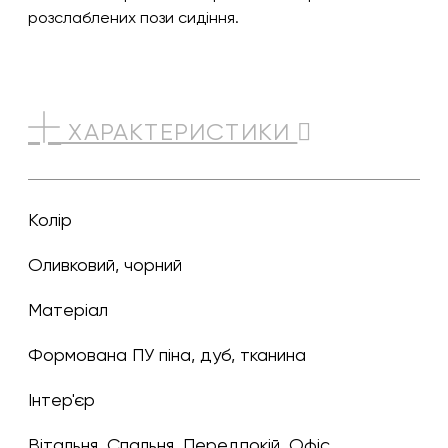
розслаблених пози сидіння.
ХАРАКТЕРИСТИКИ
Колір
оливковий, чорний
Матеріал
формована ПУ піна, дуб, тканина
Інтер'єр
Вітальня, Спальня, Передпокій, Офіс