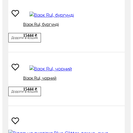
Візок Rul, бургунді
15444 ₴
Додати в кошик
Візок Rul, чорний
15444 ₴
Додати в кошик