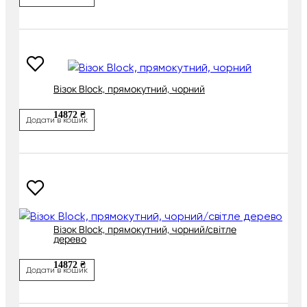
Візок Block, прямокутний, чорний
14872 ₴
Додати в кошик
Візок Block, прямокутний, чорний/світле
дерево
14872 ₴
Додати в кошик