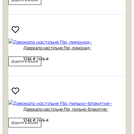
Дзеркало настільне Flip, лимонад-
5741 ₴
7176 ₴
Додати в кошик
Дзеркало настільне Flip, пильно-блакитне-
5741 ₴
7176 ₴
Додати в кошик