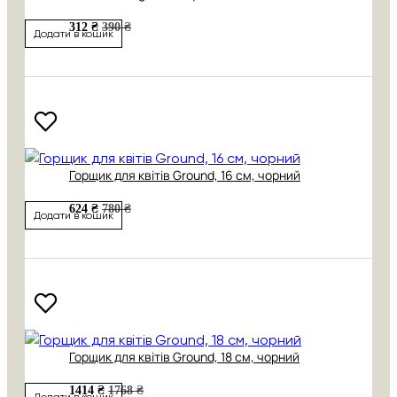
312 ₴
390 ₴
Додати в кошик
Горщик для квітів Ground, 16 см, чорний
624 ₴
780 ₴
Додати в кошик
Горщик для квітів Ground, 18 см, чорний
1414 ₴
1768 ₴
Додати в кошик