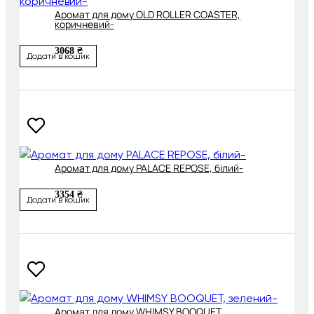
Аромат для дому OLD ROLLER COASTER,
коричневий-
3068 ₴
Додати в кошик
Аромат для дому PALACE REPOSE, білий-
3354 ₴
Додати в кошик
Аромат для дому WHIMSY BOOQUET,