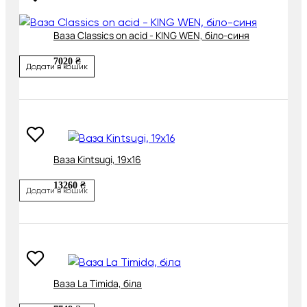
Ваза Classics on acid - KING WEN, біло-синя
7020 ₴
Додати в кошик
Ваза Kintsugi, 19х16
13260 ₴
Додати в кошик
Ваза La Timida, біла