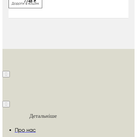
7748 ₴
Додати в кошик
Детальніше
Про нас