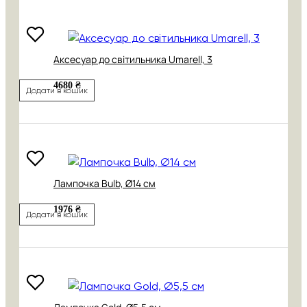
Аксесуар до світильника Umarell, 3
4680 ₴
Додати в кошик
Лампочка Bulb, Ø14 см
1976 ₴
Додати в кошик