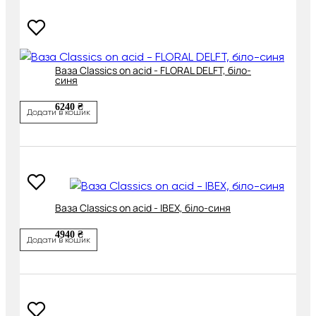
Ваза Classics on acid - FLORAL DELFT, біло-
синя
6240 ₴
Додати в кошик
Ваза Classics on acid - IBEX, біло-синя
4940 ₴
Додати в кошик