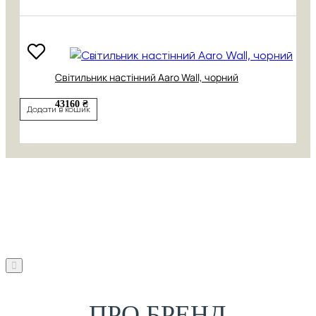
Світильник настінний Aaro Wall, чорний
43160 ₴
Додати в кошик
ПРО БРЕНД