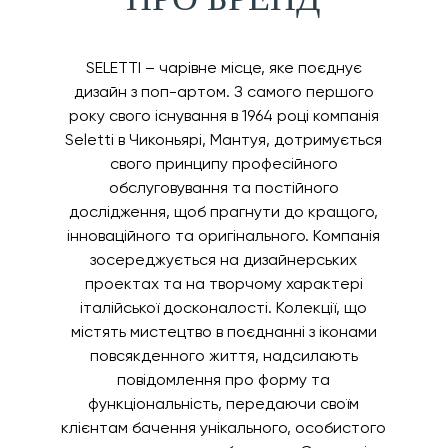
SELETTI – чарівне місце, яке поєднує
дизайн з поп-артом. З самого першого
року свого існування в 1964 році компанія
Seletti в Чиконьярі, Мантуя, дотримується
свого принципу професійного
обслуговування та постійного
дослідження, щоб прагнути до кращого,
інноваційного та оригінального. Компанія
зосереджується на дизайнерських
проектах та на творчому характері
італійської досконалості. Колекції, що
містять мистецтво в поєднанні з іконами
повсякденного життя, надсилають
повідомлення про форму та
функціональність, передаючи своїм
клієнтам бачення унікального, особистого