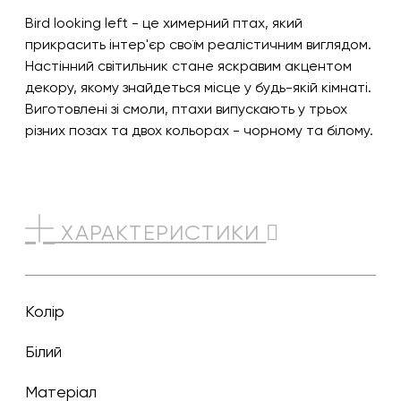
Bird looking left - це химерний птах, який
прикрасить інтер'єр своїм реалістичним виглядом.
Настінний світильник стане яскравим акцентом
декору, якому знайдеться місце у будь-якій кімнаті.
Виготовлені зі смоли, птахи випускають у трьох
різних позах та двох кольорах - чорному та білому.
ХАРАКТЕРИСТИКИ
Колір
білий
Матеріал