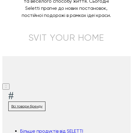
та веселого способу життя. Сьогодні
Seletti прагне до нових постановок,
постійної подорожі в рамках ідеї краси.
SVIT YOUR HOME
#
Всі товари бренду
Більше продуктів від SELETTI