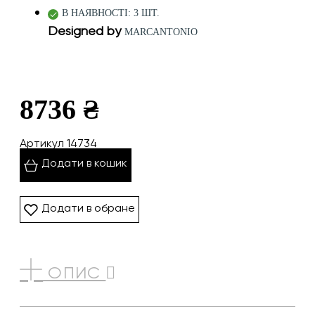
В НАЯВНОСТІ: 3 ШТ.
Designed by
MARCANTONIO
8736 ₴
Артикул 14734
Додати в кошик
Додати в обране
ОПИС