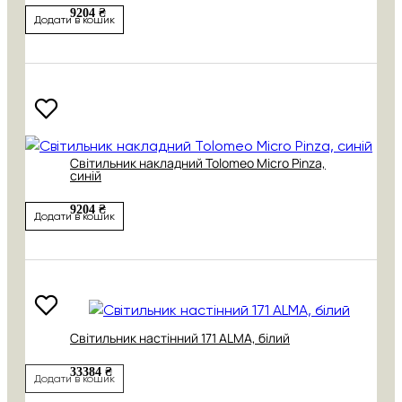
9204 ₴
Додати в кошик
Світильник накладний Tolomeo Micro Pinza,
синій
9204 ₴
Додати в кошик
Світильник настінний 171 АLMA, білий
33384 ₴
Додати в кошик