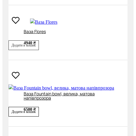
Ваза Flores
4940 ₴
Додати в кошик
Ваза Fountain bowl, велика, матова
напівпрозора
6500 ₴
Додати в кошик