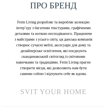
ПРО БРЕНД
Ferm Living розробляє та виробляє колекцію
інтер’єру з багатими текстурами, графічними
деталями та ноткою несподіваного. Працюючи
з майстрами з усього світу, ця данська компанія
створює сучасні меблі, аксесуари для дому та
дизайнерське освітлення, які поєднують
скандинавський світогляд із світовими
навичками та традиціями. Ferm Living прагне
створити місця, які дозволяють нам бути
самими собою і відчувати себе як вдома.
SVIT YOUR HOME