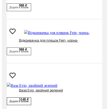
988 ₴
Додати в кошик
Відкривачка для пляшок Fein, чорна-
988 ₴
Додати в кошик
Ваза Evio, хвойний зелений
5148 ₴
Додати в кошик