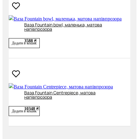
Ваза Fountain bowl, маленька, матова
напівпрозора
3588 ₴
Додати в кошик
Ваза Fountain Centrepiece, матова
напівпрозора
10348 ₴
Додати в кошик