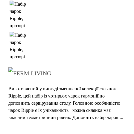
Виготовлений у вигляді зменшеної колекції склянок
Ripple, цей набір із чотирьох чарок гармонійно
доповнить сервірування столу. Головною особливістю
чарок Ripple є їх унікальність - кожна склянка має
власний геометричний рівень. Доповніть набір чарок ...