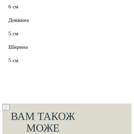
6 см
Довжина
5 см
Ширина
5 см
ВАМ ТАКОЖ
МОЖЕ