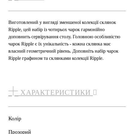
Виготовлений у вигляді зменшеної колекції склянок
Ripple, цей набір із чотирьох чарок гармонійно
доповнить сервірування столу. Головною особливістю
чарок Ripple є їх унікальність - кожна склянка має
власний геометричний рівень. Доповніть набір чарок
Ripple графином та склянками колекції Ripple.
ХАРАКТЕРИСТИКИ
Колір
прозорий