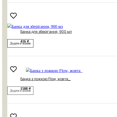
Банка для зберігання, 900 мл
416 ₴
Додати в кошик
Банка з ложкою Flow, жовта_
1508 ₴
Додати в кошик