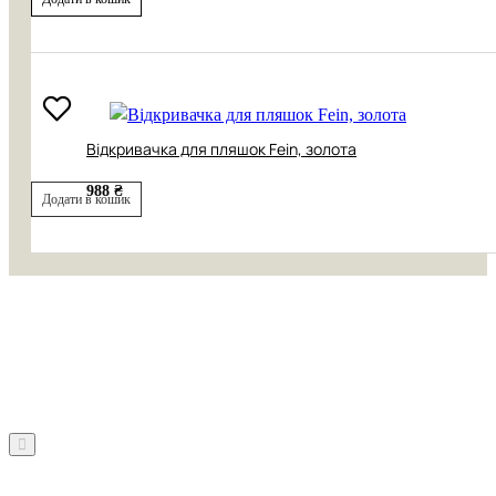
Відкривачка для пляшок Fein, золота
988 ₴
Додати в кошик