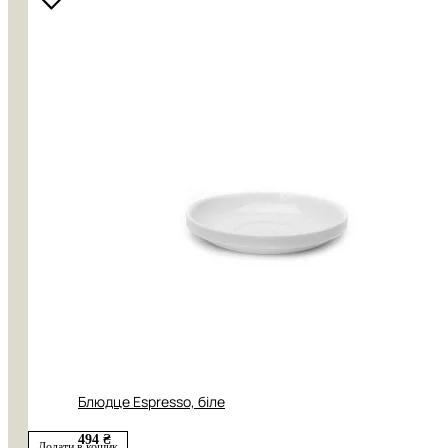
Блюдце Espresso, біле
494 ₴
Додати в кошик