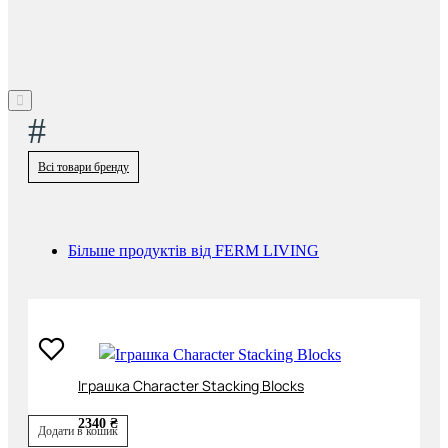
#
Всі товари бренду
Більше продуктів від FERM LIVING
Іграшка Character Stacking Blocks
2340 ₴
Додати в кошик