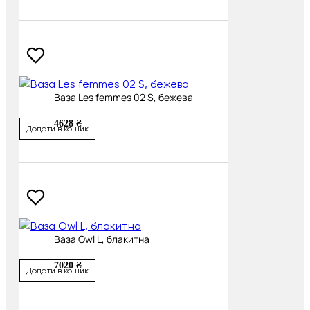
Ваза Les femmes 02 S, бежева
4628 ₴
Додати в кошик
Ваза Owl L, блакитна
7020 ₴
Додати в кошик