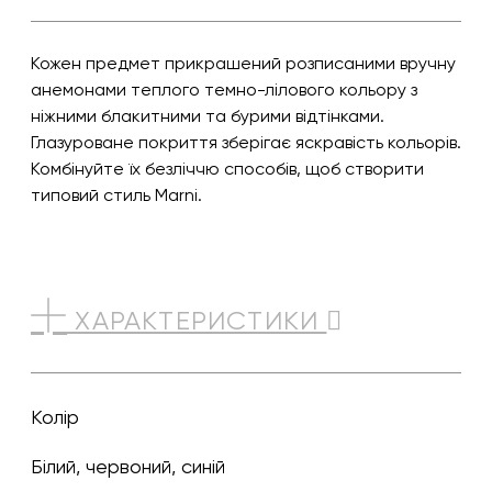
Кожен предмет прикрашений розписаними вручну
анемонами теплого темно-лілового кольору з
ніжними блакитними та бурими відтінками.
Глазуроване покриття зберігає яскравість кольорів.
Комбінуйте їх безліччю способів, щоб створити
типовий стиль Marni.
ХАРАКТЕРИСТИКИ
Колір
білий, червоний, синій