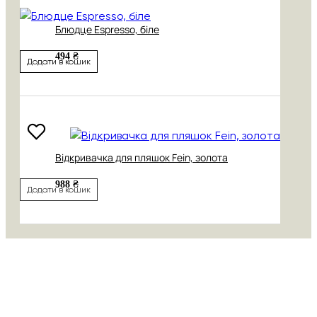
Блюдце Espresso, біле
494 ₴
Додати в кошик
Відкривачка для пляшок Fein, золота
988 ₴
Додати в кошик