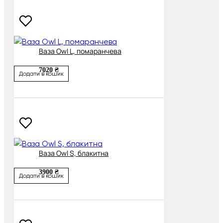
Ваза Owl L, помаранчева
7020 ₴
Додати в кошик
Ваза Owl S, блакитна
3900 ₴
Додати в кошик