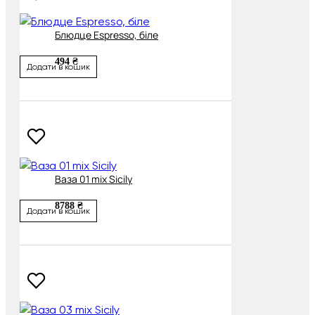
Блюдце Espresso, біле
494 ₴
Додати в кошик
Ваза 01 mix Sicily
8788 ₴
Додати в кошик