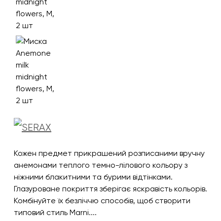
Кожен предмет прикрашений розписаними вручну
анемонами теплого темно-лілового кольору з
ніжними блакитними та бурими відтінками.
Глазуроване покриття зберігає яскравість кольорів.
Комбінуйте їх безліччю способів, щоб створити
типовий стиль Marni....