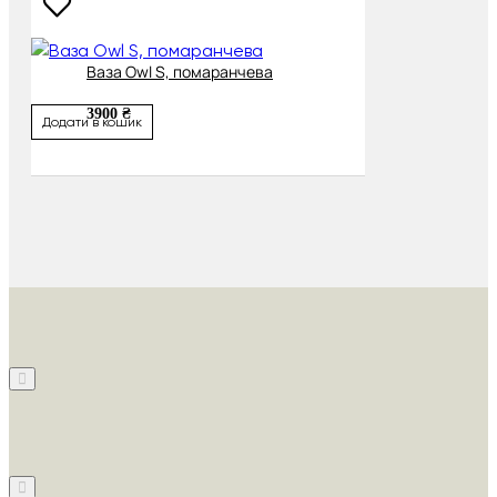
Ваза Owl S, помаранчева
3900 ₴
Додати в кошик