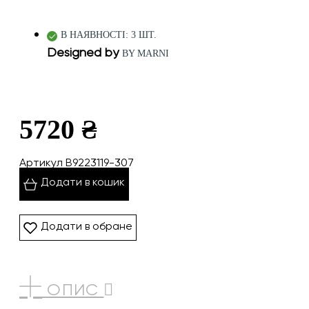
В НАЯВНОСТІ: 3 ШТ.
Designed by
BY MARNI
5720 ₴
Артикул B9223119-307
Додати в кошик
Додати в обране
ОПИС