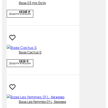
Ваза 03 mix Sicily
10348 ₴
Додати в кошик
Ваза Cactus S
1820 ₴
Додати в кошик
Ваза Les femmes 01 L, бежева