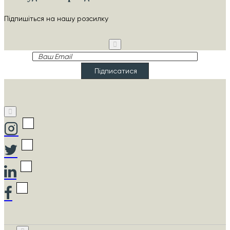
Підпишіться на нашу розсилку
Ваш
Email
Підписатися