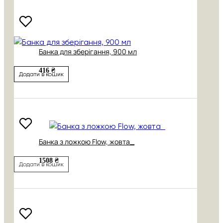
Банка для зберігання, 900 мл
416 ₴
Додати в кошик
Банка з ложкою Flow, жовта_
1508 ₴
Додати в кошик