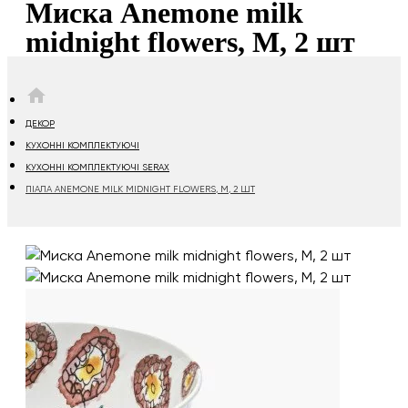
Миска Anemone milk
midnight flowers, М, 2 шт
HOME
ДЕКОР
КУХОННІ КОМПЛЕКТУЮЧІ
КУХОННІ КОМПЛЕКТУЮЧІ SERAX
ПІАЛА ANEMONE MILK MIDNIGHT FLOWERS, М, 2 ШТ