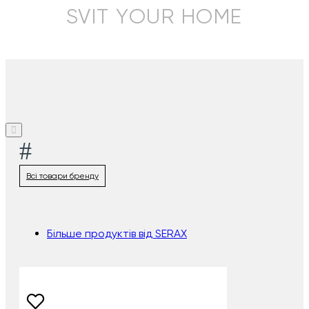
SVIT YOUR HOME
#
Всі товари бренду
Більше продуктів від SERAX