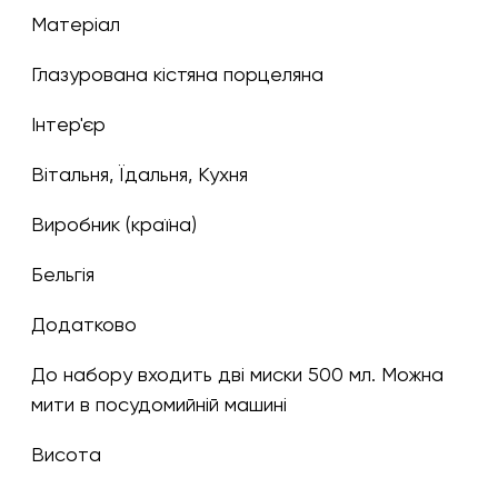
Матеріал
глазурована кістяна порцеляна
Інтер'єр
Вітальня, Їдальня, Кухня
Виробник (країна)
Бельгія
Додатково
До набору входить дві миски 500 мл. Можна
мити в посудомийній машині
Висота