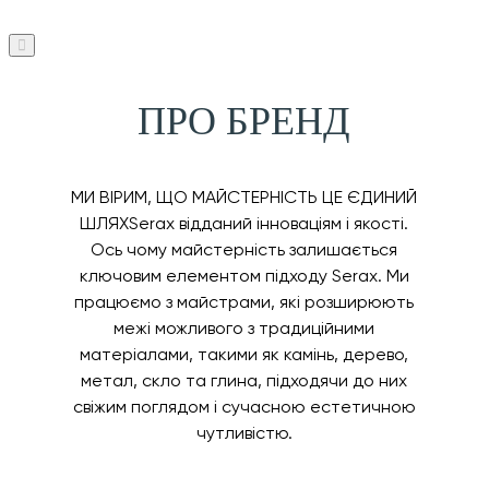
ПРО БРЕНД
МИ ВІРИМ, ЩО МАЙСТЕРНІСТЬ ЦЕ ЄДИНИЙ
ШЛЯХSerax відданий інноваціям і якості.
Ось чому майстерність залишається
ключовим елементом підходу Serax. Ми
працюємо з майстрами, які розширюють
межі можливого з традиційними
матеріалами, такими як камінь, дерево,
метал, скло та глина, підходячи до них
свіжим поглядом і сучасною естетичною
чутливістю.